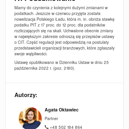
Mamy do czynienia z kolejnymi dużymi zmianami w
podatkach. Jeszcze w czerwcu przyjęta została
nowelizacja Polskiego Ładu, która m. in. obniża stawkę
podatku PIT z 17 proc. do 12 proc. dla podatników
rozliczających się na skali. Uchwalone obecnie zmiany
w największym zakresie odnoszą się przepisów ustawy
o CIT. Część regulacji jest odpowiedzią na postulaty
przedstawicieli organizacji branżowych, które zgłaszały
swoje wątpliwości.
Ustawę opublikowano w Dzienniku Ustaw w dniu 25
października 2022 r. (poz. 2180).
Autorzy:
Agata Oktawiec
Partner
+48 502 184 864