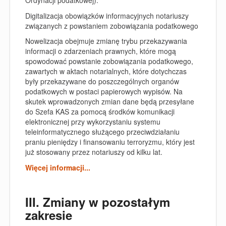
Ordynacji podatkowej).
Digitalizacja obowiązków informacyjnych notariuszy
związanych z powstaniem zobowiązania podatkowego
Nowelizacja obejmuje zmianę trybu przekazywania
informacji o zdarzeniach prawnych, które mogą
spowodować powstanie zobowiązania podatkowego,
zawartych w aktach notarialnych, które dotychczas
były przekazywane do poszczególnych organów
podatkowych w postaci papierowych wypisów. Na
skutek wprowadzonych zmian dane będą przesyłane
do Szefa KAS za pomocą środków komunikacji
elektronicznej przy wykorzystaniu systemu
teleinformatycznego służącego przeciwdziałaniu
praniu pieniędzy i finansowaniu terroryzmu, który jest
już stosowany przez notariuszy od kilku lat.
Więcej informacji...
III. Zmiany w pozostałym
zakresie