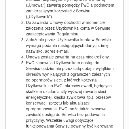
(„Umowa”) zawartą pomiędzy PwC a podmiotem
zamierzającym korzystać z Serwisu
(„Użytkownik”).
Do zawarcia Umowy dochodzi w momencie
założenia przez Użytkownika konta w Serwisie i
zaakceptowania Regulaminu.
Założenie przez Użytkownika konta w Serwisie
wymaga podania następujących danych: imię,
nazwisko, adres e-mail.
Umowa zostaje zawarta na czas nieokreślony.
PwC zapewnia Użytkownikom dostęp do
Serwisu codziennie przez całą dobę z wyjątkiem
okresów wynikających z ograniczeń zależnych
od operatorów sieci, z których korzysta
Użytkownik lub PwC; okresów awarii, będących
skutkiem działania siły wyższej (awaria sieci
energetycznej, klęska żywiołowa itp.), okresów
konserwacji sprzętu lub aktualizacji
oprogramowania. PwC może także czasowo
zawiesić dostęp do Serwisu bez podawania
przyczyny. Wszelkie uwagi dotyczące
funkcjonowania Serwisu powinny być kierowane