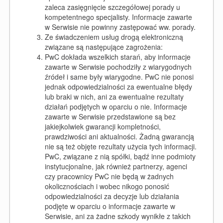
zaleca zasięgnięcie szczegółowej porady u
kompetentnego specjalisty. Informacje zawarte
w Serwisie nie powinny zastępować ww. porady.
Ze świadczeniem usług drogą elektroniczną
związane są następujące zagrożenia:
PwC dokłada wszelkich starań, aby informacje
zawarte w Serwisie pochodziły z wiarygodnych
źródeł i same były wiarygodne. PwC nie ponosi
jednak odpowiedzialności za ewentualne błędy
lub braki w nich, ani za ewentualne rezultaty
działań podjętych w oparciu o nie. Informacje
zawarte w Serwisie przedstawione są bez
jakiejkolwiek gwarancji kompletności,
prawdziwości ani aktualności. Żadną gwarancją
nie są też objęte rezultaty użycia tych informacji.
PwC, związane z nią spółki, bądź inne podmioty
instytucjonalne, jak również partnerzy, agenci
czy pracownicy PwC nie będą w żadnych
okolicznościach i wobec nikogo ponosić
odpowiedzialności za decyzje lub działania
podjęte w oparciu o informacje zawarte w
Serwisie, ani za żadne szkody wynikłe z takich