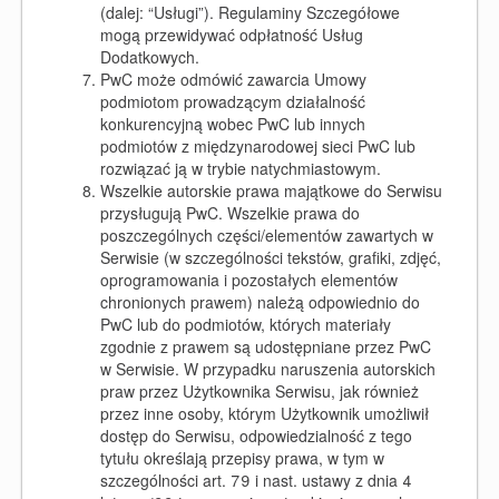
(dalej: “Usługi”). Regulaminy Szczegółowe
mogą przewidywać odpłatność Usług
Dodatkowych.
PwC może odmówić zawarcia Umowy
podmiotom prowadzącym działalność
konkurencyjną wobec PwC lub innych
podmiotów z międzynarodowej sieci PwC lub
rozwiązać ją w trybie natychmiastowym.
Wszelkie autorskie prawa majątkowe do Serwisu
przysługują PwC. Wszelkie prawa do
poszczególnych części/elementów zawartych w
Serwisie (w szczególności tekstów, grafiki, zdjęć,
oprogramowania i pozostałych elementów
chronionych prawem) należą odpowiednio do
PwC lub do podmiotów, których materiały
zgodnie z prawem są udostępniane przez PwC
w Serwisie. W przypadku naruszenia autorskich
praw przez Użytkownika Serwisu, jak również
przez inne osoby, którym Użytkownik umożliwił
dostęp do Serwisu, odpowiedzialność z tego
tytułu określają przepisy prawa, w tym w
szczególności art. 79 i nast. ustawy z dnia 4