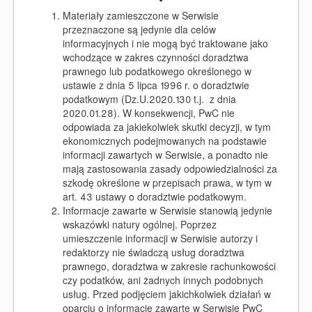
Materiały zamieszczone w Serwisie
przeznaczone są jedynie dla celów
informacyjnych i nie mogą być traktowane jako
wchodzące w zakres czynności doradztwa
prawnego lub podatkowego określonego w
ustawie z dnia 5 lipca 1996 r. o doradztwie
podatkowym (Dz.U.2020.130 t.j. z dnia
2020.01.28). W konsekwencji, PwC nie
odpowiada za jakiekolwiek skutki decyzji, w tym
ekonomicznych podejmowanych na podstawie
informacji zawartych w Serwisie, a ponadto nie
mają zastosowania zasady odpowiedzialności za
szkodę określone w przepisach prawa, w tym w
art. 43 ustawy o doradztwie podatkowym.
Informacje zawarte w Serwisie stanowią jedynie
wskazówki natury ogólnej. Poprzez
umieszczenie informacji w Serwisie autorzy i
redaktorzy nie świadczą usług doradztwa
prawnego, doradztwa w zakresie rachunkowości
czy podatków, ani żadnych innych podobnych
usług. Przed podjęciem jakichkolwiek działań w
oparciu o informacje zawarte w Serwisie PwC