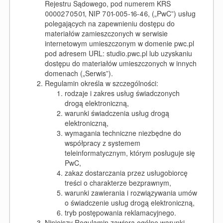
Rejestru Sądowego, pod numerem KRS
0000270501, NIP 701-005-16-46, („PwC”) usług
polegających na zapewnieniu dostępu do
materiałów zamieszczonych w serwisie
internetowym umieszczonym w domenie pwc.pl
pod adresem URL: studio.pwc.pl lub uzyskaniu
dostępu do materiałów umieszczonych w innych
domenach („Serwis”).
Regulamin określa w szczególności:
rodzaje i zakres usług świadczonych
drogą elektroniczną,
warunki świadczenia usług drogą
elektroniczną,
wymagania techniczne niezbędne do
współpracy z systemem
teleinformatycznym, którym posługuje się
PwC,
zakaz dostarczania przez usługobiorcę
treści o charakterze bezprawnym,
warunki zawierania i rozwiązywania umów
o świadczenie usług drogą elektroniczną,
tryb postępowania reklamacyjnego.
Niniejszy Regulamin zawiera ogólne warunki