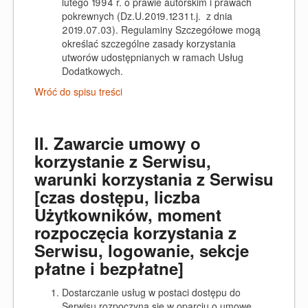
lutego 1994 r. o prawie autorskim i prawach
pokrewnych (Dz.U.2019.1231 t.j. z dnia
2019.07.03). Regulaminy Szczegółowe mogą
określać szczególne zasady korzystania
utworów udostępnianych w ramach Usług
Dodatkowych.
Wróć do spisu treści
II. Zawarcie umowy o
korzystanie z Serwisu,
warunki korzystania z Serwisu
[czas dostępu, liczba
Użytkowników, moment
rozpoczęcia korzystania z
Serwisu, logowanie, sekcje
płatne i bezpłatne]
Dostarczanie usług w postaci dostępu do
Serwisu rozpoczyna się w oparciu o umowę