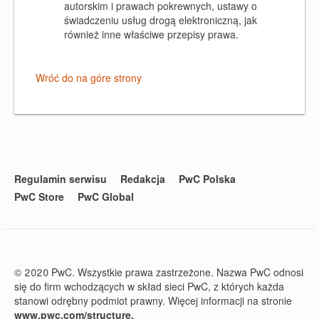
autorskim i prawach pokrewnych, ustawy o
świadczeniu usług drogą elektroniczną, jak
również inne właściwe przepisy prawa.
Wróć do na góre strony
Regulamin serwisu
Redakcja
PwC Polska
PwC Store
PwC Global
© 2020 PwC. Wszystkie prawa zastrzeżone. Nazwa PwC odnosi
się do firm wchodzących w skład sieci PwC, z których każda
stanowi odrębny podmiot prawny. Więcej informacji na stronie
www.pwc.com/structure.