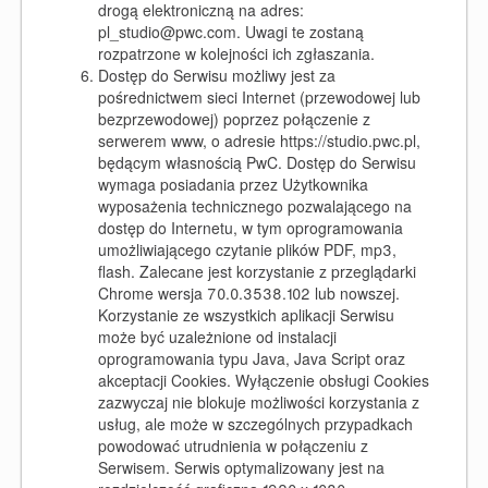
drogą elektroniczną na adres:
pl_studio@pwc.com. Uwagi te zostaną
rozpatrzone w kolejności ich zgłaszania.
Dostęp do Serwisu możliwy jest za
pośrednictwem sieci Internet (przewodowej lub
bezprzewodowej) poprzez połączenie z
serwerem www, o adresie https://studio.pwc.pl,
będącym własnością PwC. Dostęp do Serwisu
wymaga posiadania przez Użytkownika
wyposażenia technicznego pozwalającego na
dostęp do Internetu, w tym oprogramowania
umożliwiającego czytanie plików PDF, mp3,
flash. Zalecane jest korzystanie z przeglądarki
Chrome wersja 70.0.3538.102 lub nowszej.
Korzystanie ze wszystkich aplikacji Serwisu
może być uzależnione od instalacji
oprogramowania typu Java, Java Script oraz
akceptacji Cookies. Wyłączenie obsługi Cookies
zazwyczaj nie blokuje możliwości korzystania z
usług, ale może w szczególnych przypadkach
powodować utrudnienia w połączeniu z
Serwisem. Serwis optymalizowany jest na