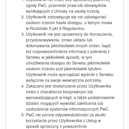
zgody PwC, przenieść praw lub obowiązków
wynikających z Umowy na osobę trzecią.
Użytkownik zobowiązuje się nie udostępniać
osobom trzecim hasła dostępu, o którym mowa
w Rozdziale II pkt 6 Regulaminu.
Użytkownik nie jest uprawniony do tłumaczenia,
przystosowywania, zmian układu lub
dokonywania jakichkolwiek innych zmian, bądź
też rozpowszechniania informacji z pobranej z
Serwisu w jakikolwiek sposób, w tym
umożliwiania dostępu do Serwisu jakimkolwiek
osobom trzecim pod jakimkolwiek tytułem
Użytkownik może sporządzać wydruki z Serwisu
wyłącznie na swoje wewnętrzne potrzeby.
Zakazane jest dostarczanie przez Użytkownika
treści o charakterze bezprawnym lub
wprowadzających w błąd, a także podejmowanie
działań mogących wywołać́ zakłócenia lub
uszkodzenia systemów informatycznych PwC.
PwC nie ponosi odpowiedzialności za skutki
korzystania przez Użytkownika z Usług w
sposób sprzeczny z powszechnie