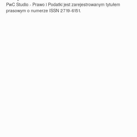
PwC Studio - Prawo i Podatki jest zarejestrowanym tytułem
prasowym o numerze ISSN 2719-6151.