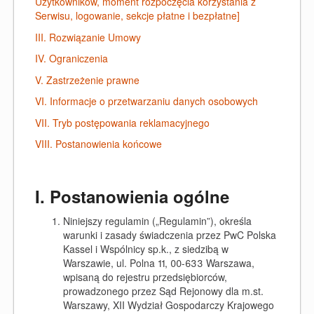
Użytkowników, moment rozpoczęcia korzystania z
Serwisu, logowanie, sekcje płatne i bezpłatne]
III. Rozwiązanie Umowy
IV. Ograniczenia
V. Zastrzeżenie prawne
VI. Informacje o przetwarzaniu danych osobowych
VII. Tryb postępowania reklamacyjnego
VIII. Postanowienia końcowe
I. Postanowienia ogólne
Niniejszy regulamin („Regulamin”), określa
warunki i zasady świadczenia przez
PwC Polska
Kassel i Wspólnicy sp.k.
, z siedzibą w
Warszawie, ul. Polna 11, 00-633 Warszawa,
wpisaną do rejestru przedsiębiorców,
prowadzonego przez Sąd Rejonowy dla m.st.
Warszawy, XII Wydział Gospodarczy Krajowego