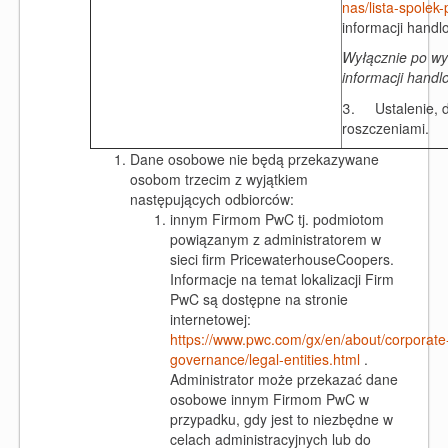
nas/lista-spolek
informacji handl
Wyłącznie po wy
informacji handl
3. Ustalenie, d
roszczeniami.
Dane osobowe nie będą przekazywane
osobom trzecim z wyjątkiem
następujących odbiorców:
innym Firmom PwC tj. podmiotom
powiązanym z administratorem w
sieci firm PricewaterhouseCoopers.
Informacje na temat lokalizacji Firm
PwC są dostępne na stronie
internetowej:
https://www.pwc.com/gx/en/about/corporate
governance/legal-entities.html
.
Administrator może przekazać dane
osobowe innym Firmom PwC w
przypadku, gdy jest to niezbędne w
celach administracyjnych lub do