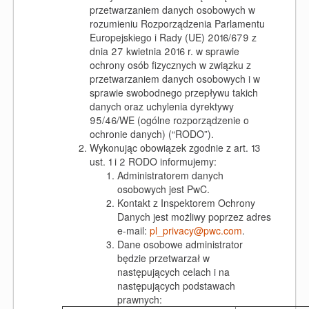
przetwarzaniem danych osobowych w
rozumieniu Rozporządzenia Parlamentu
Europejskiego i Rady (UE) 2016/679 z
dnia 27 kwietnia 2016 r. w sprawie
ochrony osób fizycznych w związku z
przetwarzaniem danych osobowych i w
sprawie swobodnego przepływu takich
danych oraz uchylenia dyrektywy
95/46/WE (ogólne rozporządzenie o
ochronie danych) (“RODO”).
Wykonując obowiązek zgodnie z art. 13
ust. 1 i 2 RODO informujemy:
Administratorem danych
osobowych jest PwC.
Kontakt z Inspektorem Ochrony
Danych jest możliwy poprzez adres
e-mail:
pl_privacy@pwc.com
.
Dane osobowe administrator
będzie przetwarzał w
następujących celach i na
następujących podstawach
prawnych: