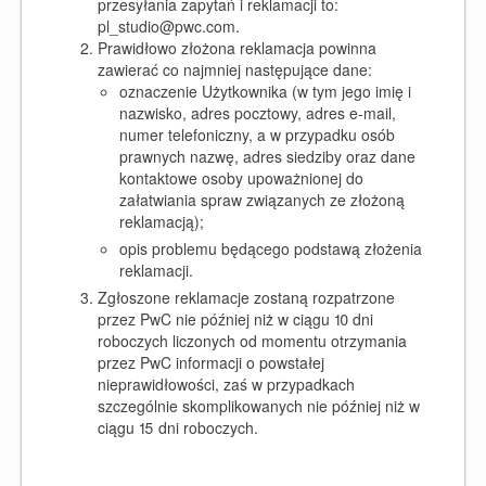
przesyłania zapytań i reklamacji to:
pl_studio@pwc.com.
Prawidłowo złożona reklamacja powinna
zawierać co najmniej następujące dane:
oznaczenie Użytkownika (w tym jego imię i
nazwisko, adres pocztowy, adres e-mail,
numer telefoniczny, a w przypadku osób
prawnych nazwę, adres siedziby oraz dane
kontaktowe osoby upoważnionej do
załatwiania spraw związanych ze złożoną
reklamacją);
opis problemu będącego podstawą złożenia
reklamacji.
Zgłoszone reklamacje zostaną rozpatrzone
przez PwC nie później niż w ciągu 10 dni
roboczych liczonych od momentu otrzymania
przez PwC informacji o powstałej
nieprawidłowości, zaś w przypadkach
szczególnie skomplikowanych nie później niż w
ciągu 15 dni roboczych.