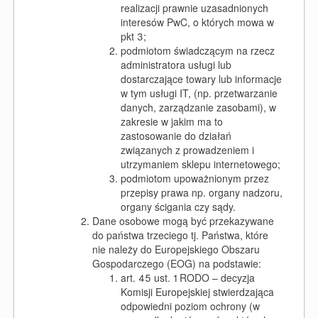
realizacji prawnie uzasadnionych
interesów PwC, o których mowa w
pkt 3;
podmiotom świadczącym na rzecz
administratora usługi lub
dostarczające towary lub informacje
w tym usługi IT, (np. przetwarzanie
danych, zarządzanie zasobami), w
zakresie w jakim ma to
zastosowanie do działań
związanych z prowadzeniem i
utrzymaniem sklepu internetowego;
podmiotom upoważnionym przez
przepisy prawa np. organy nadzoru,
organy ścigania czy sądy.
Dane osobowe mogą być przekazywane
do państwa trzeciego tj. Państwa, które
nie należy do Europejskiego Obszaru
Gospodarczego (EOG) na podstawie:
art. 45 ust. 1 RODO – decyzja
Komisji Europejskiej stwierdzająca
odpowiedni poziom ochrony (w