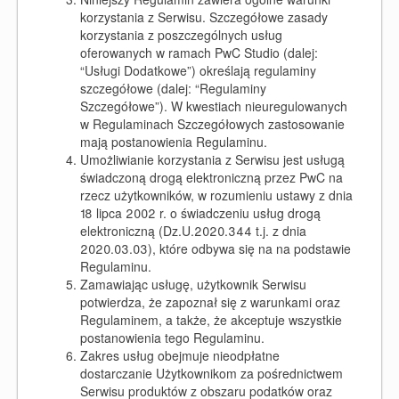
korzystania z Serwisu. Szczegółowe zasady
korzystania z poszczególnych usług
oferowanych w ramach PwC Studio (dalej:
“Usługi Dodatkowe”) określają regulaminy
szczegółowe (dalej: “Regulaminy
Szczegółowe”). W kwestiach nieuregulowanych
w Regulaminach Szczegółowych zastosowanie
mają postanowienia Regulaminu.
Umożliwianie korzystania z Serwisu jest usługą
świadczoną drogą elektroniczną przez PwC na
rzecz użytkowników, w rozumieniu ustawy z dnia
18 lipca 2002 r. o świadczeniu usług drogą
elektroniczną (Dz.U.2020.344 t.j. z dnia
2020.03.03), które odbywa się na na podstawie
Regulaminu.
Zamawiając usługę, użytkownik Serwisu
potwierdza, że zapoznał się z warunkami oraz
Regulaminem, a także, że akceptuje wszystkie
postanowienia tego Regulaminu.
Zakres usług obejmuje nieodpłatne
dostarczanie Użytkownikom za pośrednictwem
Serwisu produktów z obszaru podatków oraz