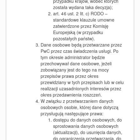
przypadku krajów, wobec których
została wydana taka decyzja);
art. 46 ust. 2 lit. c) RODO –
standardowe klauzule umowne
zatwierdzone przez Komisję
Europejską (w przypadku
pozostałych państw).
Dane osobowe będą przetwarzane przez
PwC przez czas świadczenia usługi. Po
tym okresie administrator będzie
przechowywał dane osobowe, jeżeli
zobowiązany jest do tego na mocy
przepisów prawa przez okres
przewidziany w tych przepisach lub w celu
realizacji uzasadnionych interesów przez
okres przedawnienia roszczeń.
W związku z przetwarzaniem danych
osobowych osobie, której dane dotyczą
przysługują następujące prawa:
dostępu do danych osobowych, do
sprostowania danych osobowych
(aktualizacji), do usunięcia danych,
do ograniczenia przetwarzania, do