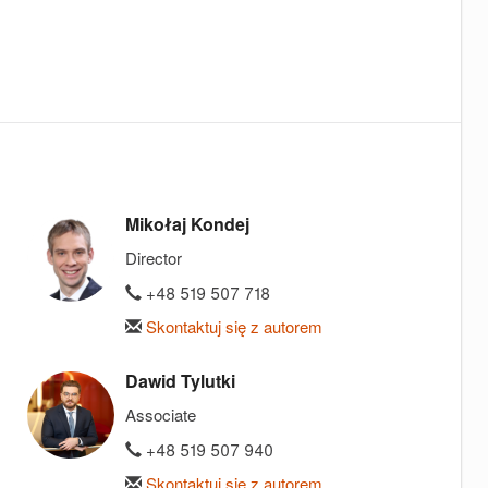
Mikołaj Kondej
Director
+48 519 507 718
Skontaktuj się z autorem
Dawid Tylutki
Associate
+48 519 507 940
Skontaktuj się z autorem