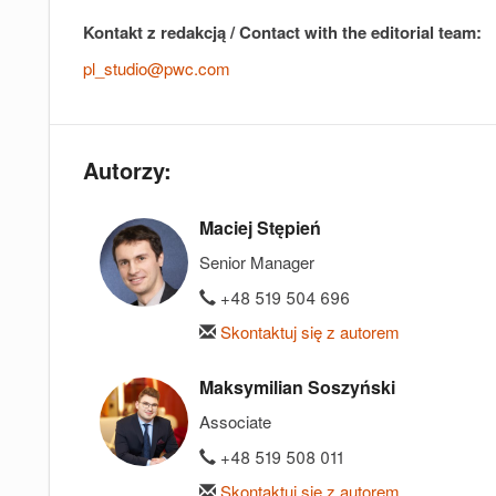
Kontakt z redakcją / Contact with the editorial team:
pl_studio@pwc.com
Autorzy:
Maciej Stępień
Senior Manager
+48 519 504 696
Skontaktuj się z autorem
Maksymilian Soszyński
Associate
+48 519 508 011
Skontaktuj się z autorem