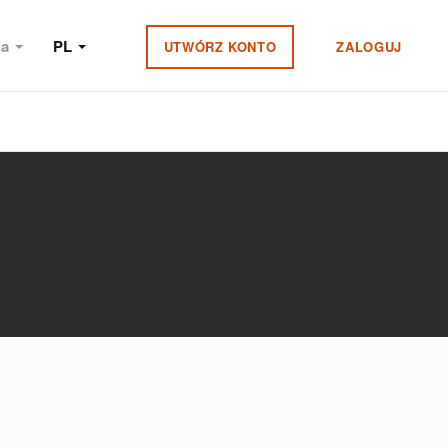
ia
PL
UTWÓRZ KONTO
ZALOGUJ