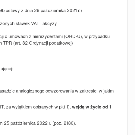
9b ustawy z dnia 29 października 2021 r.)
niżonych stawek VAT i akcyzy
ji o umowach z nierezydentami (ORD-U), w przypadku
h TPR (art. 82 Ordynacji podatkowej)
ującej:
asadzie analogicznego odwzorowania w zakresie, w jakim
T, za wyjątkiem opisanych w pkt 1),
wejdą w życie od
1
 25 października 2022 r. (poz. 2180).