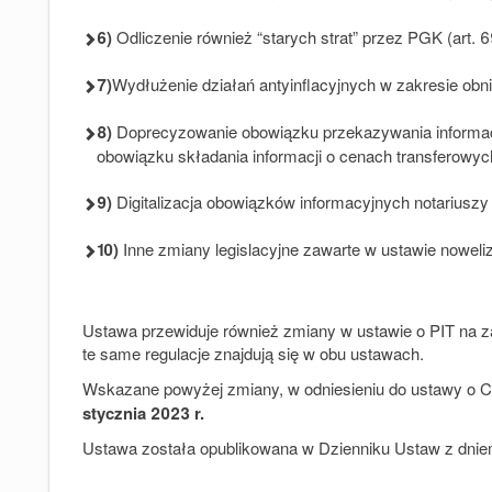
6)
Odliczenie również “starych strat” przez PGK (art. 6
7)
Wydłużenie działań antyinflacyjnych w zakresie ob
8)
Doprecyzowanie obowiązku przekazywania informac
obowiązku składania informacji o cenach transferowyc
9)
Digitalizacja obowiązków informacyjnych notariuszy
10)
Inne zmiany legislacyjne zawarte w ustawie noweliz
Ustawa przewiduje również zmiany w ustawie o PIT na z
te same regulacje znajdują się w obu ustawach.
Wskazane powyżej zmiany, w odniesieniu do ustawy o CI
stycznia 2023 r.
Ustawa
została
opublikowana w Dzienniku Ustaw z dniem