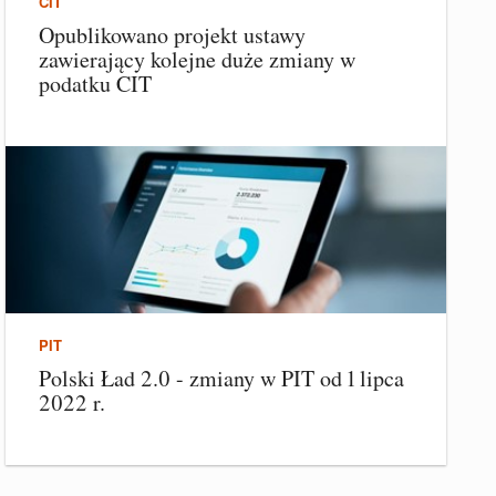
CIT
Opublikowano projekt ustawy
zawierający kolejne duże zmiany w
podatku CIT
PIT
Polski Ład 2.0 - zmiany w PIT od 1 lipca
2022 r.