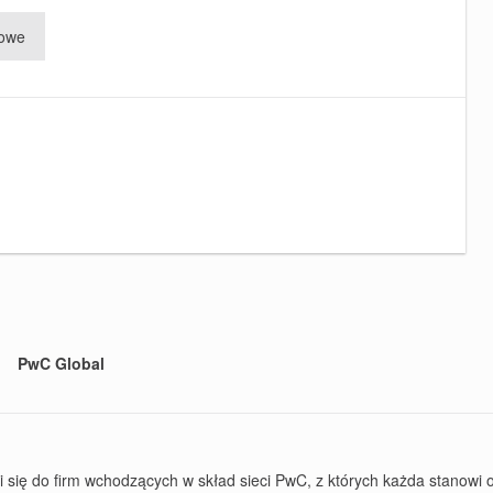
dowe
PwC Global
ę do firm wchodzących w skład sieci PwC, z których każda stanowi od