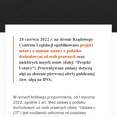
28 czerwca 2022 r. na stronie Rządowego
Centrum Legislacji opublikowano
projekt
ustawy o zmianie ustawy o podatku
dochodowym od osób prawnych
oraz
niektórych innych ustaw (dalej: “Projekt
Ustawy”). Przewidywane zmiany dotyczą
ulgi na złożenie pierwszej oferty publicznej
(tzw. ulga na IPO).
W ramach krótkiego przypomnienia, od 1 stycznia
2022, zgodnie z art. 18ed ustawy o podatku
dochodowym od osób prawnych (dalej: “Ustawa o
CIT”) jest możliwość odliczenia od podstawy