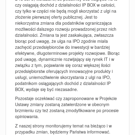
czy osiągają dochód z działalności IP BOX w całości,
czy tylko w części nie będą mogli skorzystać z ulgi na
złożenie pierwszej oferty publicznej. Jest to
niekorzystna zmiana dla podatników ograniczająca
możliwości dalszego rozwoju prowadzonej przez nich
działalności. Zmiana ta jest zaskakująca, zwłaszcza
biorąc pod uwagę, że ulga na IPO zgodnie miała
zachęcić przedsiębiorców do inwestycji w bardziej
efektywne, długoterminowe projekty rozwojowe. Biorąc
pod uwagę, dynamicznie rozwijający się rynek IT i w
związku z tym, pojawianie się coraz większej ilości
przedsiębiorstw oferujących innowacyjne produkty i
usługi, uniemożliwienie skorzystania z ulgi na IPO,
podatnikom osiągających dochód z działalności IP
BOX, wydaje się być niezasadne.
Pozostaje oczekiwać czy zaproponowane w Projekcie
Ustawy zmiany zostaną zatwierdzone w obecnym
brzmieniu czy też zostaną zmodyfikowane po procesie
opiniowania.
Z naszej strony monitorujemy temat na bieżąco i w
przypadku zmian, będziemy Państwa informować.