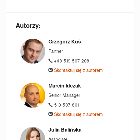
Autorzy:
Grzegorz Kuś
Partner
+48 519 507 208
Skontaktuj się z autorem
Marcin Idczak
Senior Manager
519 507 801
Skontaktuj się z autorem
Julia Balińska
Associate