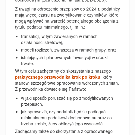
Z uwagi na odroczenie przepisów do 2024 r. podatnicy
mają więcej czasu na zweryfikowanie czynników, które
mogą wpływać na wartość potencjalnego obciążenia z
tytułu podatku minimalnego, tj. m.in.:
transakcji, w tym zawieranych w ramach
działalności strefowej,
modeli rozliczeń, zwłaszcza w ramach grupy, oraz
istniejących i planowanych inwestycji w środki
trwałe.
W tym celu zachęcamy do skorzystania z naszego
praktycznego przewodnika krok po kroku
, który
stanowi szczegółowe opracowanie wdrożonych zmian.
Z przewodnika dowiecie się Państwo:
w jaki sposób poruszać się po zmodyfikowanych
przepisach,
jak sprawdzić, czy podatnik będzie podlegać
minimalnemu podatkowi dochodowemu oraz co
trzeba zrobić, żeby obliczyć jego wysokość.
Zachęcamy także do skorzystania z opracowanego