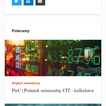
Polecamy
Artykuł zewnętrzny
PwC | Podatek minimalny CIT - kalkulator