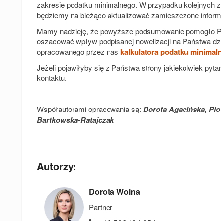
zakresie podatku minimalnego. W przypadku kolejnych z
będziemy na bieżąco aktualizować zamieszczone inform
Mamy nadzieję, że powyższe podsumowanie pomogło Pańs
oszacować wpływ podpisanej nowelizacji na Państwa dz
opracowanego przez nas
kalkulatora podatku minimal
Jeżeli pojawiłyby się z Państwa strony jakiekolwiek py
kontaktu.
Współautorami opracowania są:
Dorota Agacińska,
Pio
Bartkowska-Ratajczak
Autorzy:
Dorota Wolna
Partner