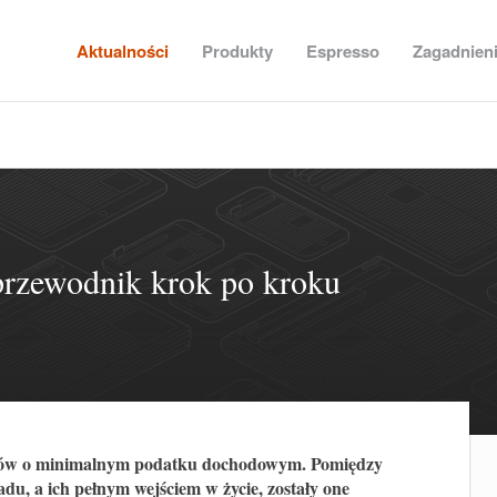
Aktualności
Produkty
Espresso
Zagadnien
przewodnik krok po kroku
episów o minimalnym podatku dochodowym. Pomiędzy
u, a ich pełnym wejściem w życie, zostały one