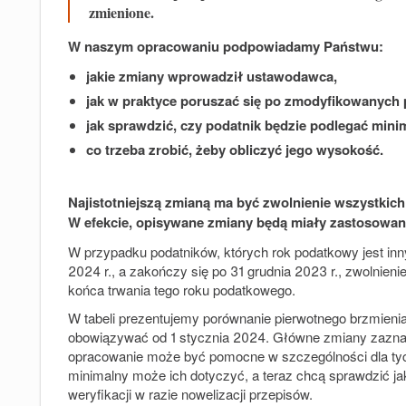
zmienione.
W naszym opracowaniu podpowiadamy Państwu:
jakie zmiany wprowadził ustawodawca,
jak w praktyce poruszać się po zmodyfikowanych 
jak sprawdzić, czy podatnik będzie podlegać mi
co trzeba zrobić, żeby obliczyć jego wysokość.
Najistotniejszą zmianą ma być zwolnienie wszystkich
W efekcie, opisywane zmiany będą miały zastosowani
W przypadku podatników, których rok podatkowy jest inny
2024 r., a zakończy się po 31 grudnia 2023 r., zwolnien
końca trwania tego roku podatkowego.
W tabeli prezentujemy porównanie pierwotnego brzmienia 
obowiązywać od 1 stycznia 2024. Główne zmiany zaznac
opracowanie może być pomocne w szczególności dla tych
minimalny może ich dotyczyć, a teraz chcą sprawdzić ja
weryfikacji w razie nowelizacji przepisów.