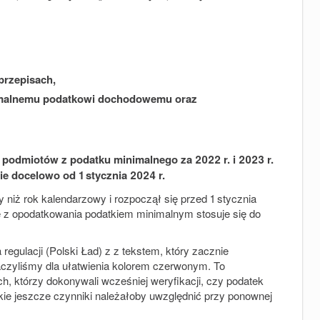
przepisach,
nimalnemu podatkowi dochodowemu oraz
 podmiotów z podatku minimalnego za 2022 r. i 2023 r.
e docelowo od 1 stycznia 2024 r.
 niż rok kalendarzowy i rozpoczął się przed 1 stycznia
ie z opodatkowania podatkiem minimalnym stosuje się do
regulacji (Polski Ład) z z tekstem, który zacznie
zyliśmy dla ułatwienia kolorem czerwonym. To
, którzy dokonywali wcześniej weryfikacji, czy podatek
kie jeszcze czynniki należałoby uwzględnić przy ponownej