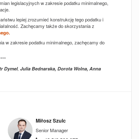
mian legislacyjnych w zakresie podatku minimalnego,
acje.
twu lepiej zrozumieć konstrukcję tego podatku i
iałalność. Zachęcamy także do skorzystania z
nego.
tania w zakresie podatku minimalnego, zachęcamy do
***
tr Dymel
,
Julia Bednarska, Dorota Wolna, Anna
Miłosz Szulc
Senior Manager