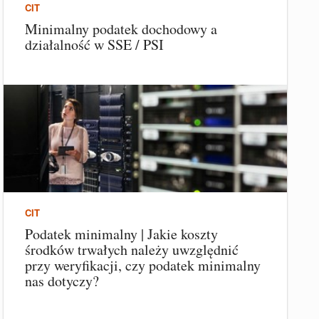
CIT
Minimalny podatek dochodowy a
działalność w SSE / PSI
CIT
Podatek minimalny | Jakie koszty
środków trwałych należy uwzględnić
przy weryfikacji, czy podatek minimalny
nas dotyczy?