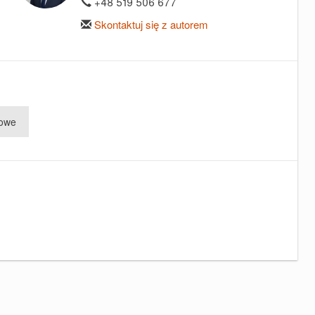
+48 519 506 677
Skontaktuj się z autorem
rowe