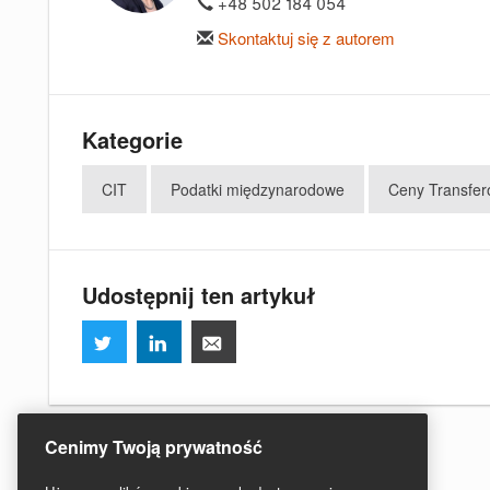
+48 502 184 054
Skontaktuj się z autorem
Kategorie
CIT
Podatki międzynarodowe
Ceny Transfe
Udostępnij ten artykuł
Cenimy Twoją prywatność