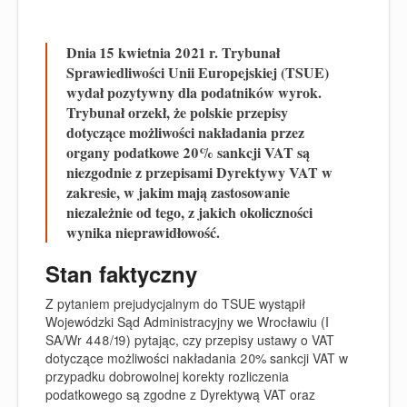
Dnia 15 kwietnia 2021 r. Trybunał
Sprawiedliwości Unii Europejskiej (TSUE)
wydał pozytywny dla podatników wyrok.
Trybunał orzekł, że polskie przepisy
dotyczące możliwości nakładania przez
organy podatkowe 20% sankcji VAT są
niezgodnie z przepisami Dyrektywy VAT w
zakresie, w jakim mają zastosowanie
niezależnie od tego, z jakich okoliczności
wynika nieprawidłowość.
Stan faktyczny
Z pytaniem prejudycjalnym do TSUE wystąpił
Wojewódzki Sąd Administracyjny we Wrocławiu (
I
SA/Wr 448/19
) pytając, czy przepisy ustawy o VAT
dotyczące możliwości nakładania 20% sankcji VAT w
przypadku dobrowolnej korekty rozliczenia
podatkowego są zgodne z Dyrektywą VAT oraz