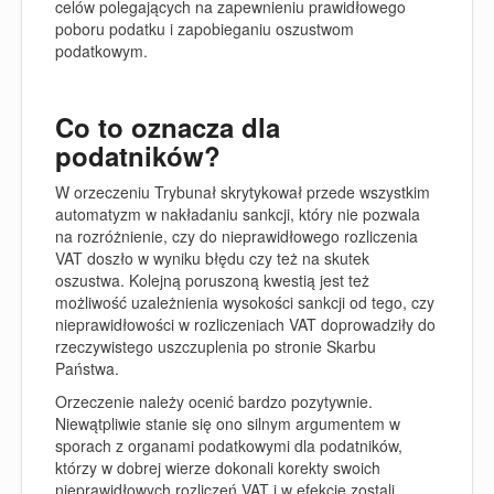
celów polegających na zapewnieniu prawidłowego
poboru podatku i zapobieganiu oszustwom
podatkowym.
Co to oznacza dla
podatników?
W orzeczeniu Trybunał skrytykował przede wszystkim
automatyzm w nakładaniu sankcji, który nie pozwala
na rozróżnienie, czy do nieprawidłowego rozliczenia
VAT doszło w wyniku błędu czy też na skutek
oszustwa. Kolejną poruszoną kwestią jest też
możliwość uzależnienia wysokości sankcji od tego, czy
nieprawidłowości w rozliczeniach VAT doprowadziły do
rzeczywistego uszczuplenia po stronie Skarbu
Państwa.
Orzeczenie należy ocenić bardzo pozytywnie.
Niewątpliwie stanie się ono silnym argumentem w
sporach z organami podatkowymi dla podatników,
którzy w dobrej wierze dokonali korekty swoich
nieprawidłowych rozliczeń VAT i w efekcie zostali