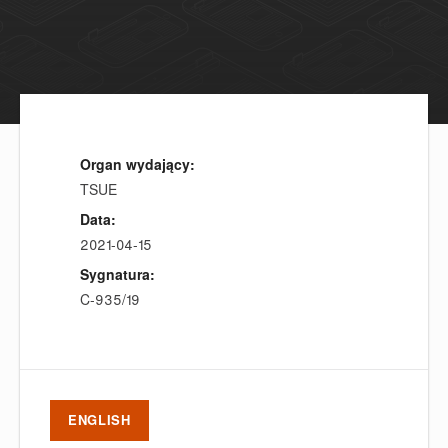
Organ wydający:
TSUE
Data:
2021-04-15
Sygnatura:
C-935/19
ENGLISH