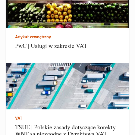
Artykuł zewnętrzny
PwC | Usługi w zakresie VAT
VAT
TSUE | Polskie zasady dotyczące korekty
WNT są niezgodne z Dyrektywą VAT