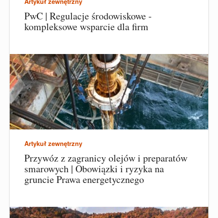
Artykuł zewnętrzny
PwC | Regulacje środowiskowe -
kompleksowe wsparcie dla firm
Artykuł zewnętrzny
Przywóz z zagranicy olejów i preparatów
smarowych | Obowiązki i ryzyka na
gruncie Prawa energetycznego