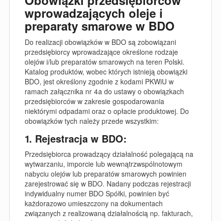
Obowiązki przedsiębiorców
wprowadzających oleje i
preparaty smarowe w BDO
Do realizacji obowiązków w BDO są zobowiązani
przedsiębiorcy wprowadzające określone rodzaje
olejów i/lub preparatów smarowych na teren Polski.
Katalog produktów, wobec których istnieją obowiązki
BDO, jest określony zgodnie z kodami PKWiU w
ramach załącznika nr 4a do ustawy o obowiązkach
przedsiębiorców w zakresie gospodarowania
niektórymi odpadami oraz o opłacie produktowej. Do
obowiązków tych należy przede wszystkim:
1. Rejestracja w BDO:
Przedsiębiorca prowadzący działalność polegającą na
wytwarzaniu, imporcie lub wewnątrzwspólnotowym
nabyciu olejów lub preparatów smarowych powinien
zarejestrować się w BDO. Nadany podczas rejestracji
indywidualny numer BDO Spółki, powinien być
każdorazowo umieszczony na dokumentach
związanych z realizowaną działalnością np. fakturach,