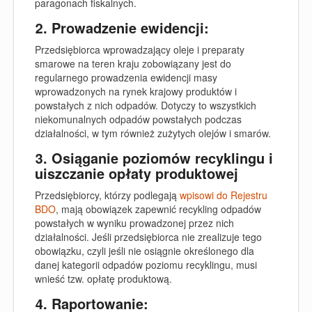
paragonach fiskalnych.
2. Prowadzenie ewidencji:
Przedsiębiorca wprowadzający oleje i preparaty
smarowe na teren kraju zobowiązany jest do
regularnego prowadzenia ewidencji masy
wprowadzonych na rynek krajowy produktów i
powstałych z nich odpadów. Dotyczy to wszystkich
niekomunalnych odpadów powstałych podczas
działalności, w tym również zużytych olejów i smarów.
3. Osiąganie poziomów recyklingu i
uiszczanie opłaty produktowej
Przedsiębiorcy, którzy podlegają
wpisowi do Rejestru
BDO
, mają obowiązek zapewnić recykling odpadów
powstałych w wyniku prowadzonej przez nich
działalności. Jeśli przedsiębiorca nie zrealizuje tego
obowiązku, czyli jeśli nie osiągnie określonego dla
danej kategorii odpadów poziomu recyklingu, musi
wnieść tzw. opłatę produktową.
4. Raportowanie: