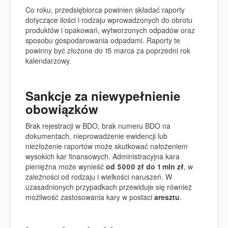
Co roku, przedsiębiorca powinien składać raporty
dotyczące ilości i rodzaju wprowadzonych do obrotu
produktów i opakowań, wytworzonych odpadów oraz
sposobu gospodarowania odpadami. Raporty te
powinny być złożone do 15 marca za poprzedni rok
kalendarzowy.
Sankcje za niewypełnienie
obowiązków
Brak rejestracji w BDO, brak numeru BDO na
dokumentach, nieprowadzenie ewidencji lub
niezłożenie raportów może skutkować nałożeniem
wysokich kar finansowych. Administracyjna kara
pieniężna może wynieść
od 5000 zł do 1 mln zł
, w
zależności od rodzaju i wielkości naruszeń. W
uzasadnionych przypadkach przewiduje się również
możliwość zastosowania kary w postaci
aresztu
.