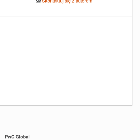
Skontaktuj się z autorem
PwC Global