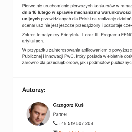
Pierwotnie uruchomienie pierwszych konkursów w ramac
dnia 16 lutego w sprawie mechanizmu warunkowości
unijnych
przewidzianych dla Polski na realizację działań
scenariusz nie jest jeszcze przesądzony i pozostaje cze
Zakres tematyczny Priorytetu II. oraz III. Programu F
artykułach.
W przypadku zainteresowania aplikowaniem o powyższ
Publicznej i Innowacji PwC, który posiada wieloletnie d
zarówno dla przedsiębiorców, jak i podmiotów publicznyc
Autorzy:
Grzegorz Kuś
Partner
+48 519 507 208