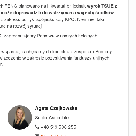
h FENG planowano na II kwartał br. jednak
wyrok TSUE z
może doprowadzić do wstrzymania wypłaty środków
 z zakresu polityki spójności czy KPO. Niemniej, taki
kać na rozwój sytuacji.
ENG, zaprezentujemy Państwu w naszych kolejnych
e wsparcie, zachęcamy do kontaktu z zespołem Pomocy
oświadczenie w zakresie pozyskiwania funduszy unijnych
h.
Agata Czajkowska
Senior Associate
+48 519 508 255