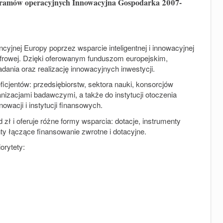
rogramów operacyjnych Innowacyjna Gospodarka 2007-
yjnej Europy poprzez wsparcie inteligentnej i innowacyjnej
cyfrowej. Dzięki oferowanym funduszom europejskim,
dania oraz realizację innowacyjnych inwestycji.
icjentów: przedsiębiorstw, sektora nauki, konsorcjów
nizacjami badawczymi, a także do instytucji otoczenia
owacji i instytucji finansowych.
zł i oferuje różne formy wsparcia: dotacje, instrumenty
ty łączące finansowanie zwrotne i dotacyjne.
rytety: