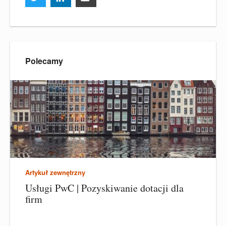
Polecamy
Artykuł zewnętrzny
Usługi PwC | Pozyskiwanie dotacji dla
firm