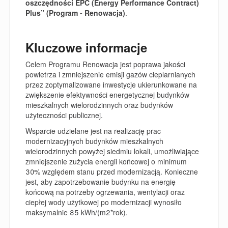
oszczędności EPC (Energy Performance Contract)
Plus” (Program - Renowacja)
.
Kluczowe informacje
Celem Programu Renowacja jest poprawa jakości
powietrza i zmniejszenie emisji gazów cieplarnianych
przez zoptymalizowane inwestycje ukierunkowane na
zwiększenie efektywności energetycznej budynków
mieszkalnych wielorodzinnych oraz budynków
użyteczności publicznej.
Wsparcie udzielane jest na realizację prac
modernizacyjnych budynków mieszkalnych
wielorodzinnych powyżej siedmiu lokali, umożliwiające
zmniejszenie zużycia energii końcowej o minimum
30% względem stanu przed modernizacją. Konieczne
jest, aby zapotrzebowanie budynku na energię
końcową na potrzeby ogrzewania, wentylacji oraz
ciepłej wody użytkowej po modernizacji wynosiło
maksymalnie 85 kWh/(m2*rok).