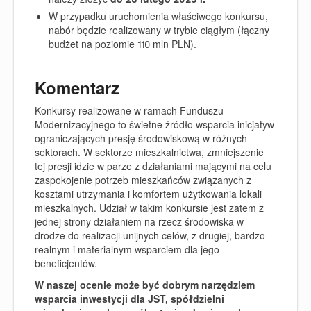
W przypadku uruchomienia właściwego konkursu,
nabór będzie realizowany w trybie ciągłym (łączny
budżet na poziomie 110 mln PLN).
Komentarz
Konkursy realizowane w ramach Funduszu
Modernizacyjnego to świetne źródło wsparcia inicjatyw
ograniczających presję środowiskową w różnych
sektorach. W sektorze mieszkalnictwa, zmniejszenie
tej presji idzie w parze z działaniami mającymi na celu
zaspokojenie potrzeb mieszkańców związanych z
kosztami utrzymania i komfortem użytkowania lokali
mieszkalnych. Udział w takim konkursie jest zatem z
jednej strony działaniem na rzecz środowiska w
drodze do realizacji unijnych celów, z drugiej, bardzo
realnym i materialnym wsparciem dla jego
beneficjentów.
W naszej ocenie może być dobrym narzędziem
wsparcia inwestycji dla JST, spółdzielni