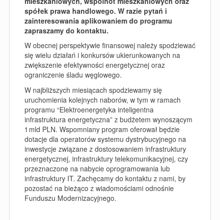
mieszkaniowych, wspólnot mieszkaniowych oraz
spółek prawa handlowego. W razie pytań i
zainteresowania aplikowaniem do programu
zapraszamy do kontaktu.
W obecnej perspektywie finansowej należy spodziewać
się wielu działań i konkursów ukierunkowanych na
zwiększenie efektywności energetycznej oraz
ograniczenie śladu węglowego.
W najbliższych miesiącach spodziewamy się
uruchomienia kolejnych naborów, w tym w ramach
programu “Elektroenergetyka inteligentna
infrastruktura energetyczna” z budżetem wynoszącym
1 mld PLN. Wspomniany program oferował będzie
dotacje dla operatorów systemu dystrybucyjnego na
inwestycje związane z dostosowaniem infrastruktury
energetycznej, infrastruktury telekomunikacyjnej, czy
przeznaczone na nabycie oprogramowania lub
infrastruktury IT. Zachęcamy do kontaktu z nami, by
pozostać na bieżąco z wiadomościami odnośnie
Funduszu Modernizacyjnego.