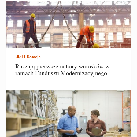
Ulgi i Dotacje
Ruszają pierwsze nabory wniosków w
ramach Funduszu Modernizacyjnego