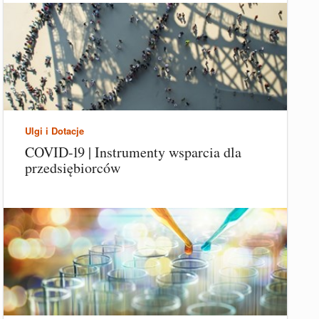
Ulgi i Dotacje
COVID-19 | Instrumenty wsparcia dla
przedsiębiorców