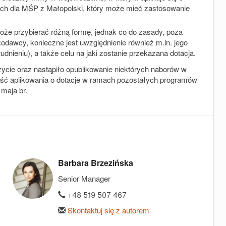
h dla MŚP z Małopolski, który może mieć zastosowanie
 może przybierać różną formę, jednak co do zasady, poza
wcy, konieczne jest uwzględnienie również m.in. jego
udnieniu), a także celu na jaki zostanie przekazana dotacja.
życie oraz nastąpiło opublikowanie niektórych naborów w
ść aplikowania o dotacje w ramach pozostałych programów
maja br.
Barbara Brzezińska
Senior Manager
+48 519 507 467
Skontaktuj się z autorem