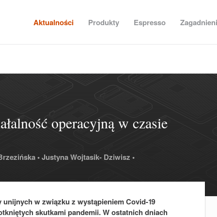
Aktualności
Produkty
Espresso
Zagadnien
ałalność operacyjną w czasie
Brzezińska •
Justyna Wojtasik- Dziwisz •
y unijnych w związku z wystąpieniem Covid-19
tkniętych skutkami pandemii. W ostatnich dniach