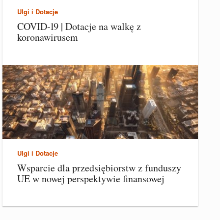
Ulgi i Dotacje
COVID-19 | Dotacje na walkę z
koronawirusem
Ulgi i Dotacje
Wsparcie dla przedsiębiorstw z funduszy
UE w nowej perspektywie finansowej