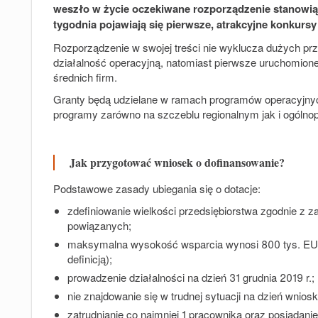
weszło w życie oczekiwane rozporządzenie stanowiąc
tygodnia pojawiają się pierwsze, atrakcyjne konkurs
Rozporządzenie w swojej treści nie wyklucza dużych prz
działalność operacyjną, natomiast pierwsze uruchomione 
średnich firm.
Granty będą udzielane w ramach programów operacyjnych
programy zarówno na szczeblu regionalnym jak i ogólno
Jak przygotować wniosek o dofinansowanie?
Podstawowe zasady ubiegania się o dotacje:
zdefiniowanie wielkości przedsiębiorstwa zgodnie z 
powiązanych;
maksymalna wysokość wsparcia wynosi
800 tys. EU
definicją);
prowadzenie działalności na dzień 31 grudnia 2019 r.;
nie znajdowanie się w trudnej sytuacji na dzień wnios
zatrudnianie co najmniej 1 pracownika oraz posiadanie