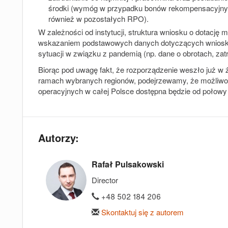
środki (wymóg w przypadku bonów rekompensacyjnyc
również w pozostałych RPO).
W zależności od instytucji, struktura wniosku o dotację
wskazaniem podstawowych danych dotyczących wnioskoda
sytuacji w związku z pandemią (np. dane o obrotach, zatr
Biorąc pod uwagę fakt, że rozporządzenie weszło już w 
ramach wybranych regionów, podejrzewamy, że możliwo
operacyjnych w całej Polsce dostępna będzie od połowy 
Autorzy:
Rafał Pulsakowski
Director
+48 502 184 206
Skontaktuj się z autorem