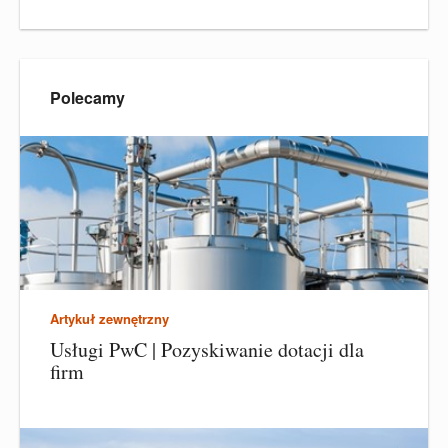
Polecamy
Artykuł zewnętrzny
Usługi PwC | Pozyskiwanie dotacji dla
firm