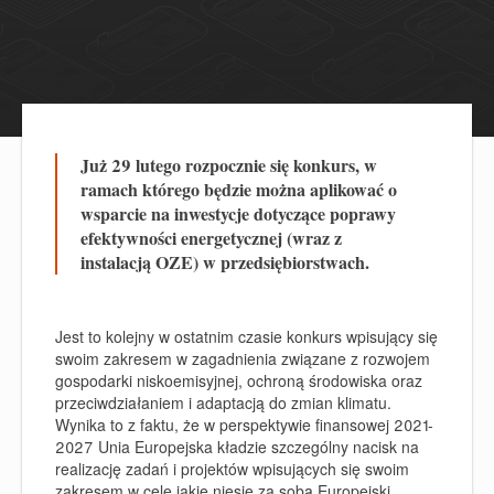
Już 29 lutego rozpocznie się konkurs, w
ramach którego będzie można aplikować o
wsparcie na inwestycje dotyczące poprawy
efektywności energetycznej (wraz z
instalacją OZE) w przedsiębiorstwach.
Jest to kolejny w ostatnim czasie konkurs wpisujący się
swoim zakresem w zagadnienia związane z rozwojem
gospodarki niskoemisyjnej, ochroną środowiska oraz
przeciwdziałaniem i adaptacją do zmian klimatu.
Wynika to z faktu, że w perspektywie finansowej 2021-
2027 Unia Europejska kładzie szczególny nacisk na
realizację zadań i projektów wpisujących się swoim
zakresem w cele jakie niesie za sobą Europejski