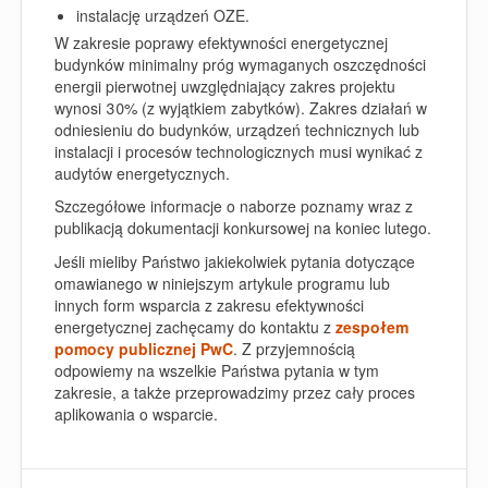
instalację urządzeń OZE.
W zakresie poprawy efektywności energetycznej
budynków minimalny próg wymaganych oszczędności
energii pierwotnej uwzględniający zakres projektu
wynosi 30% (z wyjątkiem zabytków). Zakres działań w
odniesieniu do budynków, urządzeń technicznych lub
instalacji i procesów technologicznych musi wynikać z
audytów energetycznych.
Szczegółowe informacje o naborze poznamy wraz z
publikacją dokumentacji konkursowej na koniec lutego.
Jeśli mieliby Państwo jakiekolwiek pytania dotyczące
omawianego w niniejszym artykule programu lub
innych form wsparcia z zakresu efektywności
energetycznej zachęcamy do kontaktu z
zespołem
pomocy publicznej PwC
. Z przyjemnością
odpowiemy na wszelkie Państwa pytania w tym
zakresie, a także przeprowadzimy przez cały proces
aplikowania o wsparcie.