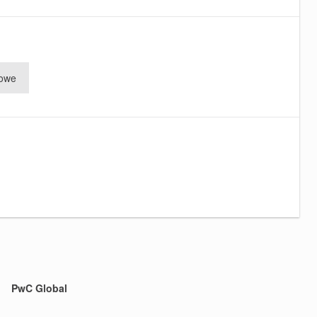
dowe
PwC Global