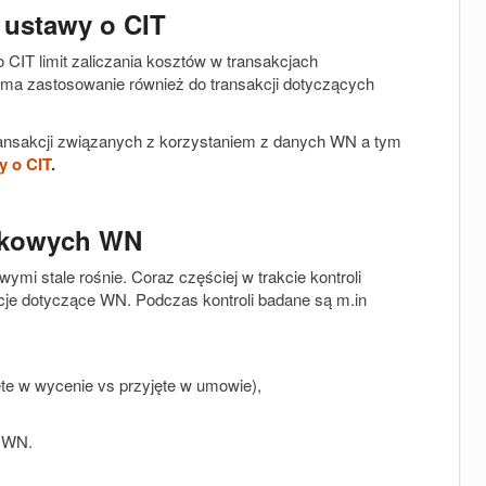
e ustawy o CIT
 CIT limit zaliczania kosztów w transakcjach
a zastosowanie również do transakcji dotyczących
ansakcji związanych z korzystaniem z danych WN a tym
y o CIT
.
tkowych WN
mi stale rośnie. Coraz częściej w trakcie kontroli
cje dotyczące WN. Podczas kontroli badane są m.in
ęte w wycenie vs przyjęte w umowie),
e WN.