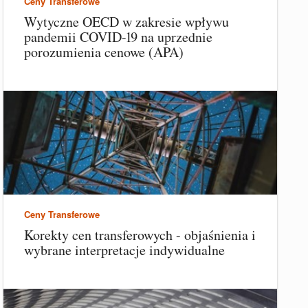
Ceny Transferowe
Wytyczne OECD w zakresie wpływu
pandemii COVID-19 na uprzednie
porozumienia cenowe (APA)
Ceny Transferowe
Korekty cen transferowych - objaśnienia i
wybrane interpretacje indywidualne