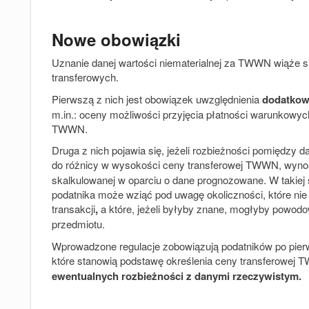
Nowe obowiązki
Uznanie danej wartości niematerialnej za TWWN wiąże s
transferowych.
Pierwszą z nich jest obowiązek uwzględnienia
dodatkow
m.in.: oceny możliwości przyjęcia płatności warunkowych
TWWN.
Druga z nich pojawia się, jeżeli rozbieżności pomiędz
do różnicy w wysokości ceny transferowej TWWN, wyn
skalkulowanej w oparciu o dane prognozowane. W takiej 
podatnika może wziąć pod uwagę okoliczności, które n
transakcji
,
a które, jeżeli byłyby znane, mogłyby powodow
przedmiotu.
Wprowadzone regulacje zobowiązują podatników po pier
które stanowią podstawę określenia ceny transferowej T
ewentualnych rozbieżności z danymi rzeczywistym.