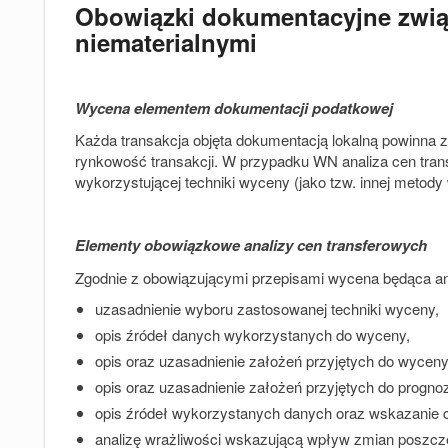
Obowiązki dokumentacyjne zwią
niematerialnymi
Wycena elementem dokumentacji podatkowej
Każda transakcja objęta dokumentacją lokalną powinna z
rynkowość transakcji. W przypadku WN analiza cen tran
wykorzystującej techniki wyceny (jako tzw. innej metody 
Elementy obowiązkowe analizy cen transferowych
Zgodnie z obowiązującymi przepisami wycena będąca an
uzasadnienie wyboru zastosowanej techniki wyceny,
opis źródeł danych wykorzystanych do wyceny,
opis oraz uzasadnienie założeń przyjętych do wyceny
opis oraz uzasadnienie założeń przyjętych do progno
opis źródeł wykorzystanych danych oraz wskazanie c
analizę wrażliwości wskazującą wpływ zmian poszcz