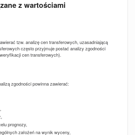
zane z wartościami
awierać tzw. analizę cen transferowych, uzasadniającą
sferowych często przyjmuje postać analizy zgodności
weryfikacji cen transferowych).
alizą zgodności powinna zawierać:
,
z,
elu prognozy,
ególnych założeń na wynik wyceny,