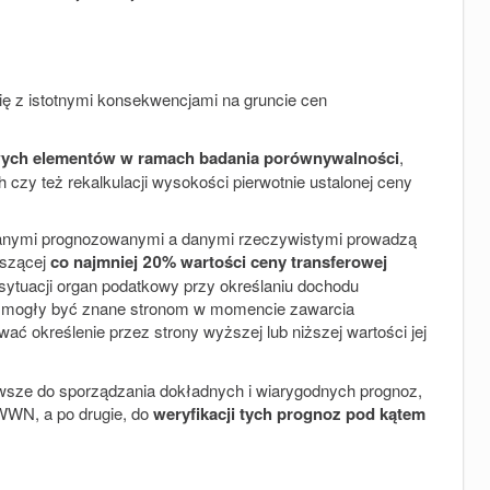
ię z istotnymi konsekwencjami na gruncie cen
ych elementów w ramach badania porównywalności
,
 czy też rekalkulacji wysokości pierwotnie ustalonej ceny
y danymi prognozowanymi a danymi rzeczywistymi prowadzą
oszącej
co najmniej 20% wartości ceny transferowej
sytuacji organ podatkowy przy określaniu dochodu
ie mogły być znane stronom w momencie zawarcia
ać określenie przez strony wyższej lub niższej wartości jej
wsze do sporządzania dokładnych i wiarygodnych prognoz,
WWN, a po drugie, do
weryfikacji tych prognoz pod kątem