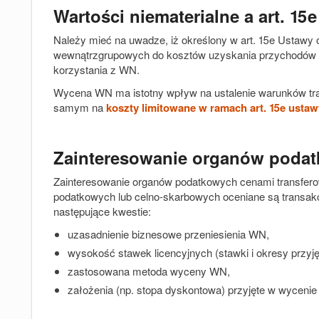
Wartości niematerialne a art. 15
Należy mieć na uwadze, iż określony w art. 15e Ustawy o
wewnątrzgrupowych do kosztów uzyskania przychodów m
korzystania z WN.
Wycena WN ma istotny wpływ na ustalenie warunków tr
samym na
koszty limitowane w ramach art. 15e ustaw
Zainteresowanie organów poda
Zainteresowanie organów podatkowych cenami transferowy
podatkowych lub celno-skarbowych oceniane są transak
następujące kwestie:
uzasadnienie biznesowe przeniesienia WN,
wysokość stawek licencyjnych (stawki i okresy przyj
zastosowana metoda wyceny WN,
założenia (np. stopa dyskontowa) przyjęte w wyceni