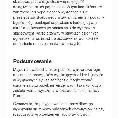
skarbowe, przewiduje stosowną rozpiętość
dolegliwości za ich popełnienie. W tym kontekście - w
zależności od popełnionego wykroczenia lub
przestępstwa skarbowego w zw. z Filarem 2 - podatnik
będzie mógł podlegać odpowiednio karze grzywny
określonej kwotowo (w odniesieniu do wykroczeń
skarbowych), karze grzywny w stawkach dziennych,
ograniczenia wolności lub pozbawienia wolności (w
odniesieniu do przestępstw skarbowych).
Podsumowanie
Mając na uwadz charakter podatku wyrównawczego
naruszenie obowiązków wynikających z Filar II jedynie
w wyjątkowych sytuacjach będzie mogło zostać
uznane za przypadek mniejszej wagi. Taka konkluzja
została wprost wyrażona w uzasadnieniu do ustawy
Filar II.
Oznacza to, że przygotowania do prawidłowego
wywiązania się z nowo nałożonych obowiązków należy
rozpocząć z wyprzedzeniem aby prawidłowo i