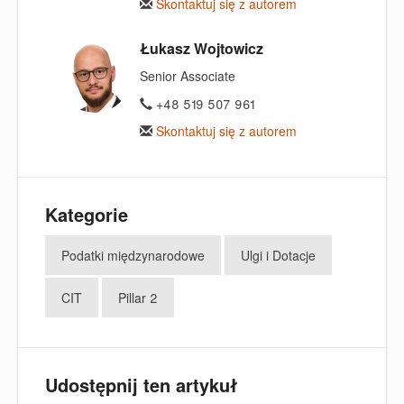
Skontaktuj się z autorem
Łukasz Wojtowicz
Senior Associate
+48 519 507 961
Skontaktuj się z autorem
Kategorie
Podatki międzynarodowe
Ulgi i Dotacje
CIT
Pillar 2
Udostępnij ten artykuł