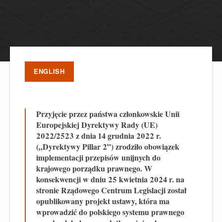
ENGLISH
Przyjęcie przez państwa członkowskie Unii
Europejskiej Dyrektywy Rady (UE)
2022/2523 z dnia 14 grudnia 2022 r.
(„Dyrektywy Pillar 2”) zrodziło obowiązek
implementacji przepisów unijnych do
krajowego porządku prawnego. W
konsekwencji w dniu 25 kwietnia 2024 r. na
stronie Rządowego Centrum Legislacji został
opublikowany projekt ustawy, która ma
wprowadzić do polskiego systemu prawnego