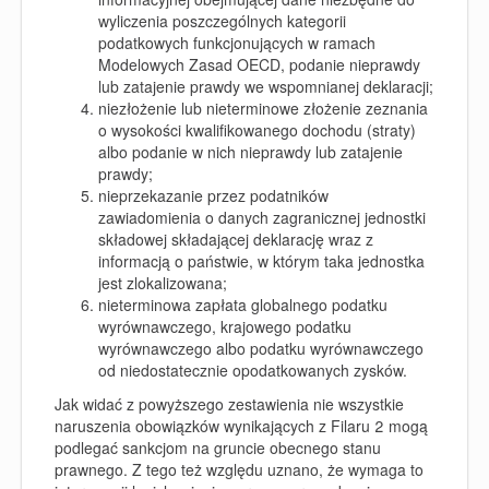
wyliczenia poszczególnych kategorii
podatkowych funkcjonujących w ramach
Modelowych Zasad OECD, podanie nieprawdy
lub zatajenie prawdy we wspomnianej deklaracji;
niezłożenie lub nieterminowe złożenie zeznania
o wysokości kwalifikowanego dochodu (straty)
albo podanie w nich nieprawdy lub zatajenie
prawdy;
nieprzekazanie przez podatników
zawiadomienia o danych zagranicznej jednostki
składowej składającej deklarację wraz z
informacją o państwie, w którym taka jednostka
jest zlokalizowana;
nieterminowa zapłata globalnego podatku
wyrównawczego, krajowego podatku
wyrównawczego albo podatku wyrównawczego
od niedostatecznie opodatkowanych zysków.
Jak widać z powyższego zestawienia nie wszystkie
naruszenia obowiązków wynikających z Filaru 2 mogą
podlegać sankcjom na gruncie obecnego stanu
prawnego. Z tego też względu uznano, że wymaga to