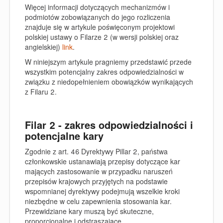
Więcej informacji dotyczących mechanizmów i
podmiotów zobowiązanych do jego rozliczenia
znajduje się w artykule poświęconym projektowi
polskiej ustawy o Filarze 2 (w wersji polskiej oraz
angielskiej)
link
.
W niniejszym artykule pragniemy przedstawić przede
wszystkim potencjalny zakres odpowiedzialności w
związku z niedopełnieniem obowiązków wynikających
z Filaru 2.
Filar 2 - zakres odpowiedzialności i
potencjalne kary
Zgodnie z art. 46 Dyrektywy Pillar 2, państwa
członkowskie ustanawiają przepisy dotyczące kar
mających zastosowanie w przypadku naruszeń
przepisów krajowych przyjętych na podstawie
wspomnianej dyrektywy podejmują wszelkie kroki
niezbędne w celu zapewnienia stosowania kar.
Przewidziane kary muszą być skuteczne,
proporcjonalne i odstraszające.