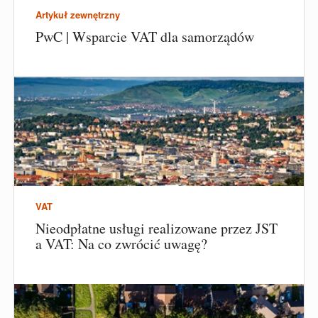
Artykuł zewnętrzny
PwC | Wsparcie VAT dla samorządów
VAT
Nieodpłatne usługi realizowane przez JST
a VAT: Na co zwrócić uwagę?