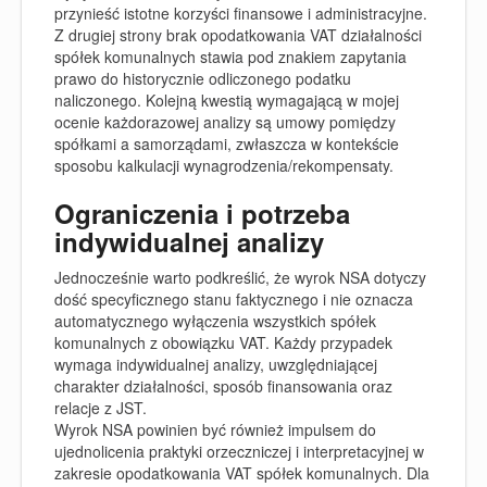
przynieść istotne korzyści finansowe i administracyjne.
Z drugiej strony brak opodatkowania VAT działalności
spółek komunalnych stawia pod znakiem zapytania
prawo do historycznie odliczonego podatku
naliczonego. Kolejną kwestią wymagającą w mojej
ocenie każdorazowej analizy są umowy pomiędzy
spółkami a samorządami, zwłaszcza w kontekście
sposobu kalkulacji wynagrodzenia/rekompensaty.
Ograniczenia i potrzeba
indywidualnej analizy
Jednocześnie warto podkreślić, że wyrok NSA dotyczy
dość specyficznego stanu faktycznego i nie oznacza
automatycznego wyłączenia wszystkich spółek
komunalnych z obowiązku VAT. Każdy przypadek
wymaga indywidualnej analizy, uwzględniającej
charakter działalności, sposób finansowania oraz
relacje z JST.
Wyrok NSA powinien być również impulsem do
ujednolicenia praktyki orzeczniczej i interpretacyjnej w
zakresie opodatkowania VAT spółek komunalnych. Dla