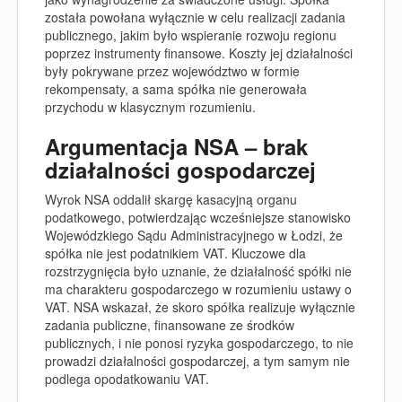
została powołana wyłącznie w celu realizacji zadania
publicznego, jakim było wspieranie rozwoju regionu
poprzez instrumenty finansowe. Koszty jej działalności
były pokrywane przez województwo w formie
rekompensaty, a sama spółka nie generowała
przychodu w klasycznym rozumieniu.
Argumentacja NSA – brak
działalności gospodarczej
Wyrok NSA oddalił skargę kasacyjną organu
podatkowego, potwierdzając wcześniejsze stanowisko
Wojewódzkiego Sądu Administracyjnego w Łodzi, że
spółka nie jest podatnikiem VAT. Kluczowe dla
rozstrzygnięcia było uznanie, że działalność spółki nie
ma charakteru gospodarczego w rozumieniu ustawy o
VAT. NSA wskazał, że skoro spółka realizuje wyłącznie
zadania publiczne, finansowane ze środków
publicznych, i nie ponosi ryzyka gospodarczego, to nie
prowadzi działalności gospodarczej, a tym samym nie
podlega opodatkowaniu VAT.