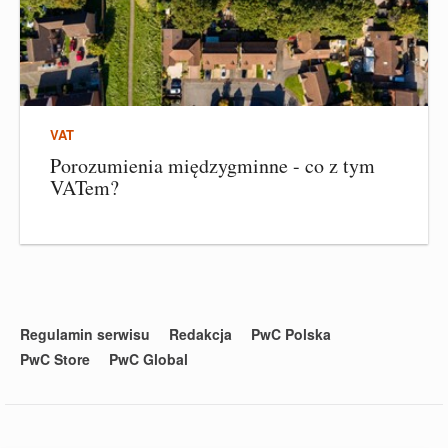
VAT
Porozumienia międzygminne - co z tym
VATem?
Regulamin serwisu
Redakcja
PwC Polska
PwC Store
PwC Global