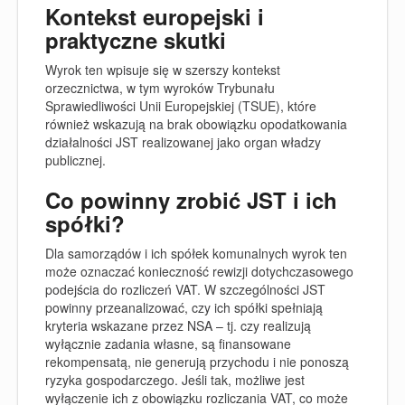
Kontekst europejski i
praktyczne skutki
Wyrok ten wpisuje się w szerszy kontekst
orzecznictwa, w tym wyroków Trybunału
Sprawiedliwości Unii Europejskiej (TSUE), które
również wskazują na brak obowiązku opodatkowania
działalności JST realizowanej jako organ władzy
publicznej.
Co powinny zrobić JST i ich
spółki?
Dla samorządów i ich spółek komunalnych wyrok ten
może oznaczać konieczność rewizji dotychczasowego
podejścia do rozliczeń VAT. W szczególności JST
powinny przeanalizować, czy ich spółki spełniają
kryteria wskazane przez NSA – tj. czy realizują
wyłącznie zadania własne, są finansowane
rekompensatą, nie generują przychodu i nie ponoszą
ryzyka gospodarczego. Jeśli tak, możliwe jest
wyłączenie ich z obowiązku rozliczania VAT, co może