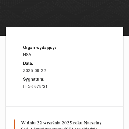
Organ wydający:
NSA
Data:
2025-09-22
Sygnatura:
I FSK 678/21
W dniu 22 września 2025 roku Naczelny
Sąd Administracyjny (NSA) w składzie