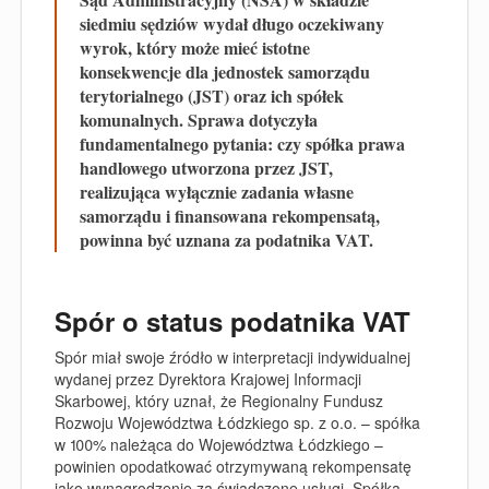
siedmiu sędziów wydał długo oczekiwany
wyrok, który może mieć istotne
konsekwencje dla jednostek samorządu
terytorialnego (JST) oraz ich spółek
komunalnych. Sprawa dotyczyła
fundamentalnego pytania: czy spółka prawa
handlowego utworzona przez JST,
realizująca wyłącznie zadania własne
samorządu i finansowana rekompensatą,
powinna być uznana za podatnika VAT.
Spór o status podatnika VAT
Spór miał swoje źródło w interpretacji indywidualnej
wydanej przez Dyrektora Krajowej Informacji
Skarbowej, który uznał, że Regionalny Fundusz
Rozwoju Województwa Łódzkiego sp. z o.o. – spółka
w 100% należąca do Województwa Łódzkiego –
powinien opodatkować otrzymywaną rekompensatę
jako wynagrodzenie za świadczone usługi. Spółka