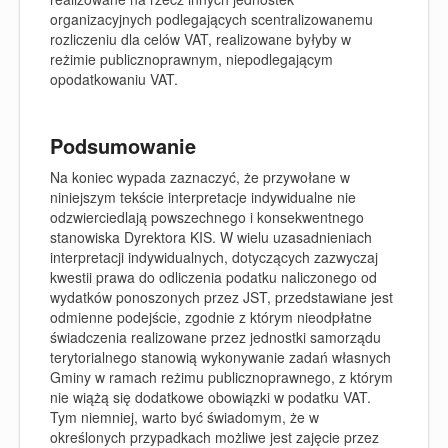
organizacyjnych podlegających scentralizowanemu
rozliczeniu dla celów VAT, realizowane byłyby w
reżimie publicznoprawnym, niepodlegającym
opodatkowaniu VAT.
Podsumowanie
Na koniec wypada zaznaczyć, że przywołane w
niniejszym tekście interpretacje indywidualne nie
odzwierciedlają powszechnego i konsekwentnego
stanowiska Dyrektora KIS. W wielu uzasadnieniach
interpretacji indywidualnych, dotyczących zazwyczaj
kwestii prawa do odliczenia podatku naliczonego od
wydatków ponoszonych przez JST, przedstawiane jest
odmienne podejście, zgodnie z którym nieodpłatne
świadczenia realizowane przez jednostki samorządu
terytorialnego stanowią wykonywanie zadań własnych
Gminy w ramach reżimu publicznoprawnego, z którym
nie wiążą się dodatkowe obowiązki w podatku VAT.
Tym niemniej, warto być świadomym, że w
określonych przypadkach możliwe jest zajęcie przez