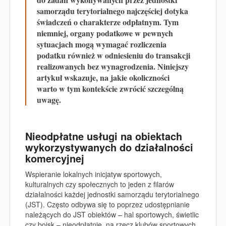
samorządu terytorialnego najczęściej dotyka
świadczeń o charakterze odpłatnym. Tym
niemniej, organy podatkowe w pewnych
sytuacjach mogą wymagać rozliczenia
podatku również w odniesieniu do transakcji
realizowanych bez wynagrodzenia. Niniejszy
artykuł wskazuje, na jakie okoliczności
warto w tym kontekście zwrócić szczególną
uwagę.
Nieodpłatne usługi na obiektach
wykorzystywanych do działalności
komercyjnej
Wspieranie lokalnych inicjatyw sportowych,
kulturalnych czy społecznych to jeden z filarów
działalności każdej jednostki samorządu terytorialnego
(JST). Często odbywa się to poprzez udostępnianie
należących do JST obiektów – hal sportowych, świetlic
czy boisk – nieodpłatnie, na rzecz klubów sportowych,