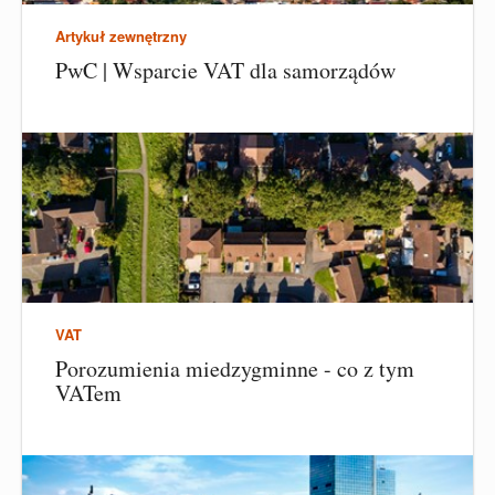
Artykuł zewnętrzny
PwC | Wsparcie VAT dla samorządów
VAT
Porozumienia miedzygminne - co z tym
VATem