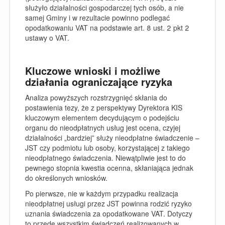
służyło działalności gospodarczej tych osób, a nie
samej Gminy i w rezultacie powinno podlegać
opodatkowaniu VAT na podstawie art. 8 ust. 2 pkt 2
ustawy o VAT.
Kluczowe wnioski i możliwe
działania ograniczające ryzyka
Analiza powyższych rozstrzygnięć skłania do
postawienia tezy, że z perspektywy Dyrektora KIS
kluczowym elementem decydującym o podejściu
organu do nieodpłatnych usług jest ocena, czyjej
działalności „bardziej” służy nieodpłatne świadczenie –
JST czy podmiotu lub osoby, korzystającej z takiego
nieodpłatnego świadczenia. Niewątpliwie jest to do
pewnego stopnia kwestia ocenna, skłaniająca jednak
do określonych wniosków.
Po pierwsze, nie w każdym przypadku realizacja
nieodpłatnej usługi przez JST powinna rodzić ryzyko
uznania świadczenia za opodatkowane VAT. Dotyczy
to przede wszystkim świadczeń realizowanych w