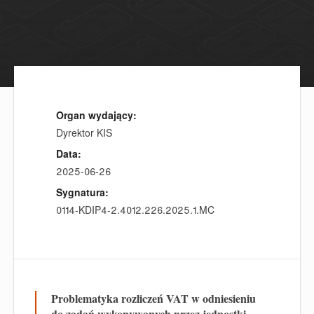
Organ wydający:
Dyrektor KIS
Data:
2025-06-26
Sygnatura:
0114-KDIP4-2.4012.226.2025.1.MC
Problematyka rozliczeń VAT w odniesieniu
do zadań wykonywanych przez jednostki