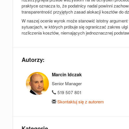
praktyce oznacza to, że podatnicy nadal powinni zachow
transparentność przyjętych zasad alokacji kosztów do dz
W naszej ocenie wyrok może stanowić istotny argumen
sytuacjach, w których próbuje się ograniczać zakres ul
rozliczenia kosztów, niemających jednoznacznej podsta
Autorzy:
Marcin Idczak
Senior Manager
519 507 801
Skontaktuj się z autorem
Kategorie