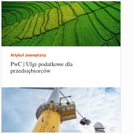
Artykuł zewnętrzny
PwC | Ulgi podatkowe dla
przedsiębiorców