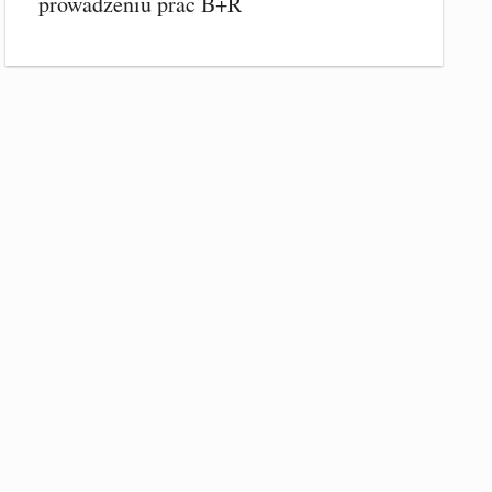
prowadzeniu prac B+R