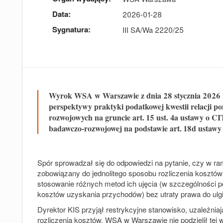
Data:
2026-01-28
Sygnatura:
III SA/Wa 2220/25
Wyrok WSA w Warszawie z dnia 28 stycznia 2026 r
perspektywy praktyki podatkowej kwestii relacji 
rozwojowych na gruncie art. 15 ust. 4a ustawy o CI
badawczo
‑
rozwojowej na podstawie art. 18d ustawy
Spór sprowadzał się do odpowiedzi na pytanie, czy w r
zobowiązany do jednolitego sposobu rozliczenia kosztów
stosowanie różnych metod ich ujęcia (w szczególności p
kosztów uzyskania przychodów) bez utraty prawa do ulg
Dyrektor KIS przyjął restrykcyjne stanowisko, uzależniaj
rozliczenia kosztów. WSA w Warszawie nie podzielił tej w