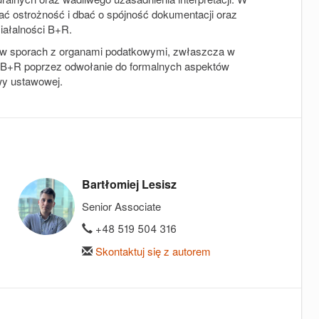
ać ostrożność i dbać o spójność dokumentacji oraz
iałalności B+R.
t w sporach z organami podatkowymi, zwłaszcza w
gi B+R poprzez odwołanie do formalnych aspektów
wy ustawowej.
Bartłomiej Lesisz
Senior Associate
+48 519 504 316
Skontaktuj się z autorem