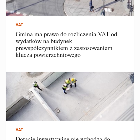
VAT
Gmina ma prawo do rozliczenia VAT od
wydatków na budynek
prewspółczynnikiem z zastosowaniem
klucza powierzchniowego
VAT
Dotacje inwestycyjne nie wchodzą do