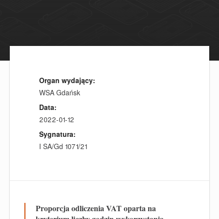
Organ wydający:
WSA Gdańsk
Data:
2022-01-12
Sygnatura:
I SA/Gd 1071/21
Proporcja odliczenia VAT oparta na
kryterium liczby godzin wykorzystania