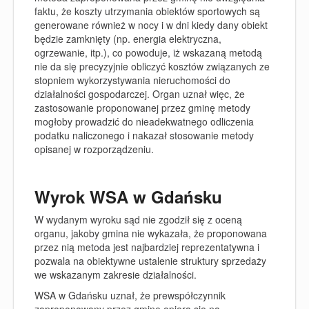
faktu, że koszty utrzymania obiektów sportowych są
generowane również w nocy i w dni kiedy dany obiekt
będzie zamknięty (np. energia elektryczna,
ogrzewanie, itp.), co powoduje, iż wskazaną metodą
nie da się precyzyjnie obliczyć kosztów związanych ze
stopniem wykorzystywania nieruchomości do
działalności gospodarczej. Organ uznał więc, że
zastosowanie proponowanej przez gminę metody
mogłoby prowadzić do nieadekwatnego odliczenia
podatku naliczonego i nakazał stosowanie metody
opisanej w rozporządzeniu.
Wyrok WSA w Gdańsku
W wydanym wyroku sąd nie zgodził się z oceną
organu, jakoby gmina nie wykazała, że proponowana
przez nią metoda jest najbardziej reprezentatywna i
pozwala na obiektywne ustalenie struktury sprzedaży
we wskazanym zakresie działalności.
WSA w Gdańsku uznał, że prewspółczynnik