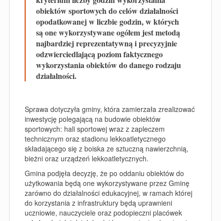
obiektów sportowych do celów działalności
opodatkowanej w liczbie godzin, w których
są one wykorzystywane ogółem jest metodą
najbardziej reprezentatywną i precyzyjnie
odzwierciedlającą poziom faktycznego
wykorzystania obiektów do danego rodzaju
działalności.
Sprawa dotyczyła gminy, która zamierzała zrealizować
inwestycję polegającą na budowie
obiektów
sportowych: hali sportowej wraz z zapleczem
technicznym oraz stadionu lekkoatletycznego
składającego się z boiska ze sztuczną nawierzchnią,
bieżni oraz urządzeń lekkoatletycznych.
Gmina podjęła decyzję, że po oddaniu obiektów do
użytkowania będą one wykorzystywane przez Gminę
zarówno do działalności edukacyjnej, w ramach której
do korzystania z infrastruktury będą uprawnieni
uczniowie, nauczyciele oraz podopieczni placówek