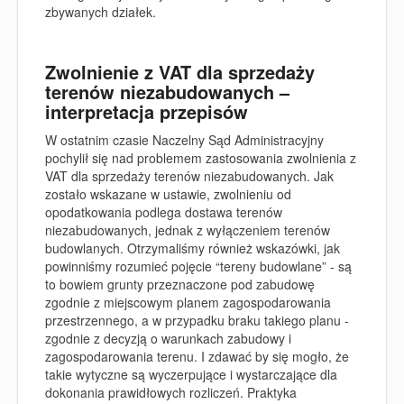
zbywanych działek.
Zwolnienie z VAT dla sprzedaży
terenów niezabudowanych –
interpretacja przepisów
W ostatnim czasie Naczelny Sąd Administracyjny
pochylił się nad problemem zastosowania
zwolnienia z
VAT dla sprzedaży terenów niezabudowanych
. Jak
zostało wskazane w ustawie, zwolnieniu od
opodatkowania podlega dostawa terenów
niezabudowanych, jednak z wyłączeniem terenów
budowlanych. Otrzymaliśmy również wskazówki, jak
powinniśmy rozumieć pojęcie “tereny budowlane” - są
to bowiem grunty przeznaczone pod zabudowę
zgodnie z miejscowym planem zagospodarowania
przestrzennego, a w przypadku braku takiego planu -
zgodnie z decyzją o warunkach zabudowy i
zagospodarowania terenu. I zdawać by się mogło, że
takie wytyczne są wyczerpujące i wystarczające dla
dokonania prawidłowych rozliczeń. Praktyka