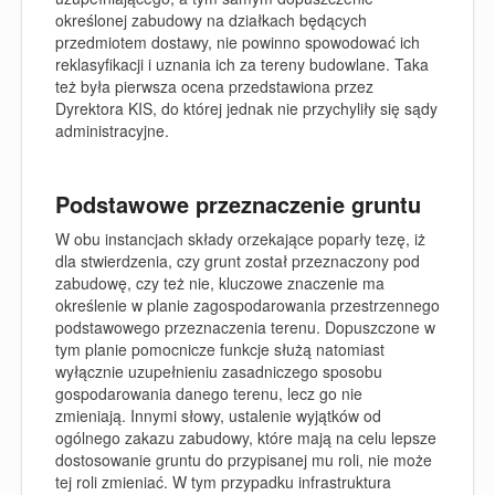
określonej zabudowy na działkach będących
przedmiotem dostawy, nie powinno spowodować ich
reklasyfikacji i uznania ich za tereny budowlane. Taka
też była pierwsza ocena przedstawiona przez
Dyrektora KIS, do której jednak nie przychyliły się sądy
administracyjne.
Podstawowe przeznaczenie gruntu
W obu instancjach składy orzekające poparły tezę, iż
dla stwierdzenia, czy grunt został przeznaczony pod
zabudowę, czy też nie, kluczowe znaczenie ma
określenie w planie zagospodarowania przestrzennego
podstawowego przeznaczenia terenu. Dopuszczone w
tym planie pomocnicze funkcje służą natomiast
wyłącznie uzupełnieniu zasadniczego sposobu
gospodarowania danego terenu, lecz go nie
zmieniają. Innymi słowy, ustalenie wyjątków od
ogólnego zakazu zabudowy, które mają na celu lepsze
dostosowanie gruntu do przypisanej mu roli, nie może
tej roli zmieniać. W tym przypadku infrastruktura