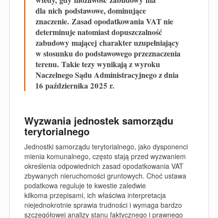
dla
nich
podstawowe, dominujące
znaczenie.
Zasad opodatkowania VAT nie
determinuje natomiast dopuszczalność
zabudowy
ma
jącej
charakter uzupełniający
w stosunku do podstawowego przeznaczenia
terenu.
Takie tezy wynikają z wyroku
Naczelnego Sądu Administracyjnego z dnia
16 października 2025 r.
Wyzwania jednostek samorządu
terytorialnego
Jednostki samorządu terytorialnego, jako dysponenci
mienia komunalnego, często stają przed wyzwaniem
określenia odpowiednich zasad opodatkowania VAT
zbywanych nieruchomości gruntowych. Choć ustawa
podatkowa reguluje te kwestie zaledwie
kilkoma przepisami, ich właściwa interpretacja
niejednokrotnie sprawia trudności i wymaga bardzo
szczegółowej analizy stanu faktycznego i prawnego