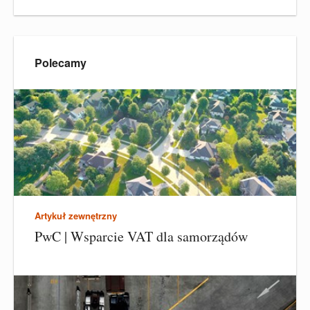
Polecamy
Artykuł zewnętrzny
PwC | Wsparcie VAT dla samorządów