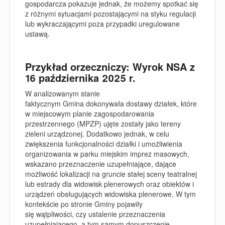
gospodarcza pokazuje jednak, że możemy spotkać się
z różnymi sytuacjami pozostającymi na styku regulacji
lub wykraczającymi poza przypadki uregulowane
ustawą.
Przykład orzeczniczy: Wyrok NSA z
16 października 2025 r.
W analizowanym stanie
faktycznym Gmina dokonywała dostawy działek, które
w miejscowym planie zagospodarowania
przestrzennego (MPZP) ujęte zostały jako tereny
zieleni urządzonej. Dodatkowo jednak, w celu
zwiększenia funkcjonalności działki i umożliwienia
organizowania w parku miejskim imprez masowych,
wskazano przeznaczenie uzupełniające, dające
możliwość lokalizacji na gruncie stałej sceny teatralnej
lub estrady dla widowisk plenerowych oraz obiektów i
urządzeń obsługujących widowiska plenerowe. W tym
kontekście po stronie Gminy pojawiły
się wątpliwości, czy ustalenie przeznaczenia
uzupełniającego, a tym samym dopuszczenie