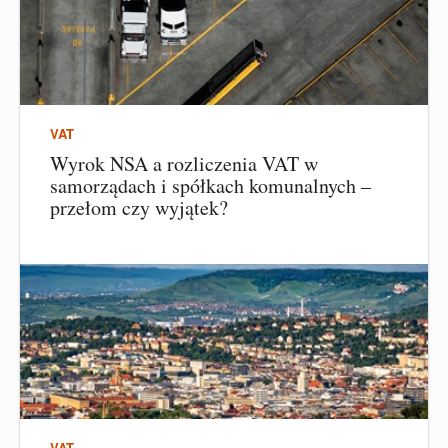
VAT
Wyrok NSA a rozliczenia VAT w
samorządach i spółkach komunalnych –
przełom czy wyjątek?
VAT