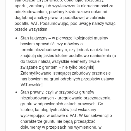
aportu, zamiany lub wywłaszczenia nieruchomości za
odszkodowaniem, powinny każdorazowo dokonać
dogłębnej analizy prawno-podatkowej w zakresie
podatku VAT. Podsumowując, pod uwagę należy wziąć
przede wszystkim:
Stan faktyczny – w pierwszej kolejności musimy
bowiem sprawdzić, czy mówimy o
terenie niezabudowanym, czy jednak na działce
znajdują się jakieś istotne podatkowo naniesienia (a
do takich należą wszystkie elementy trwale
związane z gruntem – nie tylko budynki).
Zidentyfikowanie istniejącej zabudowy przeniesie
nas bowiem na grunt odrębnych przepisów ustawy
VAT-owskiej.
Stan prawny, czyli w przypadku gruntów
niezabudowanych - uregulowanie przeznaczenia
gruntu w odpowiednich aktach prawnych. Co
istotne, katalog tych aktów jest wskazany
wyczerpująco w ustawie o VAT. W konsekwencji o
charakterze gruntu nie będą przesądzać
dokumenty w przepisach nie wymienione, w