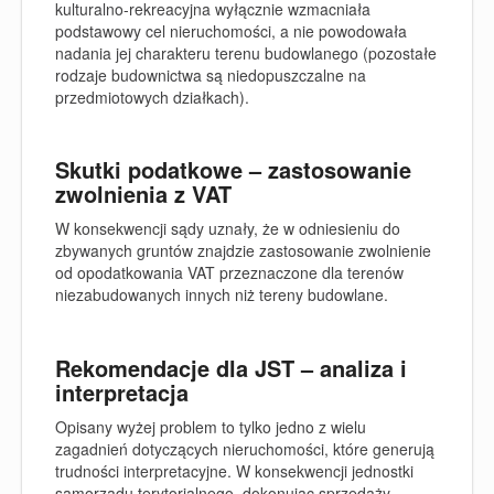
kulturalno-rekreacyjna wyłącznie wzmacniała
podstawowy cel nieruchomości, a nie powodowała
nadania jej charakteru terenu budowlanego (pozostałe
rodzaje budownictwa są niedopuszczalne na
przedmiotowych działkach).
Skutki podatkowe – zastosowanie
zwolnienia z VAT
W konsekwencji sądy uznały, że w odniesieniu do
zbywanych gruntów znajdzie zastosowanie zwolnienie
od opodatkowania VAT przeznaczone dla terenów
niezabudowanych innych niż tereny budowlane.
Rekomendacje dla JST – analiza i
interpretacja
Opisany wyżej problem to tylko jedno z wielu
zagadnień dotyczących nieruchomości, które generują
trudności interpretacyjne. W konsekwencji jednostki
samorządu terytorialnego, dokonując sprzedaży,