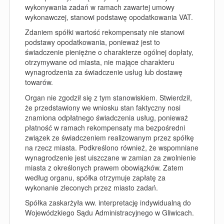
wykonywania zadań w ramach zawartej umowy
wykonawczej, stanowi podstawę opodatkowania VAT.
Zdaniem spółki wartość rekompensaty nie stanowi
podstawy opodatkowania, ponieważ jest to
świadczenie pieniężne o charakterze ogólnej dopłaty,
otrzymywane od miasta, nie mające charakteru
wynagrodzenia za świadczenie usług lub dostawę
towarów.
Organ nie zgodził się z tym stanowiskiem. Stwierdził,
że przedstawiony we wniosku stan faktyczny nosi
znamiona odpłatnego świadczenia usług, ponieważ
płatność w ramach rekompensaty ma bezpośredni
związek ze świadczeniem realizowanym przez spółkę
na rzecz miasta. Podkreślono również, że wspomniane
wynagrodzenie jest uiszczane w zamian za zwolnienie
miasta z określonych prawem obowiązków. Zatem
według organu, spółka otrzymuje zapłatę za
wykonanie zleconych przez miasto zadań.
Spółka zaskarżyła ww. interpretację indywidualną do
Wojewódzkiego Sądu Administracyjnego w Gliwicach.