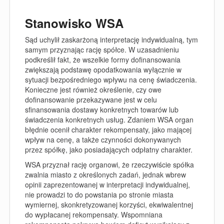
Stanowisko WSA
Sąd uchylił zaskarżoną interpretację indywidualną, tym
samym przyznając rację spółce. W uzasadnieniu
podkreślił fakt, że wszelkie formy dofinansowania
zwiększają podstawę opodatkowania wyłącznie w
sytuacji bezpośredniego wpływu na cenę świadczenia.
Konieczne jest również określenie, czy owe
dofinansowanie przekazywane jest w celu
sfinansowania dostawy konkretnych towarów lub
świadczenia konkretnych usług. Zdaniem WSA organ
błędnie ocenił charakter rekompensaty, jako mającej
wpływ na cenę, a także czynności dokonywanych
przez spółkę, jako posiadających odpłatny charakter.
WSA przyznał rację organowi, że rzeczywiście spółka
zwalnia miasto z określonych zadań, jednak wbrew
opinii zaprezentowanej w interpretacji indywidualnej,
nie prowadzi to do powstania po stronie miasta
wymiernej, skonkretyzowanej korzyści, ekwiwalentnej
do wypłacanej rekompensaty. Wspomniana