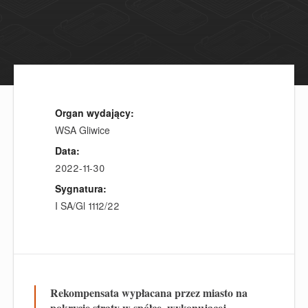
Organ wydający:
WSA Gliwice
Data:
2022-11-30
Sygnatura:
I SA/Gl 1112/22
Rekompensata wypłacana przez miasto na
pokrycie straty w spółce, wykonującej