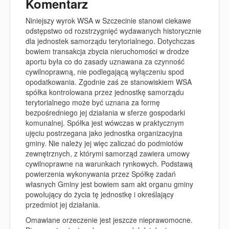
Komentarz
Niniejszy wyrok WSA w Szczecinie stanowi ciekawe
odstępstwo od rozstrzygnięć wydawanych historycznie
dla jednostek samorządu terytorialnego. Dotychczas
bowiem transakcja zbycia nieruchomości w drodze
aportu była co do zasady uznawana za czynność
cywilnoprawną, nie podlegającą wyłączeniu spod
opodatkowania. Zgodnie zaś ze stanowiskiem WSA
spółka kontrolowana przez jednostkę samorządu
terytorialnego może być uznana za formę
bezpośredniego jej działania w sferze gospodarki
komunalnej. Spółka jest wówczas w praktycznym
ujęciu postrzegana jako jednostka organizacyjna
gminy. Nie należy jej więc zaliczać do podmiotów
zewnętrznych, z którymi samorząd zawiera umowy
cywilnoprawne na warunkach rynkowych. Podstawą
powierzenia wykonywania przez Spółkę zadań
własnych Gminy jest bowiem sam akt organu gminy
powołujący do życia tę jednostkę i określający
przedmiot jej działania.
Omawiane orzeczenie jest jeszcze nieprawomocne.