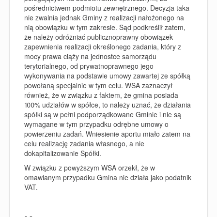
pośrednictwem podmiotu zewnętrznego. Decyzja taka
nie zwalnia jednak Gminy z realizacji nałożonego na
nią obowiązku w tym zakresie. Sąd podkreślił zatem,
że należy odróżniać publicznoprawny obowiązek
zapewnienia realizacji określonego zadania, który z
mocy prawa ciąży na jednostce samorządu
terytorialnego, od prywatnoprawnego jego
wykonywania na podstawie umowy zawartej ze spółką
powołaną specjalnie w tym celu. WSA zaznaczył
również, że w związku z faktem, że gmina posiada
100% udziałów w spółce, to należy uznać, że działania
spółki są w pełni podporządkowane Gminie i nie są
wymagane w tym przypadku odrębne umowy o
powierzeniu zadań. Wniesienie aportu miało zatem na
celu realizację zadania własnego, a nie
dokapitalizowanie Spółki.
W związku z powyższym WSA orzekł, że w
omawianym przypadku Gmina nie działa jako podatnik
VAT.