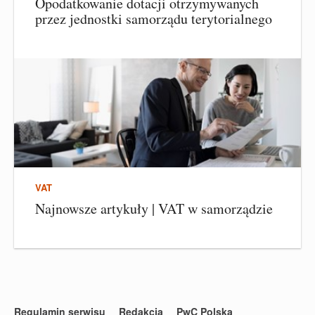
Opodatkowanie dotacji otrzymywanych
przez jednostki samorządu terytorialnego
VAT
Najnowsze artykuły | VAT w samorządzie
Regulamin serwisu
Redakcja
PwC Polska