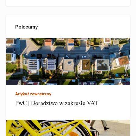
Polecamy
Artykuł zewnętrzny
PwC | Doradztwo w zakresie VAT