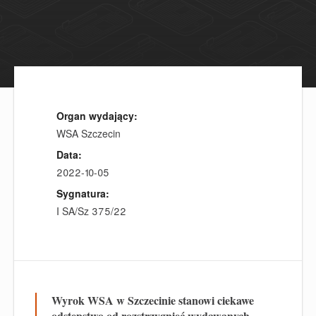
Organ wydający:
WSA Szczecin
Data:
2022-10-05
Sygnatura:
I SA/Sz 375/22
Wyrok WSA w Szczecinie stanowi ciekawe
odstępstwo od rozstrzygnięć wydawanych