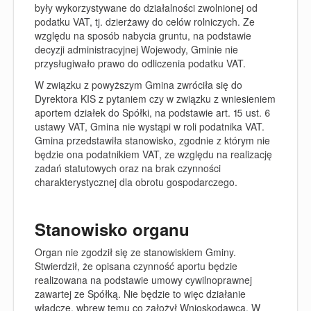
były wykorzystywane do działalności zwolnionej od
podatku VAT, tj. dzierżawy do celów rolniczych. Ze
względu na sposób nabycia gruntu, na podstawie
decyzji administracyjnej Wojewody, Gminie nie
przysługiwało prawo do odliczenia podatku VAT.
W związku z powyższym Gmina zwróciła się do
Dyrektora KIS z pytaniem czy w związku z wniesieniem
aportem działek do Spółki, na podstawie art. 15 ust. 6
ustawy VAT, Gmina nie wystąpi w roli podatnika VAT.
Gmina przedstawiła stanowisko, zgodnie z którym nie
będzie ona podatnikiem VAT, ze względu na realizację
zadań statutowych oraz na brak czynności
charakterystycznej dla obrotu gospodarczego.
Stanowisko organu
Organ nie zgodził się ze stanowiskiem Gminy.
Stwierdził, że opisana czynność aportu będzie
realizowana na podstawie umowy cywilnoprawnej
zawartej ze Spółką. Nie będzie to więc działanie
władcze, wbrew temu co założył Wnioskodawca. W