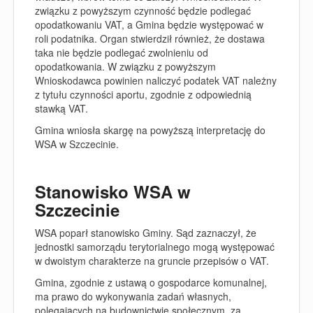
związku z powyższym czynność będzie podlegać
opodatkowaniu VAT, a Gmina będzie występować w
roli podatnika. Organ stwierdził również, że dostawa
taka nie będzie podlegać zwolnieniu od
opodatkowania. W związku z powyższym
Wnioskodawca powinien naliczyć podatek VAT należny
z tytułu czynności aportu, zgodnie z odpowiednią
stawką VAT.
Gmina wniosła skargę na powyższą interpretację do
WSA w Szczecinie.
Stanowisko WSA w
Szczecinie
WSA poparł stanowisko Gminy. Sąd zaznaczył, że
jednostki samorządu terytorialnego mogą występować
w dwoistym charakterze na gruncie przepisów o VAT.
Gmina, zgodnie z ustawą o gospodarce komunalnej,
ma prawo do wykonywania zadań własnych,
polegających na budownictwie społecznym, za