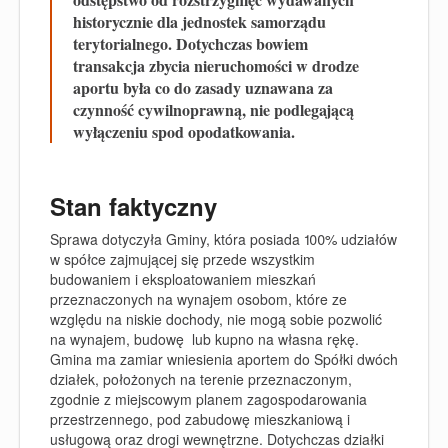
historycznie dla jednostek samorządu
terytorialnego. Dotychczas bowiem
transakcja zbycia nieruchomości w drodze
aportu była co do zasady uznawana za
czynność cywilnoprawną, nie podlegającą
wyłączeniu spod opodatkowania.
Stan faktyczny
Sprawa dotyczyła Gminy, która posiada 100% udziałów
w spółce zajmującej się przede wszystkim
budowaniem i eksploatowaniem mieszkań
przeznaczonych na wynajem osobom, które ze
względu na niskie dochody, nie mogą sobie pozwolić
na wynajem, budowę lub kupno na własna rękę.
Gmina ma zamiar wniesienia aportem do Spółki dwóch
działek, położonych na terenie przeznaczonym,
zgodnie z miejscowym planem zagospodarowania
przestrzennego, pod zabudowę mieszkaniową i
usługową oraz drogi wewnętrzne. Dotychczas działki