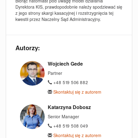
Biorąc natomiast pod uwagę model działania
Dyrektora KIS, prawdopodobnie należy spodziewać się
z jego strony skargi kasacyjnej i rozstrzygnięcia tej
kwestii przez Naczelny Sąd Administracyjny.
Autorzy:
Wojciech Gede
Partner
+48 519 506 882
Skontaktuj się z autorem
Katarzyna Dobosz
Senior Manager
+48 519 508 049
Skontaktuj się z autorem