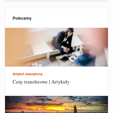
Polecamy
Artykuł zewnętrzny
Ceny transferowe | Artykuły