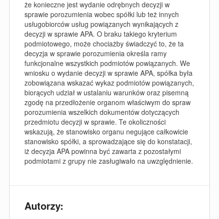
że konieczne jest wydanie odrębnych decyzji w
sprawie porozumienia wobec spółki lub też innych
usługobiorców usług powiązanych wynikających z
decyzji w sprawie APA. O braku takiego kryterium
podmiotowego, może chociażby świadczyć to, że ta
decyzja w sprawie porozumienia określa ramy
funkcjonalne wszystkich podmiotów powiązanych. We
wniosku o wydanie decyzji w sprawie APA, spółka była
zobowiązana wskazać wykaz podmiotów powiązanych,
biorących udział w ustalaniu warunków oraz pisemną
zgodę na przedłożenie organom właściwym do spraw
porozumienia wszelkich dokumentów dotyczących
przedmiotu decyzji w sprawie. Te okoliczności
wskazują, że stanowisko organu negujące całkowicie
stanowisko spółki, a sprowadzające się do konstatacji,
iż decyzja APA powinna być zawarta z pozostałymi
podmiotami z grupy nie zasługiwało na uwzględnienie.
Autorzy: