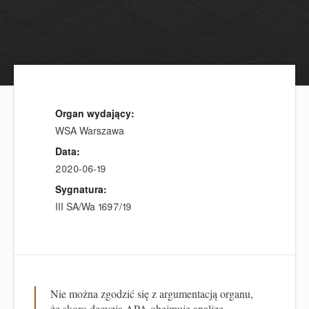
Organ wydający:
WSA Warszawa
Data:
2020-06-19
Sygnatura:
III SA/Wa 1697/19
Nie można zgodzić się z argumentacją organu,
że skoro decyzja APA obejmuje analizę