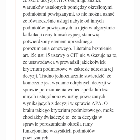
warunków ustalonych pomiędzy określonymi
podmiotami powiązanymi, to nie można uznać,
że równocześnie usługi nabyte od innych
podmiotów powiązanych, a ujęte w algorytmie
kalkulacji ceny transakcyjnej, stanowią
potwierdzony element uprzedniego
porozumienia cenowego. Literalne brzmienie
art. 15e ust. 15 ustawy o CIT nie wskazuje na to,
że ustawodawca wprowadził jakiekolwiek
kryterium podmiotowe w zakresie adresata tej
decyzji. Trudno jednoznacznie stwierdzić, że
konieczne jest wydanie odrębnych decyzji w
sprawie porozumienia wobec spółki lub też
innych usługobiorców usług powiązanych
wynikających z decyzji w sprawie APA. O
braku takiego kryterium podmiotowego, może
chociażby świadczyć to, że ta decyzja w
sprawie porozumienia określa ramy
funkcjonalne wszystkich podmiotów
powiązanych.