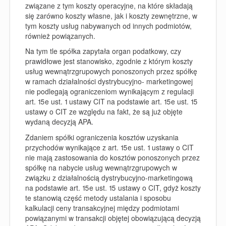
związane z tym koszty operacyjne, na które składają
się zarówno koszty własne, jak i koszty zewnętrzne, w
tym koszty usług nabywanych od innych podmiotów,
również powiązanych.
Na tym tle spółka zapytała organ podatkowy, czy
prawidłowe jest stanowisko, zgodnie z którym koszty
usług wewnątrzgrupowych ponoszonych przez spółkę
w ramach działalności dystrybucyjno- marketingowej
nie podlegają ograniczeniom wynikającym z regulacji
art. 15e ust. 1 ustawy CIT na podstawie art. 15e ust. 15
ustawy o CIT ze względu na fakt, że są już objęte
wydaną decyzją APA.
Zdaniem spółki ograniczenia kosztów uzyskania
przychodów wynikające z art. 15e ust. 1 ustawy o CIT
nie mają zastosowania do kosztów ponoszonych przez
spółkę na nabycie usług wewnątrzgrupowych w
związku z działalnością dystrybucyjno-marketingową
na podstawie art. 15e ust. 15 ustawy o CIT, gdyż koszty
te stanowią część metody ustalania i sposobu
kalkulacji ceny transakcyjnej między podmiotami
powiązanymi w transakcji objętej obowiązującą decyzją