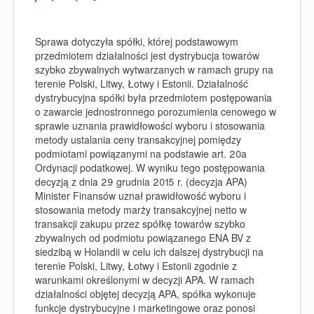
Sprawa dotyczyła spółki, której podstawowym
przedmiotem działalności jest dystrybucja towarów
szybko zbywalnych wytwarzanych w ramach grupy na
terenie Polski, Litwy, Łotwy i Estonii. Działalność
dystrybucyjna spółki była przedmiotem postępowania
o zawarcie jednostronnego porozumienia cenowego w
sprawie uznania prawidłowości wyboru i stosowania
metody ustalania ceny transakcyjnej pomiędzy
podmiotami powiązanymi na podstawie art. 20a
Ordynacji podatkowej. W wyniku tego postępowania
decyzją z dnia 29 grudnia 2015 r. (decyzja APA)
Minister Finansów uznał prawidłowość wyboru i
stosowania metody marży transakcyjnej netto w
transakcji zakupu przez spółkę towarów szybko
zbywalnych od podmiotu powiązanego ENA BV z
siedzibą w Holandii w celu ich dalszej dystrybucji na
terenie Polski, Litwy, Łotwy i Estonii zgodnie z
warunkami określonymi w decyzji APA. W ramach
działalności objętej decyzją APA, spółka wykonuje
funkcje dystrybucyjne i marketingowe oraz ponosi