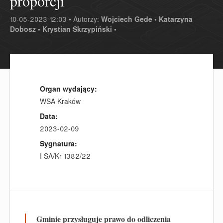
proporcji
10-05-2023 12:03 • Autorzy:
Wojciech Gede •
Katarzyna
Dobosz •
Krystian Skrzypiński •
Organ wydający:
WSA Kraków
Data:
2023-02-09
Sygnatura:
I SA/Kr 1382/22
Gminie przysługuje prawo do odliczenia