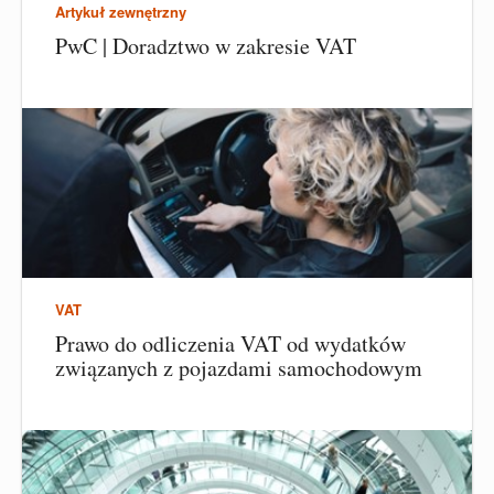
Artykuł zewnętrzny
PwC | Doradztwo w zakresie VAT
VAT
Prawo do odliczenia VAT od wydatków
związanych z pojazdami samochodowym