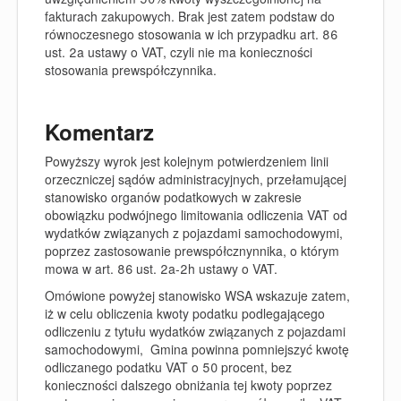
fakturach zakupowych. Brak jest zatem podstaw do
równoczesnego stosowania w ich przypadku art. 86
ust. 2a ustawy o VAT, czyli nie ma konieczności
stosowania prewspółczynnika.
Komentarz
Powyższy wyrok jest kolejnym potwierdzeniem linii
orzeczniczej sądów administracyjnych, przełamującej
stanowisko organów podatkowych w zakresie
obowiązku podwójnego limitowania odliczenia VAT od
wydatków związanych z pojazdami samochodowymi,
poprzez zastosowanie prewspółcznynnika, o którym
mowa w art. 86 ust. 2a-2h ustawy o VAT.
Omówione powyżej stanowisko WSA wskazuje zatem,
iż w celu obliczenia kwoty podatku podlegającego
odliczeniu z tytułu wydatków związanych z pojazdami
samochodowymi, Gmina powinna pomniejszyć kwotę
odliczanego podatku VAT o 50 procent, bez
konieczności dalszego obniżania tej kwoty poprzez