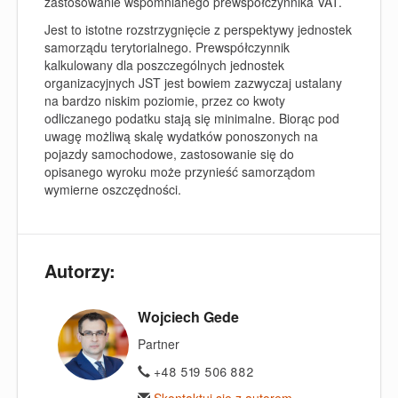
zastosowanie wspomnianego prewspółczynnika VAT.
Jest to istotne rozstrzygnięcie z perspektywy jednostek
samorządu terytorialnego. Prewspółczynnik
kalkulowany dla poszczególnych jednostek
organizacyjnych JST jest bowiem zazwyczaj ustalany
na bardzo niskim poziomie, przez co kwoty
odliczanego podatku stają się minimalne. Biorąc pod
uwagę możliwą skalę wydatków ponoszonych na
pojazdy samochodowe, zastosowanie się do
opisanego wyroku może przynieść samorządom
wymierne oszczędności.
Autorzy:
Wojciech Gede
Partner
+48 519 506 882