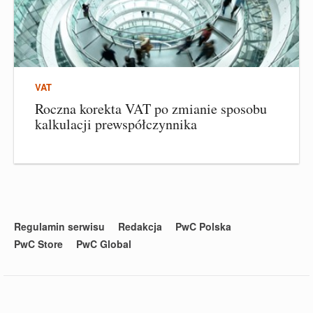
VAT
Roczna korekta VAT po zmianie sposobu
kalkulacji prewspółczynnika
Regulamin serwisu
Redakcja
PwC Polska
PwC Store
PwC Global