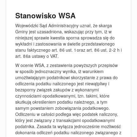
Stanowisko WSA
Wojewódzki Sąd Administracyjny uznał, że skarga
Gminy jest uzasadniona, wskazując przy tym, iż w
niniejszej sprawie kwestia sporna sprowadza się do
wykładni i zastosowania w świetle przedstawionego
stanu faktycznego art. 86 ust. 1 oraz art. 86 ust. 2-2 h i
art. 86a ustawy o VAT.
W ocenie WSA, z zestawienia powyższych przepisów
w sposób jednoznaczny wynika, iż warunkiem
umożliwiającym podatnikowi skorzystanie z prawa do
odliczenia podatku naliczonego jest niewątpliwy i
bezsporny związek zakupów z wykonanymi
czynnościami opodatkowanymi, tzn. takimi, które
skutkują określeniem podatku należnego, a tym
samym powstaniem zobowiązania podatkowego.
Odliczeniu w całości podlega więc podatek naliczony,
który jest związany z transakcjami opodatkowanymi
podatnika. Zasada ta wyłącza jednocześnie możliwość
dokonania odliczeń podatku naliczonego związanego z