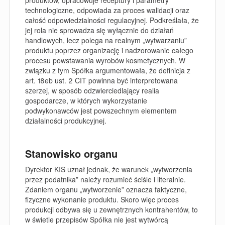
technologiczne, odpowiada za proces walidacji oraz
całość odpowiedzialności regulacyjnej. Podkreślała, że
jej rola nie sprowadza się wyłącznie do działań
handlowych, lecz polega na realnym „wytwarzaniu”
produktu poprzez organizację i nadzorowanie całego
procesu powstawania wyrobów kosmetycznych. W
związku z tym Spółka argumentowała, że definicja z
art. 18eb ust. 2 CIT powinna być interpretowana
szerzej, w sposób odzwierciedlający realia
gospodarcze, w których wykorzystanie
podwykonawców jest powszechnym elementem
działalności produkcyjnej.
Stanowisko organu
Dyrektor KIS uznał jednak, że warunek „wytworzenia
przez podatnika” należy rozumieć ściśle i literalnie.
Zdaniem organu „wytworzenie” oznacza faktyczne,
fizyczne wykonanie produktu. Skoro więc proces
produkcji odbywa się u zewnętrznych kontrahentów, to
w świetle przepisów Spółka nie jest wytwórcą