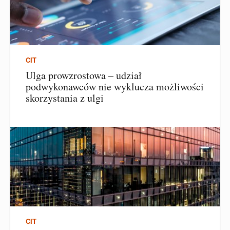
CIT
Ulga prowzrostowa – udział
podwykonawców nie wyklucza możliwości
skorzystania z ulgi
CIT