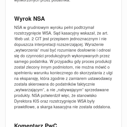
Wyrok NSA
NSA w grudniowym wyroku pełni podtrzymał
rozstrzygnięcie WSA. Sąd kasacyjny wskazał, że art.
18eb ust. 2 CIT jest przepisem jednoznacznym i nie
dopuszcza interpretacji rozszerzającej. Wyrażenie
„wytworzenia” musi być rozumiane dosłownie i odnosi
się do czynności produkcyjnych wykonywanych przez
samego podatnika. W przypadku gdy proces produkcji
został zlecony innym podmiotom, nie można mówić o
spełnieniu warunku koniecznego do skorzystania z ulgi
na ekspansję, która zgodnie z zamiarem ustawodawcy
została skierowana do podatników faktycznie
„wytwarzającym”, a nie „nabywającym” sprzedawane
produkty. NSA potwierdził więc, że stanowisko
Dyrektora KIS oraz rozstrzygnięcie WSA były
prawidłowe, a skarga kasacyjna nie została oddalona.
Komentarz PwC