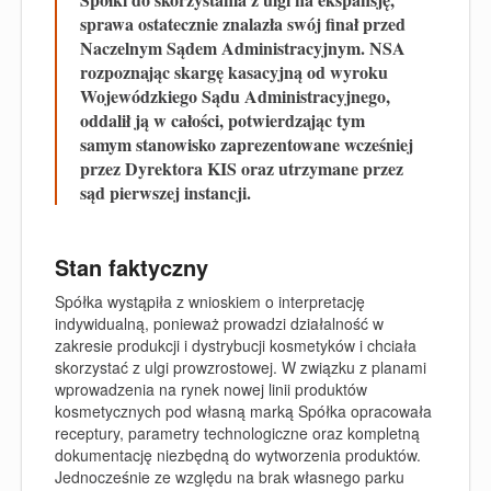
sprawa ostatecznie znalazła swój finał przed
Naczelnym Sądem Administracyjnym. NSA
rozpoznając skargę kasacyjną od wyroku
Wojewódzkiego Sądu Administracyjnego,
oddalił ją w całości, potwierdzając tym
samym stanowisko zaprezentowane wcześniej
przez Dyrektora KIS oraz utrzymane przez
sąd pierwszej instancji.
Stan faktyczny
Spółka wystąpiła z wnioskiem o interpretację
indywidualną, ponieważ prowadzi działalność w
zakresie produkcji i dystrybucji kosmetyków i chciała
skorzystać z ulgi prowzrostowej. W związku z planami
wprowadzenia na rynek nowej linii produktów
kosmetycznych pod własną marką Spółka opracowała
receptury, parametry technologiczne oraz kompletną
dokumentację niezbędną do wytworzenia produktów.
Jednocześnie ze względu na brak własnego parku