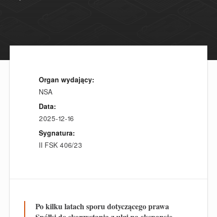
Organ wydający:
NSA
Data:
2025-12-16
Sygnatura:
II FSK 406/23
Po kilku latach sporu dotyczącego prawa
Spółki do skorzystania z ulgi na ekspansję,