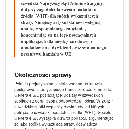
szwedzki Najwyższy Sąd Administracyjny,
dotyczy zagadnienia zwrotu podatku u
źródła (WHT) dla spółek wykazujących
straty. Niniejszy artykuł stanowi wstępną
analizę wspomnianego zapytania,
koncentrując się na jego potencjalnych
implikacjach dla międzynarodowego
opodatkowania dywidend oraz swobodnego
przepływu kapitału w UE.
Okoliczności sprawy
Pytanie prejudycjalne zostało zadane na kanwie
postępowania dotyczącego francuskiej spółki Société
Générale SA, posiadającej udziały w szwedzkich
spółkach z ograniczoną odpowiedzialnością. W 2012 r.
szwedzkie spółki wypłaciły dywidendy, od których
potrącono szwedzki podatek u źródła (WHT). Société
Générale SA wystąpiła o zwrot podatku, argumentując,
że jako spółka wykazująca straty, doświadcza