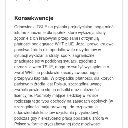
Konsekwencje
Odpowiedzi TSUE na pytania prejudycjalne mogą mieć
istotne znaczenie dla spółek, które wykazują straty
zgodnie z ich krajowymi przepisami i otrzymują
płatności podlegające WHT z UE. Jeżeli prawo krajowe
państwa źródła nie opodatkowuje rezydentów w
sytuacji wykazania straty, spółki zagraniczne
znajdujące się w podobnej sytuacji, zgodnie z
orzecznictwem TSUE, mogą rozważyć wystąpienie o
zwrot WHT na podstawie zasady swobodnego
przepływu kapitału. W przypadku płatności, dla których
państwem źródła jest Polska, szczególną uwagę
zwrócić powinno się na odsetki oraz należności
licencyjne. Podmioty mające siedzibę w Polsce
rozliczają tego typu dochody na zasadach ogólnych (w
szczególności mają prawo np. do rozpoznania
odpowiednich kosztów uzyskania przychodów),
podczas gdy nierezydenci płacą podatek u źródła w
Polsce w formie zryczałtowanej (bez możliwości