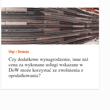
Ulgi i Dotacje
Czy dodatkowe wynagrodzenie, inne niż
cena za wykonane usługi wskazane w
DoW może korzystać ze zwolnienia z
opodatkowania?