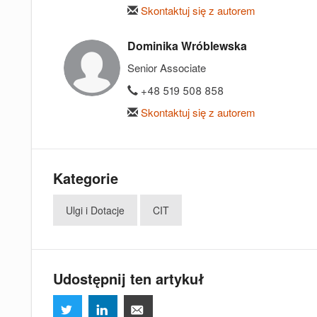
Skontaktuj się z autorem
Dominika Wróblewska
Senior Associate
+48 519 508 858
Skontaktuj się z autorem
Kategorie
Ulgi i Dotacje
CIT
Udostępnij ten artykuł