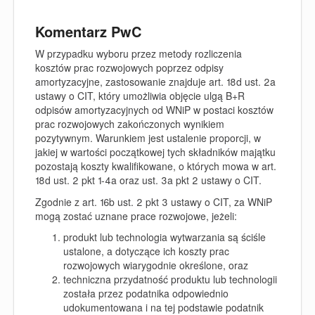
Komentarz PwC
W przypadku wyboru przez metody rozliczenia
kosztów prac rozwojowych poprzez odpisy
amortyzacyjne, zastosowanie znajduje art. 18d ust. 2a
ustawy o CIT, który umożliwia objęcie ulgą B+R
odpisów amortyzacyjnych od WNiP w postaci kosztów
prac rozwojowych zakończonych wynikiem
pozytywnym. Warunkiem jest ustalenie proporcji, w
jakiej w wartości początkowej tych składników majątku
pozostają koszty kwalifikowane, o których mowa w art.
18d ust. 2 pkt 1-4a oraz ust. 3a pkt 2 ustawy o CIT.
Zgodnie z art. 16b ust. 2 pkt 3 ustawy o CIT, za WNiP
mogą zostać uznane prace rozwojowe, jeżeli:
produkt lub technologia wytwarzania są ściśle
ustalone, a dotyczące ich koszty prac
rozwojowych wiarygodnie określone, oraz
techniczna przydatność produktu lub technologii
została przez podatnika odpowiednio
udokumentowana i na tej podstawie podatnik