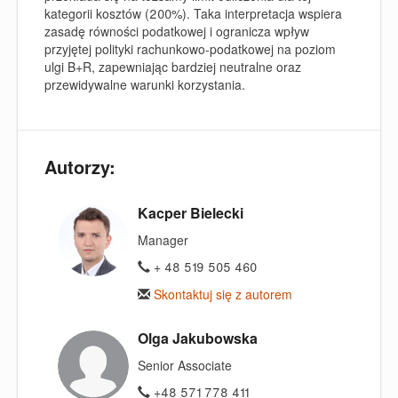
kategorii kosztów (200%). Taka interpretacja wspiera
zasadę równości podatkowej i ogranicza wpływ
przyjętej polityki rachunkowo-podatkowej na poziom
ulgi B+R, zapewniając bardziej neutralne oraz
przewidywalne warunki korzystania.
Autorzy:
Kacper Bielecki
Manager
+ 48 519 505 460
Skontaktuj się z autorem
Olga Jakubowska
Senior Associate
+48 571 778 411