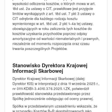
wysokości odliczenia kosztów, o których mowa w art.
18d ust. 2a ustawy o CIT, prawidłowe jest przyjęcie
limitów wynikających z art. 18d ust. 7 pkt 3 ustawy o
CIT odrębnie dla każdego rodzaju kosztu
wymienionego w art. 18d ust. 2 pkt 1–4a tej ustawy,
obowiązujących w roku zaliczenia tych kosztów do
kosztów uzyskania przychodów poprzez odpisy
amortyzacyjne od wartości niematerialnych i prawnych,
niezależnie od momentu rozpoczęcia oraz czasu
trwania poszczególnych Projektów.
Stanowisko Dyrektora Krajowej
Informacji Skarbowej
Dyrektor Krajowej Informacji Skarbowej (dalej:
Dyrektor KIS) w interpretacji z dnia 11 września 2025 r.,
nr 0111-KDIB1-3.4010.376.2025.1.ZK, potwierdził
prawidłowość stanowiska przedstawionego przez
Spółkę jednocześnie odstępując od oceny prawnej.
Spółka w przedstawianym uzasadnieniu wskazała, że
w przypadku Kosztów B+R skapitalizowanych jako