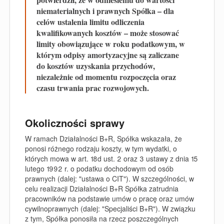
niematerialnych i prawnych Spółka – dla
celów ustalenia limitu odliczenia
kwalifikowanych kosztów – może stosować
limity obowiązujące w roku podatkowym, w
którym odpisy amortyzacyjne są zaliczane
do kosztów uzyskania przychodów,
niezależnie od momentu rozpoczęcia oraz
czasu trwania prac rozwojowych.
Okoliczności sprawy
W ramach Działalności B+R, Spółka wskazała, że
ponosi różnego rodzaju koszty, w tym wydatki, o
których mowa w art. 18d ust. 2 oraz 3 ustawy z dnia 15
lutego 1992 r. o podatku dochodowym od osób
prawnych (dalej: "ustawa o CIT"). W szczególności, w
celu realizacji Działalności B+R Spółka zatrudnia
pracowników na podstawie umów o pracę oraz umów
cywilnoprawnych (dalej: "Specjaliści B+R"). W związku
z tym, Spółka ponosiła na rzecz poszczególnych