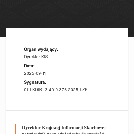
Organ wydający:
Dyrektor KIS
Data:
2025-09-11
Sygnatura:
0111-KDIB1-3.4010.376.2025.1.ZK
Dyrektor Krajowej Informacji Skarbowej
potwierdził, że w odniesieniu do wartości