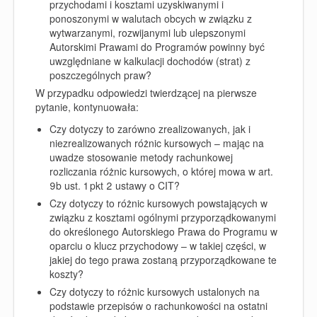
przychodami i kosztami uzyskiwanymi i
ponoszonymi w walutach obcych w związku z
wytwarzanymi, rozwijanymi lub ulepszonymi
Autorskimi Prawami do Programów powinny być
uwzględniane w kalkulacji dochodów (strat) z
poszczególnych praw?
W przypadku odpowiedzi twierdzącej na pierwsze
pytanie, kontynuowała:
Czy dotyczy to zarówno zrealizowanych, jak i
niezrealizowanych różnic kursowych – mając na
uwadze stosowanie metody rachunkowej
rozliczania różnic kursowych, o której mowa w art.
9b ust. 1 pkt 2 ustawy o CIT?
Czy dotyczy to różnic kursowych powstających w
związku z kosztami ogólnymi przyporządkowanymi
do określonego Autorskiego Prawa do Programu w
oparciu o klucz przychodowy – w takiej części, w
jakiej do tego prawa zostaną przyporządkowane te
koszty?
Czy dotyczy to różnic kursowych ustalonych na
podstawie przepisów o rachunkowości na ostatni