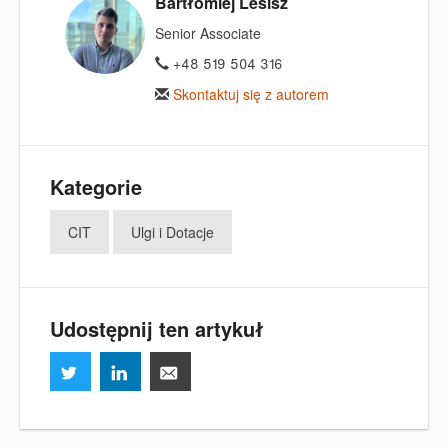
Bartłomiej Lesisz
Senior Associate
+48 519 504 316
Skontaktuj się z autorem
Kategorie
CIT
Ulgi i Dotacje
Udostępnij ten artykuł