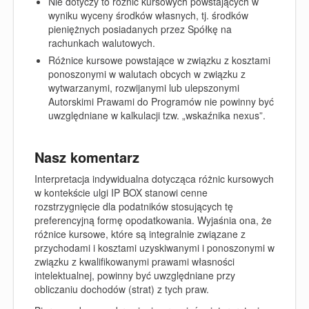
Nie dotyczy to różnic kursowych powstających w
wyniku wyceny środków własnych, tj. środków
pieniężnych posiadanych przez Spółkę na
rachunkach walutowych.
Różnice kursowe powstające w związku z kosztami
ponoszonymi w walutach obcych w związku z
wytwarzanymi, rozwijanymi lub ulepszonymi
Autorskimi Prawami do Programów nie powinny być
uwzględniane w kalkulacji tzw. „wskaźnika nexus”.
Nasz komentarz
Interpretacja indywidualna dotycząca różnic kursowych
w kontekście ulgi IP BOX stanowi cenne
rozstrzygnięcie dla podatników stosujących tę
preferencyjną formę opodatkowania. Wyjaśnia ona, że
różnice kursowe, które są integralnie związane z
przychodami i kosztami uzyskiwanymi i ponoszonymi w
związku z kwalifikowanymi prawami własności
intelektualnej, powinny być uwzględniane przy
obliczaniu dochodów (strat) z tych praw.