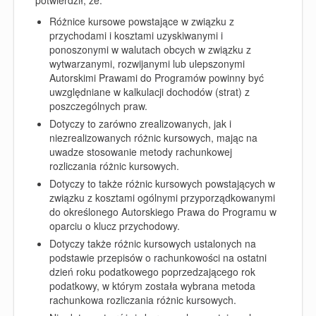
Różnice kursowe powstające w związku z
przychodami i kosztami uzyskiwanymi i
ponoszonymi w walutach obcych w związku z
wytwarzanymi, rozwijanymi lub ulepszonymi
Autorskimi Prawami do Programów powinny być
uwzględniane w kalkulacji dochodów (strat) z
poszczególnych praw.
Dotyczy to zarówno zrealizowanych, jak i
niezrealizowanych różnic kursowych, mając na
uwadze stosowanie metody rachunkowej
rozliczania różnic kursowych.
Dotyczy to także różnic kursowych powstających w
związku z kosztami ogólnymi przyporządkowanymi
do określonego Autorskiego Prawa do Programu w
oparciu o klucz przychodowy.
Dotyczy także różnic kursowych ustalonych na
podstawie przepisów o rachunkowości na ostatni
dzień roku podatkowego poprzedzającego rok
podatkowy, w którym została wybrana metoda
rachunkowa rozliczania różnic kursowych.