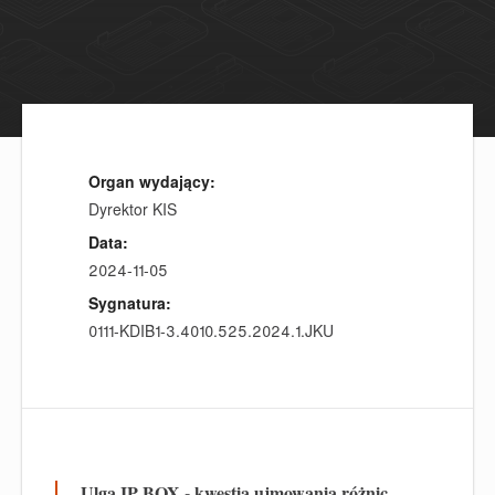
Organ wydający:
Dyrektor KIS
Data:
2024-11-05
Sygnatura:
0111-KDIB1-3.4010.525.2024.1.JKU
Ulga IP BOX - kwestia ujmowania różnic