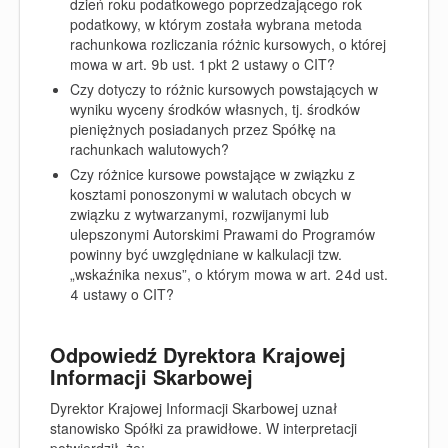
dzień roku podatkowego poprzedzającego rok
podatkowy, w którym została wybrana metoda
rachunkowa rozliczania różnic kursowych, o której
mowa w art. 9b ust. 1 pkt 2 ustawy o CIT?
Czy dotyczy to różnic kursowych powstających w
wyniku wyceny środków własnych, tj. środków
pieniężnych posiadanych przez Spółkę na
rachunkach walutowych?
Czy różnice kursowe powstające w związku z
kosztami ponoszonymi w walutach obcych w
związku z wytwarzanymi, rozwijanymi lub
ulepszonymi Autorskimi Prawami do Programów
powinny być uwzględniane w kalkulacji tzw.
„wskaźnika nexus”, o którym mowa w art. 24d ust.
4 ustawy o CIT?
Odpowiedź Dyrektora Krajowej
Informacji Skarbowej
Dyrektor Krajowej Informacji Skarbowej uznał
stanowisko Spółki za prawidłowe. W interpretacji
potwierdził, że: