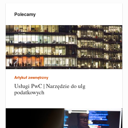
Polecamy
Artykuł zewnętrzny
Usługi PwC | Narzędzie do ulg
podatkowych