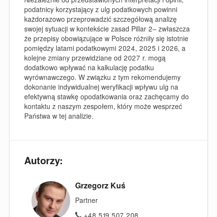
podatnicy korzystający z ulg podatkowych powinni
każdorazowo przeprowadzić szczegółową analizę
swojej sytuacji w kontekście zasad Pillar 2– zwłaszcza
że przepisy obowiązujące w Polsce różniły się istotnie
pomiędzy latami podatkowymi 2024, 2025 i 2026, a
kolejne zmiany przewidziane od 2027 r. mogą
dodatkowo wpływać na kalkulację podatku
wyrównawczego. W związku z tym rekomendujemy
dokonanie indywidualnej weryfikacji wpływu ulg na
efektywną stawkę opodatkowania oraz zachęcamy do
kontaktu z naszym zespołem, który może wesprzeć
Państwa w tej analizie.
Autorzy:
Grzegorz Kuś
Partner
+48 519 507 208