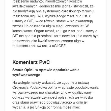
rozliczenie nadwyżki nieodliczonych kosztów
kwalifikowanych. Jednocześnie jednak stwierdził, że
nie modyfikują one systemowo określonego terminu
rozliczenia ulgi B+R, wynikającego z art. 18d ust. 8
ustawy o CIT, i – co równie istotne – nie gwarantują
zwrotu lub odliczenia ulgi w ciągu czterech lat. W
konsekwencji Organ uznał, że ulga z art. 18d ustawy o
CIT nie spełnia przesłanki terminowości i nie może być
traktowana jako kwalifikowana zwrotna ulga w
rozumieniu art. 64 ust. 3 uGLOBE.
Komentarz PwC
Status Opinii w sprawie opodatkowania
wyrównawczego
Na wstępie należy wskazać, że zgodnie z ustawą
Ordynacja Podatkowa opinia w sprawie opodatkowania
wyrównawczego ma charakter zindywidualizowany –
dotyczy wyłącznie czynności opisanych we wniosku
oraz stanu prawnego obowiązującego w dniu jej
wydania, a jej funkcja ochronna może mieć