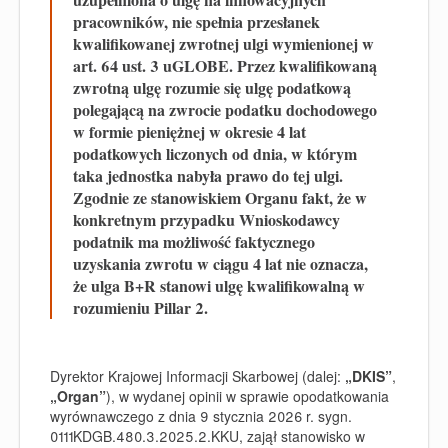
pracowników, nie spełnia przesłanek
kwalifikowanej zwrotnej ulgi wymienionej w
art. 64 ust. 3 uGLOBE. Przez kwalifikowaną
zwrotną ulgę rozumie się ulgę podatkową
polegającą na zwrocie podatku dochodowego
w formie pieniężnej w okresie 4 lat
podatkowych liczonych od dnia, w którym
taka jednostka nabyła prawo do tej ulgi.
Zgodnie ze stanowiskiem Organu fakt, że w
konkretnym przypadku Wnioskodawcy
podatnik ma możliwość faktycznego
uzyskania zwrotu w ciągu 4 lat nie oznacza,
że ulga B+R stanowi ulgę kwalifikowalną w
rozumieniu Pillar 2.
Dyrektor Krajowej Informacji Skarbowej (dalej:
„DKIS”
,
„Organ”
), w wydanej opinii w sprawie opodatkowania
wyrównawczego z dnia 9 stycznia 2026 r. sygn.
0111KDGB.480.3.2025.2.KKU, zajął stanowisko w