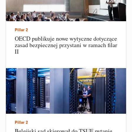
Pillar 2
OECD publikuje nowe wytyczne dotyczące
zasad bezpiecznej przystani w ramach filar
II
Pillar 2
Belgijski sąd skierował do TSUE pytanie