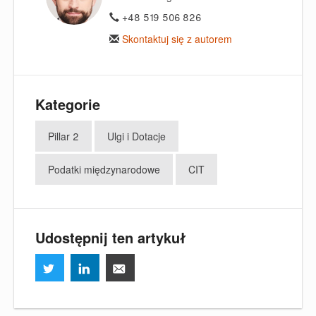
+48 519 506 826
Skontaktuj się z autorem
Kategorie
Pillar 2
Ulgi i Dotacje
Podatki międzynarodowe
CIT
Udostępnij ten artykuł