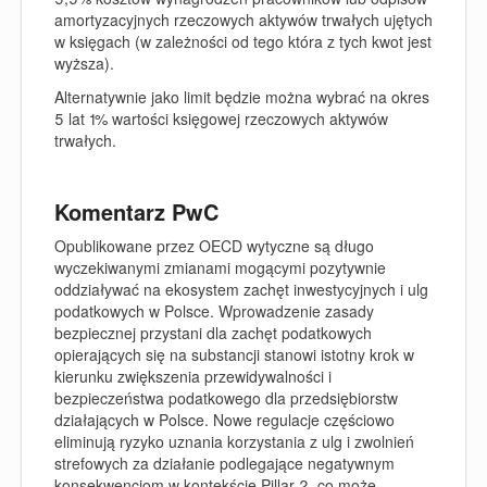
amortyzacyjnych rzeczowych aktywów trwałych ujętych
w księgach (w zależności od tego która z tych kwot jest
wyższa).
Alternatywnie jako limit będzie można wybrać na okres
5 lat 1% wartości księgowej rzeczowych aktywów
trwałych.
Komentarz PwC
Opublikowane przez OECD wytyczne są długo
wyczekiwanymi zmianami mogącymi pozytywnie
oddziaływać na ekosystem zachęt inwestycyjnych i ulg
podatkowych w Polsce. Wprowadzenie zasady
bezpiecznej przystani dla zachęt podatkowych
opierających się na substancji stanowi istotny krok w
kierunku zwiększenia przewidywalności i
bezpieczeństwa podatkowego dla przedsiębiorstw
działających w Polsce. Nowe regulacje częściowo
eliminują ryzyko uznania korzystania z ulg i zwolnień
strefowych za działanie podlegające negatywnym
konsekwencjom w kontekście Pillar 2, co może