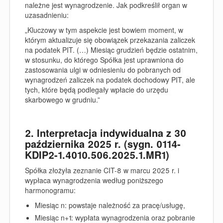
należne jest wynagrodzenie. Jak podkreślił organ w
uzasadnieniu:
„Kluczowy w tym aspekcie jest bowiem moment, w
którym aktualizuje się obowiązek przekazania zaliczek
na podatek PIT. (…) Miesiąc grudzień będzie ostatnim,
w stosunku, do którego Spółka jest uprawniona do
zastosowania ulgi w odniesieniu do pobranych od
wynagrodzeń zaliczek na podatek dochodowy PIT,
ale
tych, które będą podlegały wpłacie do urzędu
skarbowego w grudniu
.”
2. Interpretacja indywidualna z 30
października 2025 r. (sygn. 0114-
KDIP2-1.4010.506.2025.1.MR1)
Spółka złożyła zeznanie CIT-8 w marcu 2025 r. i
wypłaca wynagrodzenia według poniższego
harmonogramu:
Miesiąc n: powstaje należność za pracę/usługę,
Miesiąc n+1: wypłata wynagrodzenia oraz pobranie