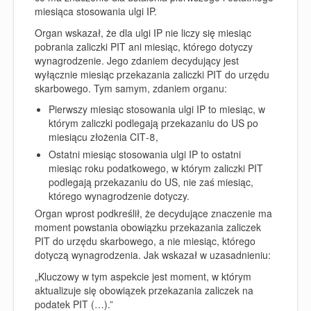
miesiąca stosowania ulgi IP.
Organ wskazał, że dla ulgi IP nie liczy się miesiąc
pobrania zaliczki PIT ani miesiąc, którego dotyczy
wynagrodzenie. Jego zdaniem decydujący jest
wyłącznie
miesiąc przekazania zaliczki PIT
do urzędu
skarbowego. Tym samym, zdaniem organu:
Pierwszy miesiąc stosowania ulgi IP to miesiąc, w
którym zaliczki podlegają przekazaniu do US po
miesiącu złożenia CIT‑8,
Ostatni miesiąc stosowania ulgi IP to ostatni
miesiąc roku podatkowego, w którym zaliczki PIT
podlegają przekazaniu do US, nie zaś miesiąc,
którego wynagrodzenie dotyczy.
Organ wprost podkreślił, że decydujące znaczenie ma
moment powstania obowiązku przekazania zaliczek
PIT do urzędu skarbowego, a nie miesiąc, którego
dotyczą wynagrodzenia. Jak wskazał w uzasadnieniu:
„Kluczowy w tym aspekcie jest moment, w którym
aktualizuje się obowiązek przekazania zaliczek na
podatek PIT (…).”