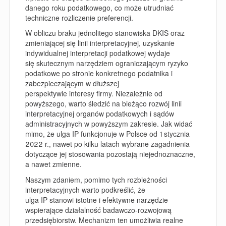
danego roku podatkowego, co może utrudniać
techniczne rozliczenie preferencji.
W obliczu braku jednolitego stanowiska DKIS oraz
zmieniającej się linii interpretacyjnej, uzyskanie
indywidualnej interpretacji podatkowej wydaje
się skutecznym narzędziem ograniczającym ryzyko
podatkowe po stronie konkretnego podatnika i
zabezpieczającym w dłuższej
perspektywie interesy firmy. Niezależnie od
powyższego, warto śledzić na bieżąco rozwój linii
interpretacyjnej organów podatkowych i sądów
administracyjnych w powyższym zakresie. Jak widać
mimo, że ulga IP funkcjonuje w Polsce od 1 stycznia
2022 r., nawet po kilku latach wybrane zagadnienia
dotyczące jej stosowania pozostają niejednoznaczne,
a nawet zmienne.
Naszym zdaniem, pomimo tych rozbieżności
interpretacyjnych warto podkreślić, że
ulga IP stanowi istotne i efektywne narzędzie
wspierające działalność badawczo‑rozwojową
przedsiębiorstw. Mechanizm ten umożliwia realne