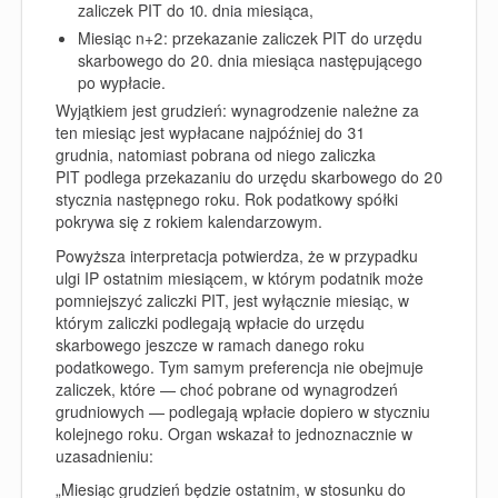
zaliczek PIT do 10. dnia miesiąca,
Miesiąc n+2: przekazanie zaliczek PIT do urzędu
skarbowego do 20. dnia miesiąca następującego
po wypłacie.
Wyjątkiem jest grudzień: wynagrodzenie należne za
ten miesiąc jest wypłacane najpóźniej do 31
grudnia, natomiast pobrana od niego zaliczka
PIT podlega przekazaniu do urzędu skarbowego do 20
stycznia następnego roku. Rok podatkowy spółki
pokrywa się z rokiem kalendarzowym.
Powyższa interpretacja potwierdza, że w przypadku
ulgi IP ostatnim miesiącem, w którym podatnik może
pomniejszyć zaliczki PIT, jest wyłącznie miesiąc, w
którym zaliczki podlegają wpłacie do urzędu
skarbowego jeszcze w ramach danego roku
podatkowego. Tym samym preferencja nie obejmuje
zaliczek, które — choć pobrane od wynagrodzeń
grudniowych — podlegają wpłacie dopiero w styczniu
kolejnego roku. Organ wskazał to jednoznacznie w
uzasadnieniu:
„Miesiąc grudzień będzie ostatnim, w stosunku do