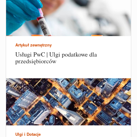
Artykuł zewnętrzny
Usługi PwC | Ulgi podatkowe dla
przedsiębiorców
Ulgi i Dotacje