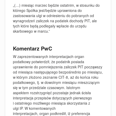
„(…) miesiąc marzec będzie ostatnim, w stosunku do
którego Spółka jest/będzie uprawniona do
zastosowania ulgi w odniesieniu do pobranych od
wynagrodzeń zaliczek na podatek dochody PIT, ale
tych które będą podlegały wpłacie do urzędu
skarbowego w marcu.”
Komentarz PwC
W zaprezentowanych interpretacjach organ
podatkowy potwierdził, że podatnik posiada
uprawnienie do pomniejszenia zaliczek PIT począwszy
od miesiąca następującego bezpośrednio po miesiącu,
w którym złożono zeznanie CIT‑8, aż do końca roku
podatkowego, tj. w dowolnym miesiącu mieszczącym
się w tym przedziale czasowym. Istotnym
aspektem rozstrzygnięć pozostaje jednak ścisła
interpretacja przepisów dotyczących pierwszego
i ostatniego możliwego miesiąca skorzystania z
ulgi IP. W komentowanych
interpretacjach, organ podkreślił, iż preferencja