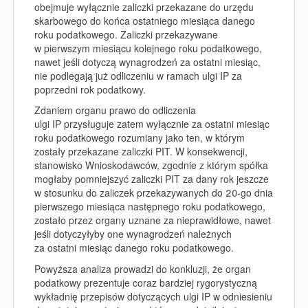
obejmuje wyłącznie zaliczki przekazane do urzędu
skarbowego do końca ostatniego miesiąca danego
roku podatkowego. Zaliczki przekazywane
w pierwszym miesiącu kolejnego roku podatkowego,
nawet jeśli dotyczą wynagrodzeń za ostatni miesiąc,
nie podlegają już odliczeniu w ramach ulgi IP za
poprzedni rok podatkowy.
Zdaniem organu prawo do odliczenia
ulgi IP przysługuje zatem wyłącznie za ostatni miesiąc
roku podatkowego rozumiany jako ten, w którym
zostały przekazane zaliczki PIT. W konsekwencji,
stanowisko Wnioskodawców, zgodnie z którym spółka
mogłaby pomniejszyć zaliczki PIT za dany rok jeszcze
w stosunku do zaliczek przekazywanych do 20-go dnia
pierwszego miesiąca następnego roku podatkowego,
zostało przez organy uznane za nieprawidłowe, nawet
jeśli dotyczyłyby one wynagrodzeń należnych
za ostatni miesiąc danego roku podatkowego.
Powyższa analiza prowadzi do konkluzji, że organ
podatkowy prezentuje coraz bardziej rygorystyczną
wykładnię przepisów dotyczących ulgi IP w odniesieniu