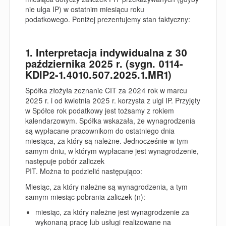
nie ulga IP) w ostatnim miesiącu roku
podatkowego.
Poniżej prezentujemy stan faktyczny:
1. Interpretacja indywidualna z 30
października 2025 r. (sygn. 0114-
KDIP2-1.4010.507.2025.1.MR1)
Spółka złożyła zeznanie CIT za 2024 rok w marcu
2025 r. i od kwietnia 2025 r. korzysta z ulgi IP. Przyjęty
w Spółce rok podatkowy jest tożsamy z rokiem
kalendarzowym. Spółka wskazała, że wynagrodzenia
są wypłacane pracownikom do ostatniego dnia
miesiąca, za który są należne. Jednocześnie w tym
samym dniu, w którym wypłacane jest wynagrodzenie,
następuje pobór zaliczek
PIT. Można to podzielić następująco:
Miesiąc, za który należne są wynagrodzenia, a tym
samym miesiąc pobrania zaliczek (n):
miesiąc, za który należne jest wynagrodzenie za
wykonaną pracę lub usługi realizowane na