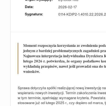
Data:
2026-02-17
Sygnatura:
0114‑KDIP2‑1.4010.22.2026.
Moment rozpoczęcia korzystania ze zwolnienia pod
jednym z bardziej problematycznych zagadnień prak
Najnowsza interpretacja indywidualna Dyrektora K
lutego 2026 r. potwierdza, że organy podatkowe kons
wykładnią przepisów, nawet jeśli prowadzi ona do 
wniosków.
Sprawa dotyczyła spółki realizującej nową inwestycję n
wspieraniu nowych inwestycji. Termin zakończenia inwest
w tym terminie, spełniając wymagane kryteria. Powstała
stosowane już od lutego 2025 r., czy dopiero od marca,