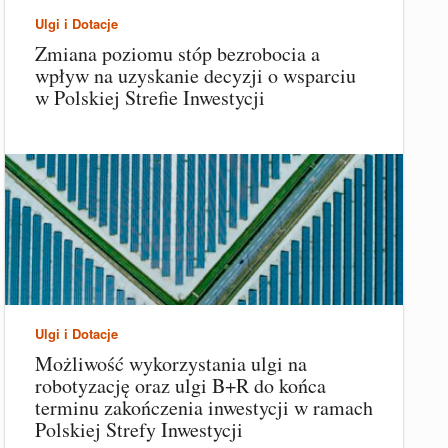
Ulgi i Dotacje
Zmiana poziomu stóp bezrobocia a
wpływ na uzyskanie decyzji o wsparciu
w Polskiej Strefie Inwestycji
Ulgi i Dotacje
Możliwość wykorzystania ulgi na
robotyzację oraz ulgi B+R do końca
terminu zakończenia inwestycji w ramach
Polskiej Strefy Inwestycji