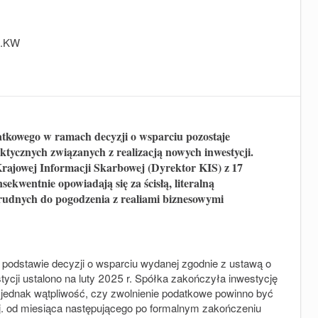
2.KW
atkowego w ramach decyzji o wsparciu pozostaje
tycznych związanych z realizacją nowych inwestycji.
rajowej Informacji Skarbowej (Dyrektor KIS) z 17
ekwentnie opowiadają się za ścisłą, literalną
trudnych do pogodzenia z realiami biznesowymi
a podstawie decyzji o wsparciu wydanej zgodnie z ustawą o
ycji ustalono na luty 2025 r. Spółka zakończyła inwestycję
 jednak wątpliwość, czy zwolnienie podatkowe powinno być
 tj. od miesiąca następującego po formalnym zakończeniu