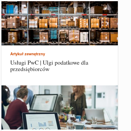
Artykuł zewnętrzny
Usługi PwC | Ulgi podatkowe dla
przedsiębiorców