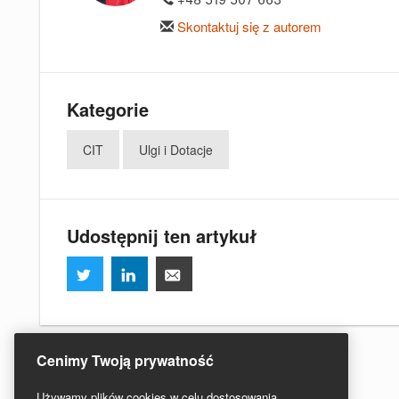
Skontaktuj się z autorem
Kategorie
CIT
Ulgi i Dotacje
Udostępnij ten artykuł
Cenimy Twoją prywatność
Używamy plików cookies w celu dostosowania