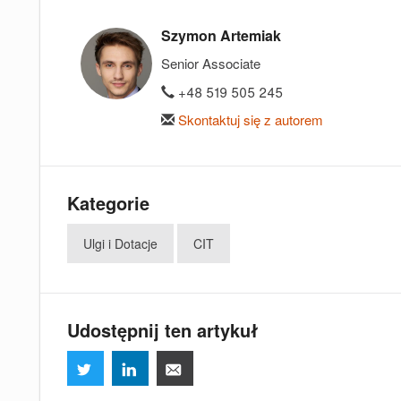
Szymon Artemiak
Senior Associate
+48 519 505 245
Skontaktuj się z autorem
Kategorie
Ulgi i Dotacje
CIT
Udostępnij ten artykuł