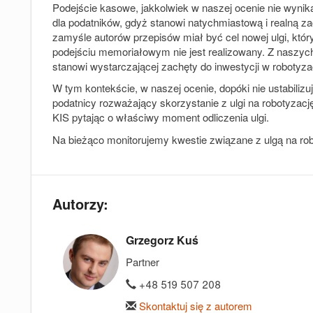
Podejście kasowe, jakkolwiek w naszej ocenie nie wynikaj
dla podatników, gdyż stanowi natychmiastową i realną za
zamyśle autorów przepisów miał być cel nowej ulgi, który 
podejściu memoriałowym nie jest realizowany. Z naszych 
stanowi wystarczającej zachęty do inwestycji w robotyza
W tym kontekście, w naszej ocenie, dopóki nie ustabilizuj
podatnicy rozważający skorzystanie z ulgi na robotyzac
KIS pytając o właściwy moment odliczenia ulgi.
Na bieżąco monitorujemy kwestie związane z ulgą na ro
Autorzy:
Grzegorz Kuś
Partner
+48 519 507 208
Skontaktuj się z autorem