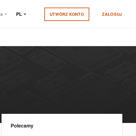
ia
PL
UTWÓRZ KONTO
ZALOGUJ
Polecamy