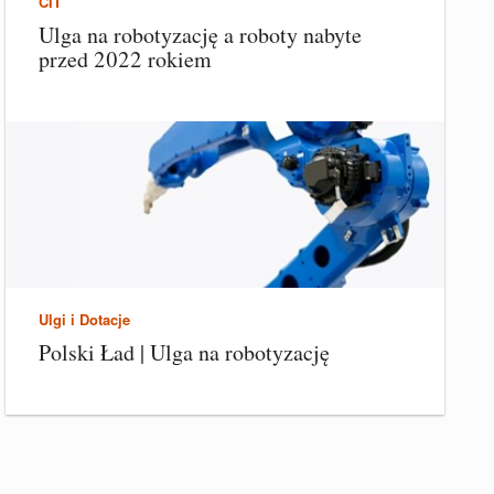
CIT
Ulga na robotyzację a roboty nabyte
przed 2022 rokiem
Ulgi i Dotacje
Polski Ład | Ulga na robotyzację