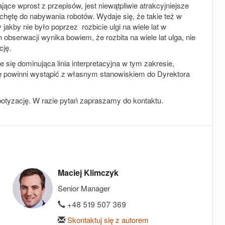
ące wprost z przepisów, jest niewątpliwie atrakcyjniejsze
chętę do nabywania robotów. Wydaje się, że takie też w
jakby nie było poprzez rozbicie ulgi na wiele lat w
obserwacji wynika bowiem, że rozbita na wiele lat ulga, nie
cję.
e się dominująca linia interpretacyjna w tym zakresie,
ję powinni wystąpić z własnym stanowiskiem do Dyrektora
botyzację. W razie pytań zapraszamy do kontaktu.
Maciej Klimczyk
Senior Manager
+48 519 507 369
Skontaktuj się z autorem