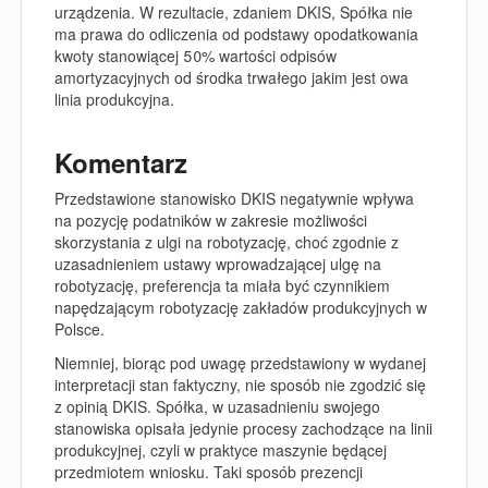
urządzenia. W rezultacie, zdaniem DKIS, Spółka nie
ma prawa do odliczenia od podstawy opodatkowania
kwoty stanowiącej 50% wartości odpisów
amortyzacyjnych od środka trwałego jakim jest owa
linia produkcyjna.
Komentarz
Przedstawione stanowisko DKIS negatywnie wpływa
na pozycję podatników w zakresie możliwości
skorzystania z ulgi na robotyzację, choć zgodnie z
uzasadnieniem ustawy wprowadzającej ulgę na
robotyzację, preferencja ta miała być czynnikiem
napędzającym robotyzację zakładów produkcyjnych w
Polsce.
Niemniej, biorąc pod uwagę przedstawiony w wydanej
interpretacji stan faktyczny, nie sposób nie zgodzić się
z opinią DKIS. Spółka, w uzasadnieniu swojego
stanowiska opisała jedynie procesy zachodzące na linii
produkcyjnej, czyli w praktyce maszynie będącej
przedmiotem wniosku. Taki sposób prezencji