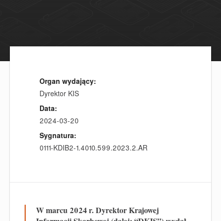
Organ wydający:
Dyrektor KIS
Data:
2024-03-20
Sygnatura:
0111-KDIB2-1.4010.599.2023.2.AR
W marcu 2024 r. Dyrektor Krajowej
Informacji Skarbowej (dalej: “DKIS”) wydał