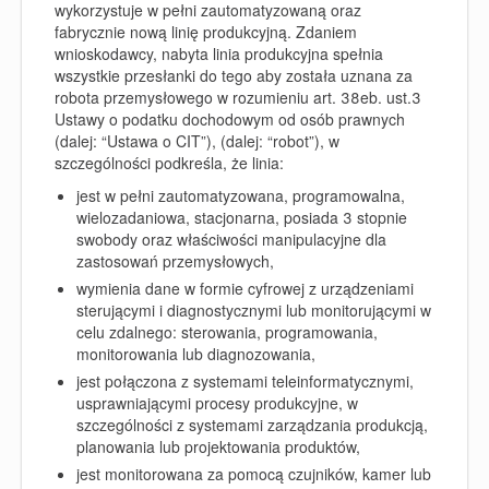
wykorzystuje w pełni zautomatyzowaną oraz
fabrycznie nową linię produkcyjną. Zdaniem
wnioskodawcy, nabyta linia produkcyjna spełnia
wszystkie przesłanki do tego aby została uznana za
robota przemysłowego w rozumieniu art. 38eb. ust.3
Ustawy o podatku dochodowym od osób prawnych
(dalej: “
Ustawa o CIT
”), (dalej: “
robot
”), w
szczególności podkreśla, że linia:
jest w pełni zautomatyzowana, programowalna,
wielozadaniowa, stacjonarna, posiada 3 stopnie
swobody oraz właściwości manipulacyjne dla
zastosowań przemysłowych,
wymienia dane w formie cyfrowej z urządzeniami
sterującymi i diagnostycznymi lub monitorującymi w
celu zdalnego: sterowania, programowania,
monitorowania lub diagnozowania,
jest połączona z systemami teleinformatycznymi,
usprawniającymi procesy produkcyjne, w
szczególności z systemami zarządzania produkcją,
planowania lub projektowania produktów,
jest monitorowana za pomocą czujników, kamer lub