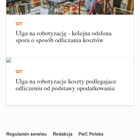
CIT
Ulga na robotyzację - kolejna odsłona
sporu o sposób odliczania kosztów
CIT
Ulga na robotyzacje koszty podlegajace
odliczeniu od podstawy opodatkowania
Regulamin serwisu
Redakcja
PwC Polska