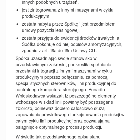
innych podobnych urządzeń,
jest zintegrowana z innymi maszynami w cyklu
produkcyjnym,
została nabyta przez Spółkę i jest przedmiotem
umowy pożyczki leasingowej,
została przyjęta do ewidencji środków trwałych, a
Spółka dokonuje od niej odpisów amortyzacyjnych,
zgodnie z art. 16a do 16m Ustawy CIT.
Spółka uzasadniając swoje stanowisko w
przedstawionym zakresie, podkreśliła spełnienie
przesłanki integracji z innymi maszynami w cyklu
produkcyjnym poprzez połączenie, za pomocą
specjalistycznych sterowników, linii produkcyjnej do
centralnego komputera sterującego. Ponadto
Wnioskodawca wskazał, iż poszczególne elementy
wchodzące w skład linii powinny być postrzegane
zbiorczo, ponieważ dopiero całościowo służą
zapewnieniu prawidłowego funkcjonowania produkcji w
całym cyklu linii produkcyjnej oraz pozwalają na
osiągnięcie optymalnego procesu produkcji.
W świetle tak przedstawionego opisu stanu