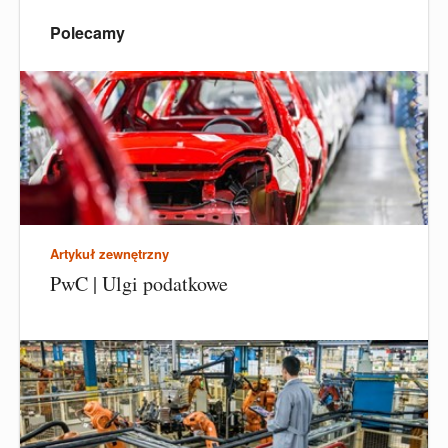
Polecamy
Artykuł zewnętrzny
PwC | Ulgi podatkowe