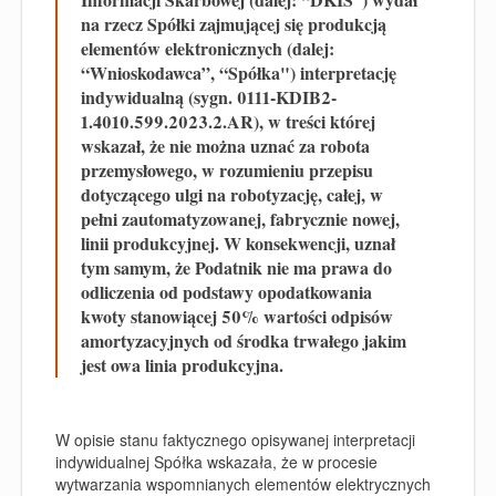
na rzecz Spółki zajmującej się produkcją
elementów elektronicznych (dalej:
“Wnioskodawca”, “Spółka") interpretację
indywidualną (sygn. 0111-KDIB2-
1.4010.599.2023.2.AR), w treści której
wskazał, że nie można uznać za robota
przemysłowego, w rozumieniu przepisu
dotyczącego ulgi na robotyzację, całej, w
pełni zautomatyzowanej, fabrycznie nowej,
linii produkcyjnej. W konsekwencji, uznał
tym samym, że Podatnik nie ma prawa do
odliczenia od podstawy opodatkowania
kwoty stanowiącej 50% wartości odpisów
amortyzacyjnych od środka trwałego jakim
jest owa linia produkcyjna.
W opisie stanu faktycznego opisywanej interpretacji
indywidualnej Spółka wskazała, że w procesie
wytwarzania wspomnianych elementów elektrycznych