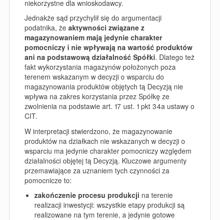
niekorzystne dla wnioskodawcy.
Jednakże sąd przychylił się do argumentacji
podatnika, że
aktywności związane z
magazynowaniem mają jedynie charakter
pomocniczy i nie wpływają na wartość produktów
ani na podstawową działalność Spółki
. Dlatego też
fakt wykorzystania magazynów położonych poza
terenem wskazanym w decyzji o wsparciu do
magazynowania produktów objętych tą Decyzją nie
wpływa na zakres korzystania przez Spółkę ze
zwolnienia na podstawie art. 17 ust. 1 pkt 34a ustawy o
CIT.
W interpretacji stwierdzono, że magazynowanie
produktów na działkach nie wskazanych w decyzji o
wsparciu ma jedynie
charakter pomocniczy względem
działalności objętej tą Decyzją
. Kluczowe argumenty
przemawiające za uznaniem tych czynności za
pomocnicze to:
zakończenie procesu produkcji
na terenie
realizacji inwestycji:
wszystkie etapy produkcji są
realizowane na tym terenie, a jedynie gotowe