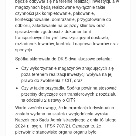
będzie odbywał się na terenie realizacji inwestycji, a w
magazynach będą realizowane wyłącznie takie
czynności jak kompletowanie, pakowanie,
konfekcjonowanie, domrażanie, przygotowanie do
odbioru, załadowanie na pojazdy klientów oraz
sprawdzenie zgodności z dokumentami
transportowymi innymi towarzyszącymi dostawie,
rozładunek towarów, kontrola i naprawa towarów oraz
spedycja.
Spółka skierowała do DKIS dwa kluczowe pytania:
Czy wykorzystanie magazynów znajdujących się
poza terenem realizacji inwestycji wpływa na jej
prawo do zwolnienia z CIT, oraz
Czy w takim przypadku Spółka powinna stosować
przepisy dotyczące cen transferowych z rozdziału
1a oddziału 2 ustawy o CIT?
Warto zwrócić uwagę, że interpretacja indywidualna
została wydana na skutek uwzględnienia wyroku
Naczelnego Sądu Administracyjnego z dnia 16 lutego
2024 r., sygn. II FSK 707/21. Oznacza to, że
pierwotnie stanowisko organu organu było