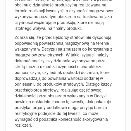
obejmuje działalność produkcyjną realizowaną na
terenie realizacji inwestycji, a czynności magazynowe
wykonywane poza tym obszarem są traktowane jako
czynności wspierające produkcję, które nie mają
istotnego wpływu na finalny produkt.
Zdarza się, że przedsiębiorcy strefowi nie dysponują
odpowiednią powierzchnią magazynową na terenie
wskazanym w Decyzji i są zmuszeni do korzystania z
magazynów zewnętrznych. W takiej sytuacji należy
dokonać analizy, czy działania wykonywane poza
strefą można uznać za czynności o charakterze
pomocniczym, czy jednak dochodzi do zmian, które
doprowadzają do powstania wartości dodanej w
odniesieniu do produktów strefowych.
Dlatego każdy
przedsiębiorca strefowy, realizując część swojej
działalności poza obszarem wskazanym w Decyzji,
powinien dokładnie zbadać tę kwestię. Jak pokazuje
praktyka, organy podatkowe mogą przyjąć bardzo
restrykcyjne podejście do tej kwestii, co może
wymagać od podatnika konieczność skorygowania
rozliczeń.