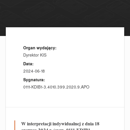
Organ wydający:
Dyrektor KIS
Data:
2024-06-18
Sygnatura:
0111-KDIB1-3.4010.399.2020.9.APO
W interpretacji indywidualnej z dnia 18
czerwca 2024 r. (sygn. 0111-KDIB1-