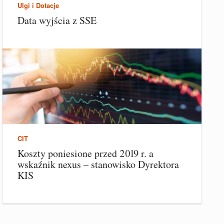
Ulgi i Dotacje
Data wyjścia z SSE
CIT
Koszty poniesione przed 2019 r. a
wskaźnik nexus – stanowisko Dyrektora
KIS