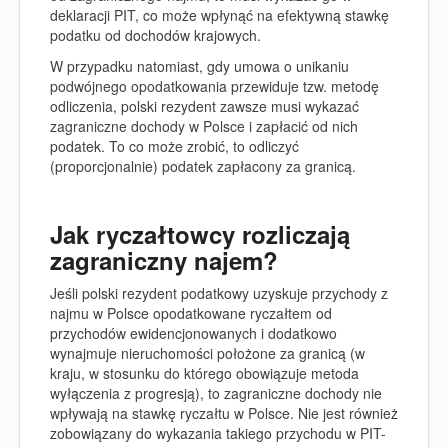
deklaracji PIT, co może wpłynąć na efektywną stawkę
podatku od dochodów krajowych.
W przypadku natomiast, gdy umowa o unikaniu
podwójnego opodatkowania przewiduje tzw. metodę
odliczenia, polski rezydent zawsze musi wykazać
zagraniczne dochody w Polsce i zapłacić od nich
podatek. To co może zrobić, to odliczyć
(proporcjonalnie) podatek zapłacony za granicą.
Jak ryczałtowcy rozliczają
zagraniczny najem?
Jeśli polski rezydent podatkowy uzyskuje przychody z
najmu w Polsce opodatkowane ryczałtem od
przychodów ewidencjonowanych i dodatkowo
wynajmuje nieruchomości położone za granicą (w
kraju, w stosunku do którego obowiązuje metoda
wyłączenia z progresją), to zagraniczne dochody nie
wpływają na stawkę ryczałtu w Polsce. Nie jest również
zobowiązany do wykazania takiego przychodu w PIT-