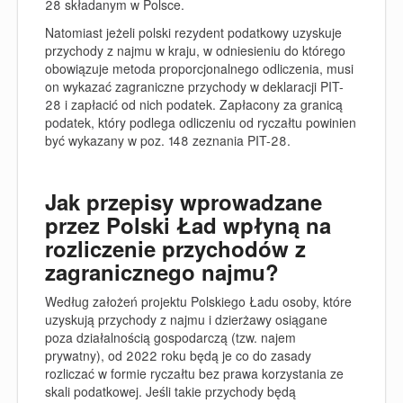
28 składanym w Polsce.
Natomiast jeżeli polski rezydent podatkowy uzyskuje
przychody z najmu w kraju, w odniesieniu do którego
obowiązuje metoda proporcjonalnego odliczenia,
musi
on wykazać zagraniczne przychody w deklaracji PIT-
28 i zapłacić od nich podatek.
Zapłacony za granicą
podatek, który podlega odliczeniu od ryczałtu powinien
być wykazany w poz. 148 zeznania
PIT-28.
Jak przepisy wprowadzane
przez Polski Ład wpłyną na
rozliczenie przychodów z
zagranicznego najmu?
Według założeń projektu Polskiego Ładu osoby, które
uzyskują przychody z najmu i dzierżawy osiągane
poza działalnością gospodarczą (tzw. najem
prywatny), od 2022 roku będą je co do zasady
rozliczać w formie ryczałtu bez prawa korzystania ze
skali podatkowej. Jeśli takie przychody będą