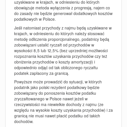
uzyskiwane w krajach, w odniesieniu do których
obowiązuje metoda wyłączenia z progresją, najem co
do zasady nie będzie generował dodatkowych kosztów
podatkowych w Polsce.
Jeśli natomiast przychody z najmu będą uzyskiwane w
krajach, w odniesieniu do których należy stosować
metodę odliczenia proporcjonalnego, podatnicy będą
zobowiązani ustalić ryczałt od przychodów w
wysokości 8,5 lub 12,5% (bez uprzedniej możliwości
rozpoznania kosztów uzyskania przychodów czy też
obniżenia przychodów o koszty amortyzacji) i
odpowiednio odjąć od tak obliczonego ryczałtu
podatek zapłacony za granicą.
Powyższe może prowadzić do sytuacji, w których
podatnik jako polski rezydent podatkowy będzie
zobowiązany do ponoszenia kosztów podatku
zryczałtowanego w Polsce nawet jeżeli w
rzeczywistości ma niewielkie dochody z najmu (ze
względu na wysokie koszty uzyskania przychodów) i za
granicą nie musi nawet płacić podatku od takich
dochodów.