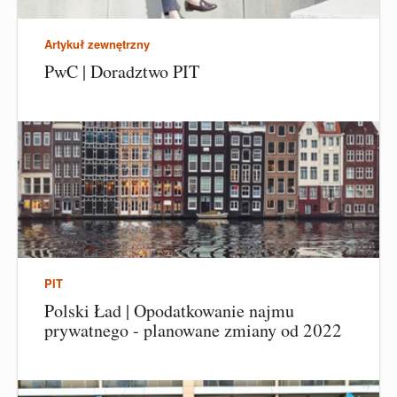
Artykuł zewnętrzny
PwC | Doradztwo PIT
PIT
Polski Ład | Opodatkowanie najmu
prywatnego - planowane zmiany od 2022