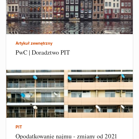
Artykuł zewnętrzny
PwC | Doradztwo PIT
PIT
Opodatkowanie najmu - zmiany od 2021