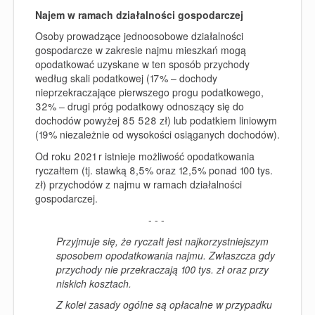
Najem w ramach działalności gospodarczej
Osoby prowadzące jednoosobowe działalności
gospodarcze w zakresie najmu mieszkań mogą
opodatkować uzyskane w ten sposób przychody
według skali podatkowej (17% – dochody
nieprzekraczające pierwszego progu podatkowego,
32% – drugi próg podatkowy odnoszący się do
dochodów powyżej 85 528 zł) lub podatkiem liniowym
(19% niezależnie od wysokości osiąganych dochodów).
Od roku 2021 r istnieje możliwość opodatkowania
ryczałtem (tj. stawką 8,5% oraz 12,5% ponad 100 tys.
zł) przychodów z najmu w ramach działalności
gospodarczej.
- - -
Przyjmuje się, że ryczałt jest najkorzystniejszym
sposobem opodatkowania najmu. Zwłaszcza gdy
przychody nie przekraczają 100 tys. zł oraz przy
niskich kosztach.
Z kolei zasady ogólne są opłacalne w przypadku