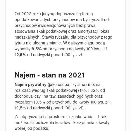
Od 2022 roku jedyną dopuszczalną formą
opodatkowania tych przychodów ma być ryczałt od
przychodów ewidencjonowanych bez prawa
stosowania skali podatkowej oraz amortyzacji lokali
mieszkalnych. Stawki ryczałtu dla przychodów z tego
tytułu nie ulegną zmianie. W dalszym ciągu będą
wynosiły
8,5%
od przychodu do kwoty 100 tys. zł i
12,5%
od nadwyżki ponad 100 tys. zł.
Najem - stan na 2021
Najem prywatny
(jako osoba fizyczna) można
rozliczać według skali podatkowej (17% i 32% od
dochodu), czyli na tzw. zasadach ogólnych oraz
ryczałtem (8,5% od przychodu do kwoty 100 tys. zł i
12,5% od nadwyżki ponad 100 tys. zł).
Zaletą ryczałtu są proste rozliczenia, wadą – brak
możliwości odliczenia kosztów i korzystania z kwoty
wolnej od podatku.