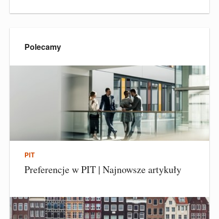
Polecamy
PIT
Preferencje w PIT | Najnowsze artykuły