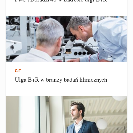
CIT
Ulga B+R w branży badań klinicznych