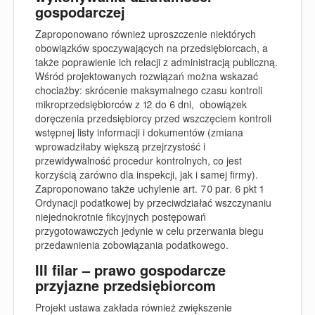
gospodarczej
Zaproponowano również uproszczenie niektórych
obowiązków spoczywających na przedsiębiorcach, a
także poprawienie ich relacji z administracją publiczną.
Wśród projektowanych rozwiązań można wskazać
chociażby: skrócenie maksymalnego czasu kontroli
mikroprzedsiębiorców z 12 do 6 dni, obowiązek
doręczenia przedsiębiorcy przed wszczęciem kontroli
wstępnej listy informacji i dokumentów (zmiana
wprowadziłaby większą przejrzystość i
przewidywalność procedur kontrolnych, co jest
korzyścią zarówno dla inspekcji, jak i samej firmy).
Zaproponowano także uchylenie art. 70 par. 6 pkt 1
Ordynacji podatkowej by przeciwdziałać wszczynaniu
niejednokrotnie fikcyjnych postępowań
przygotowawczych jedynie w celu przerwania biegu
przedawnienia zobowiązania podatkowego.
III filar – prawo gospodarcze
przyjazne przedsiębiorcom
Projekt ustawa zakłada również zwiększenie