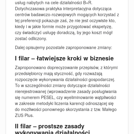
usług nabytych na cele działalności B+R.
Dotychczasowa praktyka interpretacyjna dotycząca
centrów badawczo-rozwojowych mogących korzystać z
tej preferencji pokazuje zaś, że nie jest oczywiste kto,
kiedy i w jakie formie może przygotować ekspetyzę,
czy świadczyć usługę doradczą, by jego koszt mógł
zostać odliczony.
Dalej opisujemy pozostałe zaproponowane zmiany:
I filar – łatwiejsze kroki w biznesie
Zaproponowano doprecyzowanie przepisów, z którymi
przedsiębiorcy mają styczność, gdy rozważają
rozpoczęcie wykonywania działalności gospodarczej.
To w szczególności zmiany dotyczące działalności
nierejestrowanej (wprowadzenie zasady posługiwania
się numerem PESEL, czy wyeliminowanie wątpliwości
w zakresie metodyki liczenia karencji odnoszącej się
do możliwości ponownego skorzystania z tzw. Małego
ZUS Plus.
II filar – prostsze zasady
wykonywania działalności