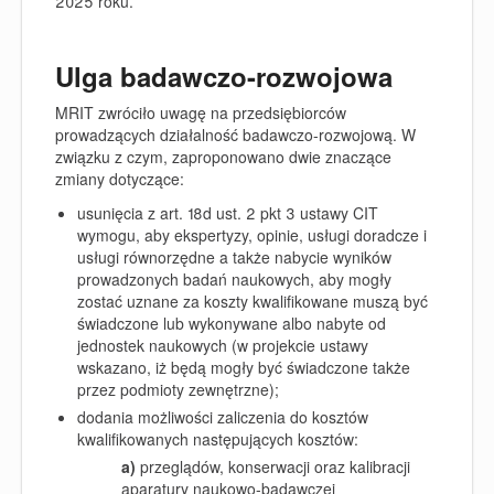
2025 roku.
Ulga badawczo-rozwojowa
MRIT zwróciło uwagę na przedsiębiorców
prowadzących działalność badawczo-rozwojową. W
związku z czym, zaproponowano dwie znaczące
zmiany dotyczące:
usunięcia z art. 18d ust. 2 pkt 3 ustawy CIT
wymogu, aby ekspertyzy, opinie, usługi doradcze i
usługi równorzędne a także nabycie wyników
prowadzonych badań naukowych, aby mogły
zostać uznane za koszty kwalifikowane muszą być
świadczone lub wykonywane albo nabyte od
jednostek naukowych (w projekcie ustawy
wskazano, iż będą mogły być świadczone także
przez podmioty zewnętrzne);
dodania możliwości zaliczenia do kosztów
kwalifikowanych następujących kosztów:
a)
przeglądów, konserwacji oraz kalibracji
aparatury naukowo-badawczej