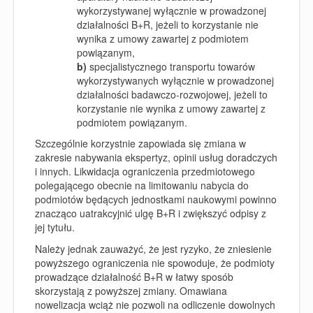
wykorzystywanej wyłącznie w prowadzonej
działalności B+R, jeżeli to korzystanie nie
wynika z umowy zawartej z podmiotem
powiązanym,
b)
specjalistycznego transportu towarów
wykorzystywanych wyłącznie w prowadzonej
działalności badawczo-rozwojowej, jeżeli to
korzystanie nie wynika z umowy zawartej z
podmiotem powiązanym.
Szczególnie korzystnie zapowiada się zmiana w
zakresie nabywania ekspertyz, opinii usług doradczych
i innych. Likwidacja ograniczenia przedmiotowego
polegającego obecnie na limitowaniu nabycia do
podmiotów będących jednostkami naukowymi powinno
znacząco uatrakcyjnić ulgę B+R i zwiększyć odpisy z
jej tytułu.
Należy jednak zauważyć, że jest ryzyko, że zniesienie
powyższego ograniczenia nie spowoduje, że podmioty
prowadzące działalność B+R w łatwy sposób
skorzystają z powyższej zmiany. Omawiana
nowelizacja wciąż nie pozwoli na odliczenie dowolnych