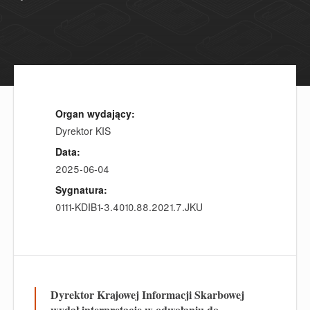
Organ wydający:
Dyrektor KIS
Data:
2025-06-04
Sygnatura:
0111-KDIB1-3.4010.88.2021.7.JKU
Dyrektor Krajowej Informacji Skarbowej
wydał interpretacje w odwołaniu do