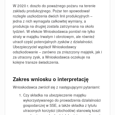
W 2020 r. doszło do poważnego pożaru na terenie
zakładu produkcyjnego. Pożar ten spowodował
rozległe uszkodzenia dwóch linii produkcyjnych –
jedna z nich wymagała całkowitej wymiany, a
produkcja na drugiej została zatrzymana na około
tydzień. W efekcie Wnioskodawca poniósł nie tylko
straty w majątku trwałym i obrotowym, ale również
utracił część potencjalnych zysków z działalności.
Ubezpieczyciel wypłacił Wnioskodawcy
odszkodowanie – zarówno za zniszczony majątek, jak i
za utracony zysk, a Wnioskodawca oczekuje na
kolejne transze świadczenia.
Zakres wniosku o interpretację
Wnioskodawca zwrócił się z następującymi pytaniami:
Czy składka na ubezpieczenie majątku
wykorzystywanego do prowadzenia działalności
gospodarczej w SSE, a także składka z tytułu
utraconych korzyści (dochodów) stanowią koszt