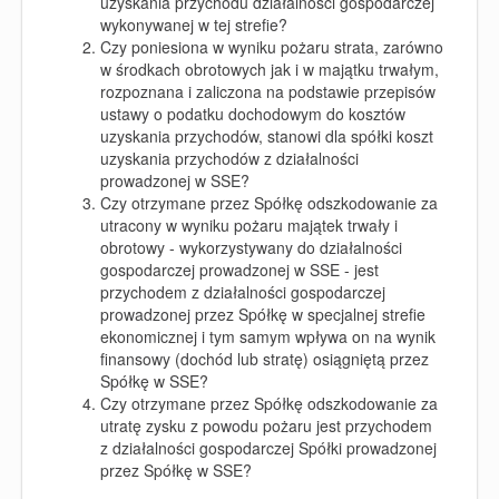
uzyskania przychodu działalności gospodarczej
wykonywanej w tej strefie?
Czy poniesiona w wyniku pożaru strata, zarówno
w środkach obrotowych jak i w majątku trwałym,
rozpoznana i zaliczona na podstawie przepisów
ustawy o podatku dochodowym do kosztów
uzyskania przychodów, stanowi dla spółki koszt
uzyskania przychodów z działalności
prowadzonej w SSE?
Czy otrzymane przez Spółkę odszkodowanie za
utracony w wyniku pożaru majątek trwały i
obrotowy - wykorzystywany do działalności
gospodarczej prowadzonej w SSE - jest
przychodem z działalności gospodarczej
prowadzonej przez Spółkę w specjalnej strefie
ekonomicznej i tym samym wpływa on na wynik
finansowy (dochód lub stratę) osiągniętą przez
Spółkę w SSE?
Czy otrzymane przez Spółkę odszkodowanie za
utratę zysku z powodu pożaru jest przychodem
z działalności gospodarczej Spółki prowadzonej
przez Spółkę w SSE?