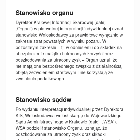
Stanowisko organu
Dyrektor Krajowej Informacji Skarbowej (dalej:
„Organ”) w pierwotnej interpretacji indywidualnej uznał
stanowisko Wnioskodawcy za prawidłowe wyłącznie w
zakresie strat powstałych w wyniku pożaru. W
pozostałym zakresie – tj. w odniesieniu do składek na
ubezpieczenie majątku i utraconych korzyści oraz
odszkodowania za utracony zysk – Organ uznał, że
nie mają one bezpośredniego związku z działalnością
objętą zezwoleniem strefowym i nie korzystają ze
zwolnienia podatkowego.
Stanowisko sądów
Po wydaniu interpretacji indywidualnej przez Dyrektora
KIS, Wnioskodawca wniósł skargę do Wojewódzkiego
Sądu Administracyjnego w Krakowie (dalej: „WSA”).
WSA podzielił stanowisko Organu, uznając, że
odszkodowanie za utracony zysk oraz składki