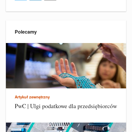
Polecamy
Artykuł zewnętrzny
PwC | Ulgi podatkowe dla przedsiębiorców