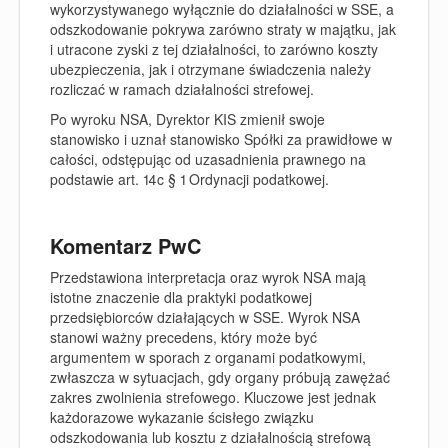
wykorzystywanego wyłącznie do działalności w SSE, a
odszkodowanie pokrywa zarówno straty w majątku, jak
i utracone zyski z tej działalności, to zarówno koszty
ubezpieczenia, jak i otrzymane świadczenia należy
rozliczać w ramach działalności strefowej.
Po wyroku NSA, Dyrektor KIS zmienił swoje
stanowisko i uznał stanowisko Spółki za prawidłowe w
całości, odstępując od uzasadnienia prawnego na
podstawie art. 14c § 1 Ordynacji podatkowej.
Komentarz PwC
Przedstawiona interpretacja oraz wyrok NSA mają
istotne znaczenie dla praktyki podatkowej
przedsiębiorców działających w SSE. Wyrok NSA
stanowi ważny precedens, który może być
argumentem w sporach z organami podatkowymi,
zwłaszcza w sytuacjach, gdy organy próbują zawężać
zakres zwolnienia strefowego. Kluczowe jest jednak
każdorazowe wykazanie ścisłego związku
odszkodowania lub kosztu z działalnością strefową