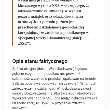
kluczowego wyroku NSA wskazującego, że
odszkodowanie za utracony w wyniku
pożaru majątek oraz odszkodowanie za
utratę zysku z powodu pożaru jest
przychodem z działalności gospodarczej
korzystającej ze zwolnienia podatkowego w
Specjalnej Strefy Ekonomicznej (dalej:
„SSE”).
Opis stanu faktycznego
Spółka akcyjna (dalej: „Wnioskodawca”) będąca
polskim rezydentem podatkowym, prowadzi
działalność w zakresie produkcji opakowań na terenie
SSE na podstawie odpowiednich zezwoleń. W ramach
zabezpieczenia działalności Wnioskodawca zawarł
umowy ubezpieczenia majątku trwałego i obrotowego
wykorzystywanego w SSE, obejmując ochroną również
utracone korzyści (zyski) w przypadku zdarzeń
losowych.