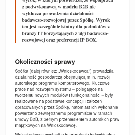
z podwykonawcą w modelu B2B nie
wyklucza prowadzenia działalności
badawczo-rozwojowej przez Spółkę. Wyrok
ten jest szczególnie istotny dla podmiotów z
branży IT korzystających z ulgi badawczo-
rozwojowej oraz preferencji IP BOX.
Okoliczności sprawy
Spółka (dalej również: „Wnioskodawca”) prowadziła
działalność gospodarczą obejmującą m.in. rozwój
autorskiego programu komputerowego. Kluczowe
prace nad rozwojem systemu – polegające na
tworzeniu nowych modułów i funkcjonalności – były
realizowane na podstawie koncepcji i założeń
opracowanych przez Spółkę, natomiast ich wykonanie
powierzano zewnętrznemu programiście w ramach
umowy B2B, z pełnym przeniesieniem autorskich praw
majątkowych na Wnioskodawcę.
Wnioskodawca wystąpił o interpretację indywidualną,