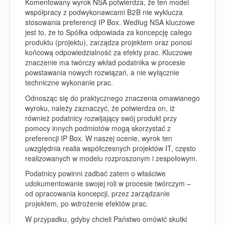
Komentowany wyrok NSA potwierdza, że ten model
współpracy z podwykonawcami B2B nie wyklucza
stosowania preferencji IP Box. Według NSA kluczowe
jest to, że to Spółka odpowiada za koncepcję całego
produktu (projektu), zarządza projektem oraz ponosi
końcową odpowiedzialność za efekty prac. Kluczowe
znaczenie ma twórczy wkład podatnika w procesie
powstawania nowych rozwiązań, a nie wyłącznie
techniczne wykonanie prac.
Odnosząc się do praktycznego znaczenia omawianego
wyroku, należy zaznaczyć, że potwierdza on, iż
również podatnicy rozwijający swój produkt przy
pomocy innych podmiotów mogą skorzystać z
preferencji IP Box. W naszej ocenie, wyrok ten
uwzględnia realia współczesnych projektów IT, często
realizowanych w modelu rozproszonym i zespołowym.
Podatnicy powinni zadbać zatem o właściwe
udokumentowanie swojej roli w procesie twórczym –
od opracowania koncepcji, przez zarządzanie
projektem, po wdrożenie efektów prac.
W przypadku, gdyby chcieli Państwo omówić skutki