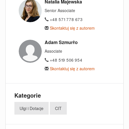
Natalia Majewska
Senior Associate
+48 571 778 673
Skontaktuj się z autorem
Adam Szmurło
Associate
+48 519 506 954
Skontaktuj się z autorem
Kategorie
Ulgi i Dotacje
CIT