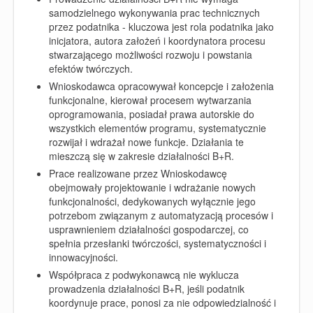
samodzielnego wykonywania prac technicznych
przez podatnika - kluczowa jest rola podatnika jako
inicjatora, autora założeń i koordynatora procesu
stwarzającego możliwości rozwoju i powstania
efektów twórczych.
Wnioskodawca opracowywał koncepcje i założenia
funkcjonalne, kierował procesem wytwarzania
oprogramowania, posiadał prawa autorskie do
wszystkich elementów programu, systematycznie
rozwijał i wdrażał nowe funkcje. Działania te
mieszczą się w zakresie działalności B+R.
Prace realizowane przez Wnioskodawcę
obejmowały projektowanie i wdrażanie nowych
funkcjonalności, dedykowanych wyłącznie jego
potrzebom związanym z automatyzacją procesów i
usprawnieniem działalności gospodarczej, co
spełnia przesłanki twórczości, systematyczności i
innowacyjności.
Współpraca z podwykonawcą nie wyklucza
prowadzenia działalności B+R, jeśli podatnik
koordynuje prace, ponosi za nie odpowiedzialność i