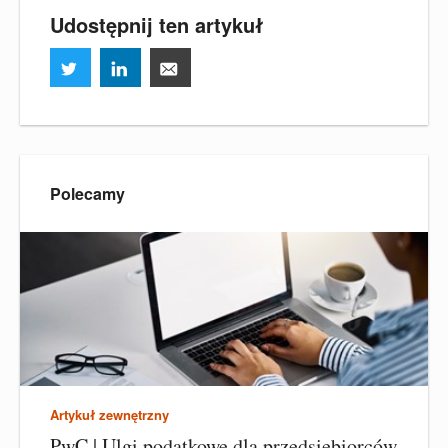
Udostępnij ten artykuł
Polecamy
Artykuł zewnętrzny
PwC | Ulgi podatkowe dla przedsiębiorców