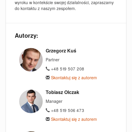
wyroku w kontekście swojej działalności, zapraszamy
do kontaktu z naszym zespołem.
Autorzy:
Grzegorz Kuś
Partner
+48 519 507 208
Skontaktuj się z autorem
Tobiasz Olczak
Manager
+48 519 506 473
Skontaktuj się z autorem