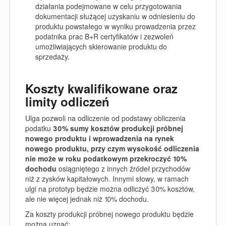
działania podejmowane w celu przygotowania
dokumentacji służącej uzyskaniu w odniesieniu do
produktu powstałego w wyniku prowadzenia przez
podatnika prac B+R certyfikatów i zezwoleń
umożliwiających skierowanie produktu do
sprzedaży.
Koszty kwalifikowane oraz
limity odliczeń
Ulga pozwoli na odliczenie od podstawy obliczenia
podatku
30% sumy kosztów produkcji próbnej
nowego produktu i wprowadzenia na rynek
nowego produktu, przy czym wysokość odliczenia
nie może w roku podatkowym przekroczyć 10%
dochodu
osiągniętego z innych źródeł przychodów
niż z zysków kapitałowych. Innymi słowy, w ramach
ulgi na prototyp będzie można odliczyć 30% kosztów,
ale nie więcej jednak niż 10% dochodu.
Za koszty produkcji próbnej nowego produktu będzie
można uznać: