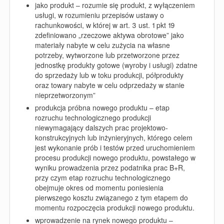
jako produkt – rozumie się produkt, z wyłączeniem
usługi, w rozumieniu przepisów ustawy o
rachunkowości, w której w art. 3 ust. 1 pkt 19
zdefiniowano „rzeczowe aktywa obrotowe” jako
materiały nabyte w celu zużycia na własne
potrzeby, wytworzone lub przetworzone przez
jednostkę produkty gotowe (wyroby i usługi) zdatne
do sprzedaży lub w toku produkcji, półprodukty
oraz towary nabyte w celu odprzedaży w stanie
nieprzetworzonym”
produkcja próbna nowego produktu – etap
rozruchu technologicznego produkcji
niewymagający dalszych prac projektowo-
konstrukcyjnych lub inżynieryjnych, którego celem
jest wykonanie prób i testów przed uruchomieniem
procesu produkcji nowego produktu, powstałego w
wyniku prowadzenia przez podatnika prac B+R,
przy czym etap rozruchu technologicznego
obejmuje okres od momentu poniesienia
pierwszego kosztu związanego z tym etapem do
momentu rozpoczęcia produkcji nowego produktu.
wprowadzenie na rynek nowego produktu –