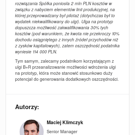
rozwiązania Spółka poniosła 2 mln PLN kosztów w
związku z nabyciem elementów linii produkcyjnej, na
której przeprowadzany był pilotaż (dotychczas był to
wydatek niekwalifikowany do ulgi). Ulga na prototyp
dopuszcza możliwość zakwalifikowania 30% tych
kosztów (pod warunkiem, że kwota nie przekroczy 10%
dochodu osiągniętego z innych źródeł przychodów niż
z zysków kapitałowych), zatem oszczędność podatnika
wyniesie 114 000 PLN.
Tym samym, zalecamy podatnikom korzystającym z
ulgi B+R przeanalizowanie możliwości wdrożenia ulgi
na prototyp, która może stanowić stosunkowo duży
potencjał do generowania dodatkowych oszczędności.
Autorzy:
Maciej Klimczyk
Senior Manager