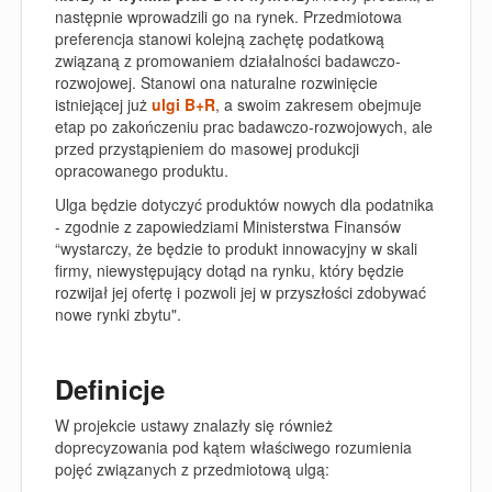
następnie wprowadzili go na rynek. Przedmiotowa
preferencja stanowi kolejną zachętę podatkową
związaną z promowaniem działalności badawczo-
rozwojowej. Stanowi ona naturalne rozwinięcie
istniejącej już
ulgi B+R
, a swoim zakresem obejmuje
etap po zakończeniu prac badawczo-rozwojowych, ale
przed przystąpieniem do masowej produkcji
opracowanego produktu.
Ulga będzie dotyczyć produktów nowych dla podatnika
- zgodnie z zapowiedziami Ministerstwa Finansów
“wystarczy, że będzie to produkt innowacyjny w skali
firmy, niewystępujący dotąd na rynku, który będzie
rozwijał jej ofertę i pozwoli jej w przyszłości zdobywać
nowe rynki zbytu".
Definicje
W projekcie ustawy znalazły się również
doprecyzowania pod kątem właściwego rozumienia
pojęć związanych z przedmiotową ulgą: