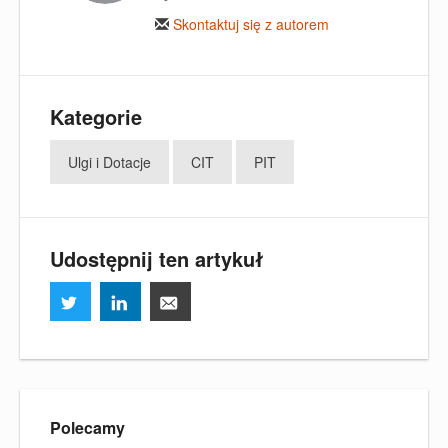
Skontaktuj się z autorem
Kategorie
Ulgi i Dotacje
CIT
PIT
Udostępnij ten artykuł
Polecamy