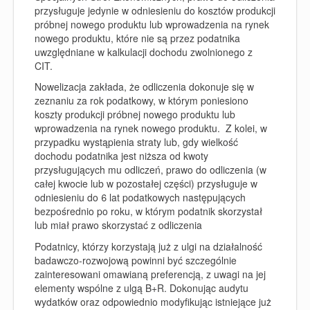
przysługuje jedynie w odniesieniu do kosztów produkcji
próbnej nowego produktu lub wprowadzenia na rynek
nowego produktu, które nie są przez podatnika
uwzględniane w kalkulacji dochodu zwolnionego z
CIT.
Nowelizacja zakłada, że odliczenia dokonuje się w
zeznaniu za rok podatkowy, w którym poniesiono
koszty produkcji próbnej nowego produktu lub
wprowadzenia na rynek nowego produktu. Z kolei, w
przypadku wystąpienia straty lub, gdy wielkość
dochodu podatnika jest niższa od kwoty
przysługujących mu odliczeń, prawo do odliczenia (w
całej kwocie lub w pozostałej części) przysługuje w
odniesieniu do 6 lat podatkowych następujących
bezpośrednio po roku, w którym podatnik skorzystał
lub miał prawo skorzystać z odliczenia
Podatnicy, którzy korzystają już z ulgi na działalność
badawczo-rozwojową powinni być szczególnie
zainteresowani omawianą preferencją, z uwagi na jej
elementy wspólne z ulgą B+R. Dokonując audytu
wydatków oraz odpowiednio modyfikując istniejące już