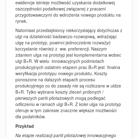
ewidencje istnieje możliwość uzyskania dodatkowej
oszczędności podatkowej związanej z pracami
przygotowawczymi do wdrożenia nowego produktu na
rynek.
Natomiast przedsiębiorcy niekorzystający dotychczas z
ulgi na działalność badawczo-rozwojową, wdrażając
ulgę na prototyp, powinni jednocześnie rozważyć
korzystanie również z ww. preferencji. Naszym
zdaniem ulga na prototyp jest komplementarna wobec
ulgi B+R. W wielu innowacyjnych podmiotach
produkcyjnych ostatnim etapem prac B+R jest finalna
weryfikacja prototypu nowego produktu. Koszty
ponoszone na dalszych etapach procesu
produkcyjnego co do zasady nie są rozliczane w uldze
B+R. Tylko wybrane koszty zleceń próbnych /
pierwszych partii pilotażowych mogą podlegać
odliczeniu w ramach ulgi B+R. Z kolei ulga na prototyp
oferuje w tym zakresie znacznie większe możliwości
dla podatników.
Przykład
Na etapie realizacji partii pilotażowej innowacyjnego