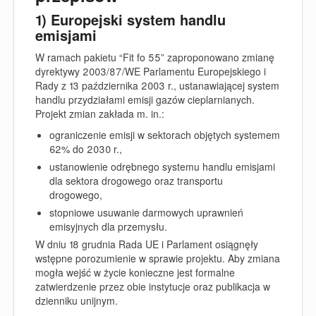
1) Europejski system handlu
emisjami
W ramach pakietu “Fit fo 55” zaproponowano zmianę
dyrektywy 2003/87/WE Parlamentu Europejskiego i
Rady z 13 października 2003 r., ustanawiającej system
handlu przydziałami emisji gazów cieplarnianych
.
Projekt zmian zakłada m. in.:
ograniczenie emisji w sektorach objętych systemem
62% do 2030 r.,
ustanowienie odrębnego systemu handlu emisjami
dla sektora drogowego oraz transportu
drogowego,
stopniowe usuwanie darmowych uprawnień
emisyjnych dla przemysłu.
W dniu 18 grudnia Rada UE i Parlament osiągnęły
wstępne porozumienie w sprawie projektu. Aby zmiana
mogła wejść w życie konieczne jest formalne
zatwierdzenie przez obie instytucje oraz publikacja w
dzienniku unijnym.