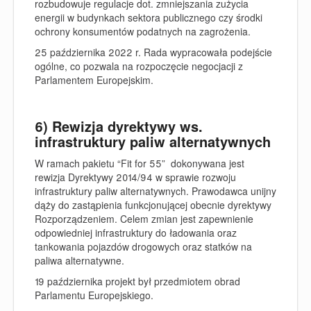
rozbudowuje regulacje dot. zmniejszania zużycia
energii w budynkach sektora publicznego czy środki
ochrony konsumentów podatnych na zagrożenia.
25 października 2022 r.
Rada wypracowała podejście
ogólne, co pozwala na rozpoczęcie negocjacji z
Parlamentem Europejskim.
6) Rewizja dyrektywy ws.
infrastruktury paliw alternatywnych
W ramach pakietu “Fit for 55” dokonywana jest
rewizja
Dyrektywy 2014/94 w sprawie rozwoju
infrastruktury paliw alternatywnych
. Prawodawca unijny
dąży do zastąpienia funkcjonującej obecnie dyrektywy
Rozporządzeniem
. Celem zmian jest zapewnienie
odpowiedniej infrastruktury do ładowania oraz
tankowania pojazdów drogowych oraz statków na
paliwa alternatywne.
19 października projekt był przedmiotem obrad
Parlamentu Europejskiego.