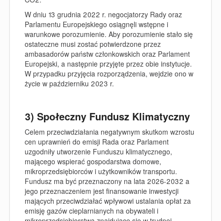
W dniu 13 grudnia 2022 r. negocjatorzy Rady oraz
Parlamentu Europejskiego
osiągnęli wstępne i
warunkowe porozumienie
. Aby porozumienie stało się
ostateczne musi zostać potwierdzone przez
ambasadorów państw członkowskich oraz Parlament
Europejski, a następnie przyjęte przez obie instytucje.
W przypadku przyjęcia rozporządzenia, wejdzie ono w
życie w październiku 2023 r.
3) Społeczny Fundusz Klimatyczny
Celem przeciwdziałania negatywnym skutkom wzrostu
cen uprawnień do emisji Rada oraz Parlament
uzgodniły utworzenie Funduszu klimatycznego,
mającego wspierać gospodarstwa domowe,
mikroprzedsiębiorców i użytkowników transportu.
Fundusz ma być przeznaczony na lata 2026-2032 a
jego przeznaczeniem jest finansowanie inwestycji
mających przeciwdziałać wpływowi ustalania opłat za
emisję gazów cieplarnianych na obywateli i
mikroprzedsiębiorstwa znajdujące się w trudnej