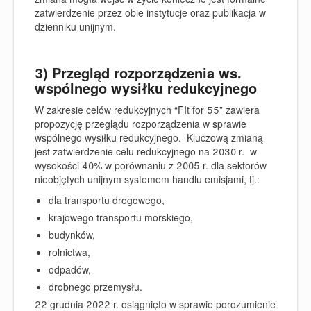
zatwierdzenie przez obie instytucje oraz publikacja w
dzienniku unijnym.
3) Przegląd rozporządzenia ws.
wspólnego wysiłku redukcyjnego
W zakresie celów redukcyjnych “FIt for 55” zawiera
propozycję przeglądu
rozporządzenia w sprawie
wspólnego wysiłku redukcyjnego.
Kluczową zmianą
jest zatwierdzenie celu redukcyjnego na 2030 r. w
wysokości 40% w porównaniu z 2005 r. dla sektorów
nieobjętych unijnym systemem handlu emisjami, tj.:
dla transportu drogowego,
krajowego transportu morskiego,
budynków,
rolnictwa,
odpadów,
drobnego przemysłu.
22 grudnia 2022 r. osiągnięto w sprawie
porozumienie