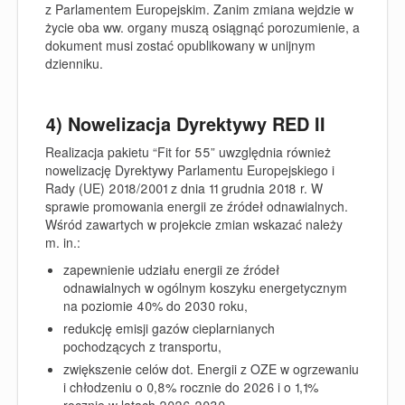
z Parlamentem Europejskim. Zanim zmiana wejdzie w
życie oba ww. organy muszą osiągnąć porozumienie, a
dokument musi zostać opublikowany w unijnym
dzienniku.
4) Nowelizacja Dyrektywy RED II
Realizacja pakietu “Fit for 55” uwzględnia również
nowelizację
Dyrektywy Parlamentu Europejskiego i
Rady (UE) 2018/2001 z dnia 11 grudnia 2018 r. W
sprawie promowania energii ze źródeł odnawialnych
.
Wśród zawartych w projekcie zmian wskazać należy
m. in.:
zapewnienie udziału energii ze źródeł
odnawialnych w ogólnym koszyku energetycznym
na poziomie 40% do 2030 roku,
redukcję emisji gazów cieplarnianych
pochodzących z transportu,
zwiększenie celów dot. Energii z OZE w ogrzewaniu
i chłodzeniu o 0,8% rocznie do 2026 i o 1,1%