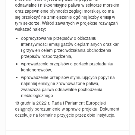
odnawialne i niskoemisyjne paliwa w sektorze morskim
oraz zapewnienie płynności żeglugi morskiej, co ma
się przełożyć na zmniejszenie ogólnej liczby emisji w
tym sektorze. Wśród zawartych w projekcie rozwiązań
wskazać należy:
doprecyzowanie przepisów o obliczaniu
intensywności emisji gazów cieplarnianych oraz kar
i grzywien celem przeciwdziałania obchodzenia
przepisów rozporządzenia,
wprowadzenie przepisów o portach przeładunku
kontenerowców,
wprowadzenie przepisów stymulujących popyt na
najmniej emisyjne zrównoważone paliwa,
zwłaszcza
paliwa odnawialne pochodzenia
niebiologicznego
18 grudnia 2022 r. Rada i Parlament Europejski
osiągnęły
porozumienie w sprawie
projektu. Dokument
oczekuje na formalne przyjęcie przez obie instytucje.