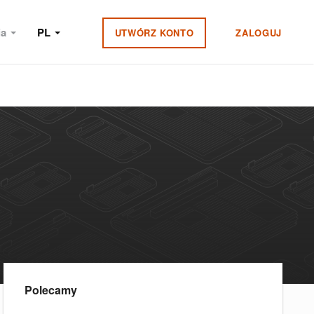
ia
PL
UTWÓRZ KONTO
ZALOGUJ
Polecamy