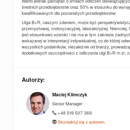
Warto jednak pamiętać o limitach odliczeń obowiązującyc
średnich przedsiębiorstw oraz 50% w stosunku do wyna
kwalifikowanych dla pozostałych przedsiębiorstw.
Ulga B+R, naszym zdaniem, może być perspektywistyczna
przemysłowej, motoryzacyjnej, laboratoryjnej. Niemniej, 
jest stosunkowo szeroki i nie ma w tym zakresie żadnyc
wskazanej w interpretacji indywidualnej, co do której odw
wszystkich podatników, niezależnie od branży, prowadzą
dodatkowych oszczędności z odliczenia ulgi B+R m.in. z
Autorzy:
Maciej Klimczyk
Senior Manager
+48 519 507 369
Skontaktuj się z autorem