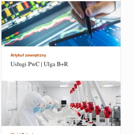
Artykuł zewnętrzny
Usługi PwC | Ulga B+R