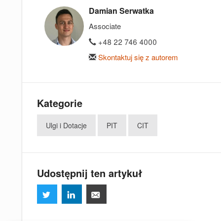
Damian Serwatka
Associate
+48 22 746 4000
Skontaktuj się z autorem
Kategorie
Ulgi i Dotacje
PIT
CIT
Udostępnij ten artykuł