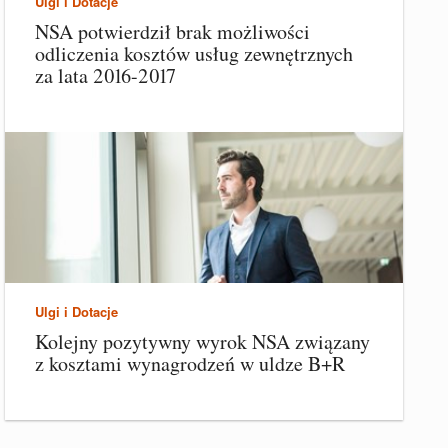
Ulgi i Dotacje
NSA potwierdził brak możliwości
odliczenia kosztów usług zewnętrznych
za lata 2016-2017
Ulgi i Dotacje
Kolejny pozytywny wyrok NSA związany
z kosztami wynagrodzeń w uldze B+R