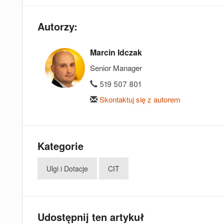
Autorzy:
Marcin Idczak
Senior Manager
519 507 801
Skontaktuj się z autorem
Kategorie
Ulgi i Dotacje
CIT
Udostępnij ten artykuł