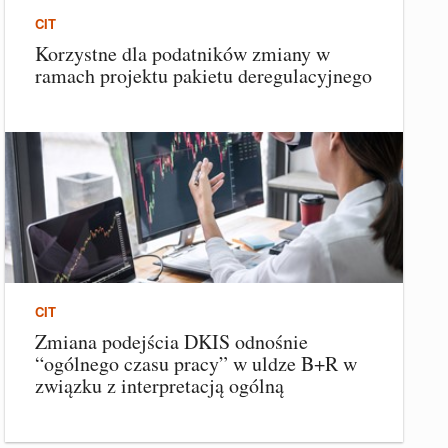
CIT
Korzystne dla podatników zmiany w
ramach projektu pakietu deregulacyjnego
CIT
Zmiana podejścia DKIS odnośnie
“ogólnego czasu pracy” w uldze B+R w
związku z interpretacją ogólną