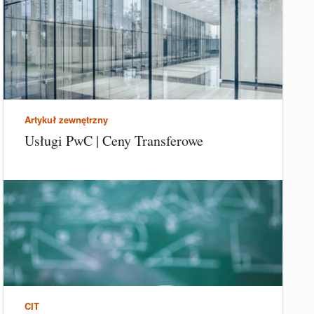
Artykuł zewnętrzny
Usługi PwC | Ceny Transferowe
CIT