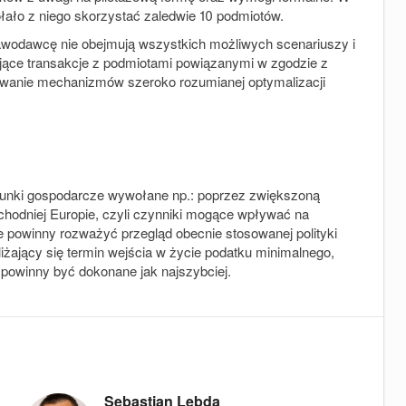
łało z niego skorzystać zaledwie 10 podmiotów.
wodawcę nie obejmują wszystkich możliwych scenariuszy i
jące transakcje z podmiotami powiązanymi w zgodzie z
sowanie mechanizmów szeroko rozumianej optymalizacji
arunki gospodarcze wywołane np.: poprzez zwiększoną
wschodniej Europie, czyli czynniki mogące wpływać na
 powinny rozważyć przegląd obecnie stosowanej polityki
iżający się termin wejścia w życie podatku minimalnego,
powinny być dokonane jak najszybciej.
Sebastian Lebda