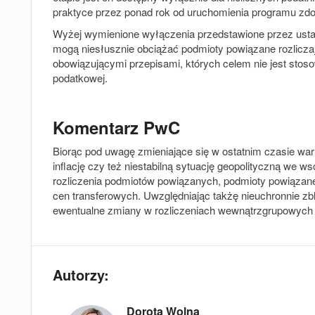
praktyce przez ponad rok od uruchomienia programu zdo
Wyżej wymienione wyłączenia przedstawione przez usta
mogą niesłusznie obciążać podmioty powiązane rozlicza
obowiązującymi przepisami, których celem nie jest sto
podatkowej.
Komentarz PwC
Biorąc pod uwagę zmieniające się w ostatnim czasie w
inflację czy też niestabilną sytuację geopolityczną we 
rozliczenia podmiotów powiązanych, podmioty powiązane
cen transferowych. Uwzględniając takżę nieuchronnie zbl
ewentualne zmiany w rozliczeniach wewnątrzgrupowych 
Autorzy:
Dorota Wolna