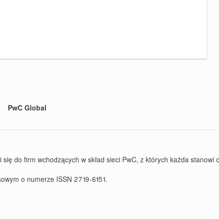
PwC Global
ę do firm wchodzących w skład sieci PwC, z których każda stanowi od
rasowym o numerze ISSN 2719-6151.