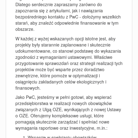
Dlatego serdecznie zapraszamy zarówno do
zapoznania się z artykułami, jak i nawiązania
bezpośredniego kontaktu z PwC - dołożymy wszelkich
starań, aby znaleźć odpowiednie finansowanie w tym
obszarze.
W każdej z wyżej wskazanych opcji istotne jest, aby
projekty były starannie zaplanowane i skutecznie
udokumentowane, co stanowi podstawę do wykazania
zgodności z wymaganiami ustawowymi. Właściwe
przygotowanie sprawozdań oraz strategii realizacji tych
projektów może być wsparte przez doradztwo
zewnętrzne, które pomoże w optymalizacji i
osiągnięciu zakładanych celów ekologicznych i
finansowych.
Jako PwC, jesteśmy w pełni gotowi, aby wspierać
przedsiębiorstwa w realizacji nowych obowiązków
związanych z Ulgą OZE, wynikających z nowej Ustawy
o OZE. Oferujemy kompleksowe usługi, które
pomagają skutecznie zarządzać i spełniać nowe
wymagania raportowe oraz inwestycyjne, m.in.:
Wsparcie w spełnianiu obowiązków