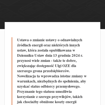
Ustawa o zmianie ustawy o odnawialnych
źródłach energii oraz niektórych innych
ustaw, która została opublikowana w
Dzienniku Ustaw dnia 13 grudnia 2024 r.
przynosi wiele zmian - także te dobre,
zwiększając dostępność Ulgi OZE dla
szerszego grona przedsiębiorców.
Nowelizacja ta wprowadza istotne zmiany w
warunkach, niezbędnych do spełnienia, aby
uzyskać status odbiorcy przemysłowego.
Przyznanie tego statusu umożliwia
korzystanie z szeregu przywilejów, takich
jak chociażby obniżone koszty energii