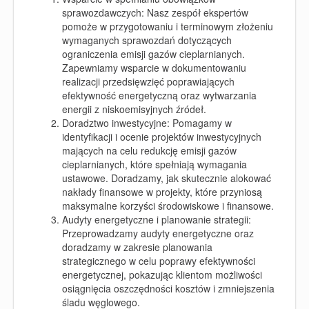
sprawozdawczych:
Nasz zespół ekspertów
pomoże w przygotowaniu i terminowym złożeniu
wymaganych sprawozdań dotyczących
ograniczenia emisji gazów cieplarnianych.
Zapewniamy wsparcie w dokumentowaniu
realizacji przedsięwzięć poprawiających
efektywność energetyczną oraz wytwarzania
energii z niskoemisyjnych źródeł.
Doradztwo inwestycyjne:
Pomagamy w
identyfikacji i ocenie projektów inwestycyjnych
mających na celu redukcję emisji gazów
cieplarnianych, które spełniają wymagania
ustawowe. Doradzamy, jak skutecznie alokować
nakłady finansowe w projekty, które przyniosą
maksymalne korzyści środowiskowe i finansowe.
Audyty energetyczne i planowanie strategii:
Przeprowadzamy audyty energetyczne oraz
doradzamy w zakresie planowania
strategicznego w celu poprawy efektywności
energetycznej, pokazując klientom możliwości
osiągnięcia oszczędności kosztów i zmniejszenia
śladu węglowego.