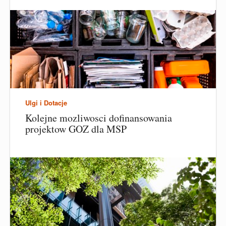
Ulgi i Dotacje
Kolejne mozliwosci dofinansowania
projektow GOZ dla MSP