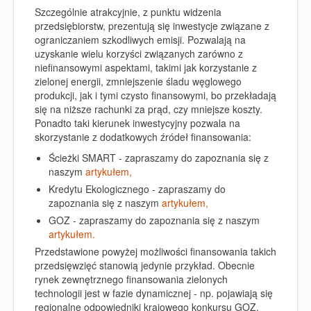
Szczególnie atrakcyjnie, z punktu widzenia
przedsiębiorstw, prezentują się inwestycje związane z
ograniczaniem szkodliwych emisji. Pozwalają na
uzyskanie wielu korzyści związanych zarówno z
niefinansowymi aspektami, takimi jak korzystanie z
zielonej energii, zmniejszenie śladu węglowego
produkcji, jak i tymi czysto finansowymi, bo przekładają
się na niższe rachunki za prąd, czy mniejsze koszty.
Ponadto taki kierunek inwestycyjny pozwala na
skorzystanie z dodatkowych źródeł finansowania:
Ścieżki SMART - zapraszamy do zapoznania się z
naszym
artykułem,
Kredytu Ekologicznego - zapraszamy do
zapoznania się z naszym
artykułem,
GOZ - zapraszamy do zapoznania się z naszym
artykułem.
Przedstawione powyżej możliwości finansowania takich
przedsięwzięć stanowią jedynie przykład. Obecnie
rynek zewnętrznego finansowania zielonych
technologii jest w fazie dynamicznej - np. pojawiają się
regionalne odpowiedniki krajowego konkursu GOZ.