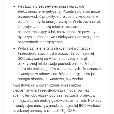
Realizacja przedsięwzięć poprawiających
efektywność energetyczną: Przedsiębiorstwo może
przeprowadzić projekty, które zostały wskazane w
ostatnim audycie energetycznym. Warto zaznaczyć,
że projekty te muszą mieć okres zwrotu
nieprzekraczający 3 lat, co oznacza, że powinny
być szybko dochodowe i efektywne pod względem
oszczędności energetycznej.
Wytwarzanie energii z niskoemisyjnych źródeł:
Przedsiębiorstwo musi wykazać, że co najmniej
30% zużywanej na własne potrzeby energii
elektrycznej miało swoje pochodzenie ze źródeł,
które nie emitują gazów cieplarnianych. To oznacza
inwestycje w odnawialne źródła energii, takie jak
energia słoneczna, wiatrowa, czy wodna.
Inwestowanie w ograniczenie emisji gazów
cieplarnianych: Przedsiębiorstwa mogą również
spełnić ten obowiązek poprzez realizację projektów
zmniejszających emisję gazów cieplarnianych. Nakłady
inwestycyjne muszą wynosić co najmniej 50% wartości
uzyskanej pomocy w ramach Ulgi OZE.