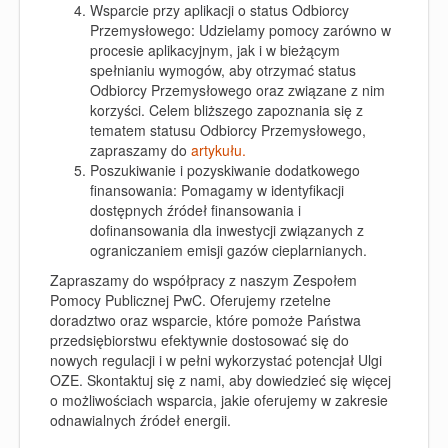
Wsparcie przy aplikacji o status Odbiorcy
Przemysłowego:
Udzielamy pomocy zarówno w
procesie aplikacyjnym, jak i w bieżącym
spełnianiu wymogów, aby otrzymać status
Odbiorcy Przemysłowego oraz związane z nim
korzyści. Celem bliższego zapoznania się z
tematem statusu Odbiorcy Przemysłowego,
zapraszamy do
artykułu.
Poszukiwanie i pozyskiwanie dodatkowego
finansowania:
Pomagamy w identyfikacji
dostępnych źródeł finansowania i
dofinansowania dla inwestycji związanych z
ograniczaniem emisji gazów cieplarnianych.
Zapraszamy do współpracy z naszym Zespołem
Pomocy Publicznej PwC. Oferujemy rzetelne
doradztwo oraz wsparcie, które pomoże Państwa
przedsiębiorstwu efektywnie dostosować się do
nowych regulacji i w pełni wykorzystać potencjał Ulgi
OZE. Skontaktuj się z nami, aby dowiedzieć się więcej
o możliwościach wsparcia, jakie oferujemy w zakresie
odnawialnych źródeł energii.