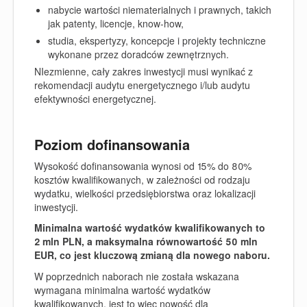
nabycie wartości niematerialnych i prawnych, takich
jak patenty, licencje, know-how,
studia, ekspertyzy, koncepcje i projekty techniczne
wykonane przez doradców zewnętrznych.
NIezmienne, cały zakres inwestycji musi wynikać z
rekomendacji audytu energetycznego i/lub audytu
efektywności energetycznej.
Poziom dofinansowania
Wysokość dofinansowania wynosi od 15% do 80%
kosztów kwalifikowanych, w zależności od rodzaju
wydatku, wielkości przedsiębiorstwa oraz lokalizacji
inwestycji.
Minimalna wartość wydatków kwalifikowanych to
2 mln PLN, a maksymalna równowartość 50 mln
EUR, co jest kluczową zmianą dla nowego naboru.
W poprzednich naborach nie została wskazana
wymagana minimalna wartość wydatków
kwalifikowanych, jest to więc nowość dla