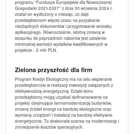
programu “Fundusze Europejskie dla Nowoczesnej
Gospodarki 2021-2027” z dnia 30 września 2024 r.
został on wydłużony o miesiąc, co daje
przedsiębiorcom więcej czasu na pozyskanie
niezbędnych dokumentów i przygotowanie wniosku
aplikacyjnego. Równocześnie, istotną zmianą w
stosunku do poprzednich naborów jest ustalenie
minimalnej wartości wydatków kwalifikowanych w
projekcie - 2 mln PLN.
Zielona przyszłość dla firm
Program Kredyt Ekologiczny ma na celu wspieranie
przedsiębiorców w realizacji inwestycji związanych z
efektywnością energetyczną. Dzięki temu
przedsiębiorcy mogą uzyskać dofinansowanie na
projekty obejmujące termomodernizację budynków,
zmianę źródeł energii na bardziej ekologiczne oraz
wymianę urządzeń i instalacji na bardziej efektywne
energetycznie. To doskonała szansa na modernizację i
zmniejszenie kosztów operacyjnych.