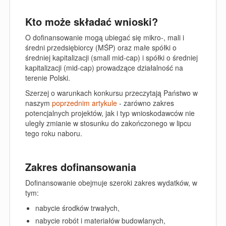
Kto może składać wnioski?
O dofinansowanie mogą ubiegać się mikro-, mali i
średni przedsiębiorcy (MŚP) oraz małe spółki o
średniej kapitalizacji (small mid-cap) i spółki o średniej
kapitalizacji (mid-cap) prowadzące działalność na
terenie Polski.
Szerzej o warunkach konkursu przeczytają Państwo w
naszym
poprzednim artykule
- zarówno zakres
potencjalnych projektów, jak i typ wnioskodawców nie
uległy zmianie w stosunku do zakończonego w lipcu
tego roku naboru.
Zakres dofinansowania
Dofinansowanie obejmuje szeroki zakres wydatków, w
tym:
nabycie środków trwałych,
nabycie robót i materiałów budowlanych,