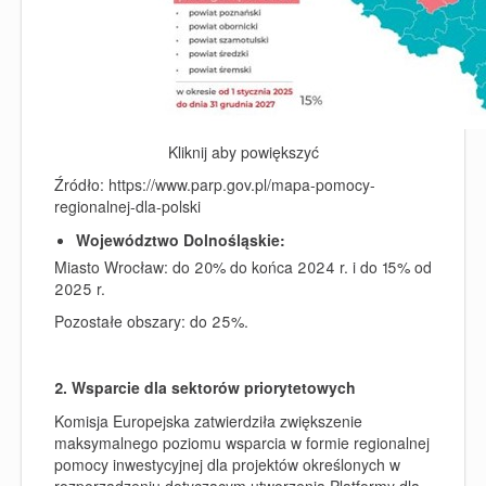
Kliknij aby powiększyć
Źródło: https://www.parp.gov.pl/mapa-pomocy-
regionalnej-dla-polski
Województwo Dolnośląskie:
Miasto Wrocław: do 20% do końca 2024 r. i do 15% od
2025 r.
Pozostałe obszary: do 25%.
2. Wsparcie dla sektorów priorytetowych
Komisja Europejska zatwierdziła zwiększenie
maksymalnego poziomu wsparcia w formie regionalnej
pomocy inwestycyjnej dla projektów określonych w
rozporządzeniu dotyczącym utworzenia Platformy dla