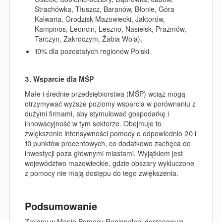
Strachówka, Tłuszcz, Baranów, Błonie, Góra
Kalwaria, Grodzisk Mazowiecki, Jaktorów,
Kampinos, Leoncin, Leszno, Nasielsk, Prażmów,
Tarczyn, Zakroczym, Żabia Wola),
10% dla pozostałych regionów Polski.
3. Wsparcie dla MŚP
Małe i średnie przedsiębiorstwa (MŚP) wciąż mogą
otrzymywać wyższe poziomy wsparcia w porównaniu z
dużymi firmami, aby stymulować gospodarkę i
innowacyjność w tym sektorze. Obejmuje to
zwiększenie intensywności pomocy o odpowiednio 20 i
10 punktów procentowych, co dodatkowo zachęca do
inwestycji poza głównymi miastami. Wyjątkiem jest
województwo mazowieckie, gdzie obszary wykluczone
z pomocy nie mają dostępu do tego zwiększenia.
Podsumowanie
Zmiany w Mapie Pomocy Regionalnej dostosowują