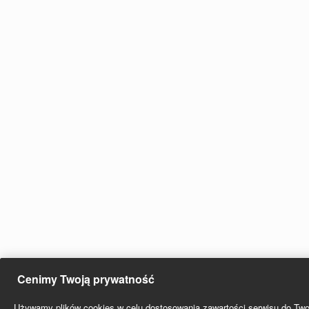
Cenimy Twoją prywatność
Używamy plików cookies w celu dostosowania zawartości serwisu do Twoi